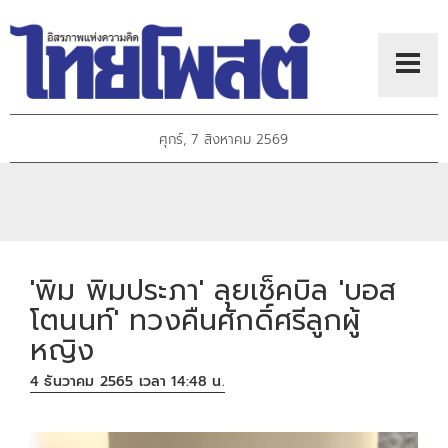
ศุกร์, 7 สิงหาคม 2569
'พิม พิมประภา' ลุยเช็คบิล 'บอส
โตนนท์' ทวงคืนศักดิ์ศรีลูกผู้
หญิง
4 ธันวาคม 2565 เวลา 14:48 น.