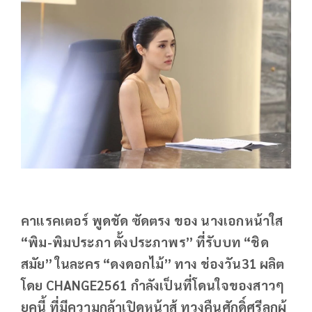
คาแรคเตอร์ พูดชัด ซัดตรง ของ นางเอกหน้าใส
“พิม-พิมประภา ตั้งประภาพร” ที่รับบท “ชิด
สมัย” ในละคร “ดงดอกไม้” ทาง ช่องวัน31 ผลิต
โดย CHANGE2561 กำลังเป็นที่โดนใจของสาวๆ
ยุคนี้ ที่มีความกล้าเปิดหน้าสู้ ทวงคืนศักดิ์ศรีลูกผู้