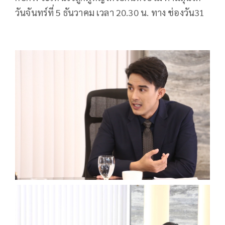
วันจันทร์ที่ 5 ธันวาคม เวลา 20.30 น. ทาง ช่องวัน31