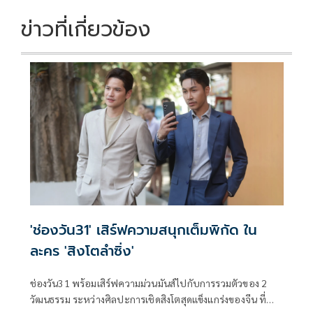
ข่าวที่เกี่ยวข้อง
'ช่องวัน31' เสิร์ฟความสนุกเต็มพิกัด ใน
ละคร 'สิงโตลำซิ่ง'
ช่องวัน31 พร้อมเสิร์ฟความม่วนมันส์ไปกับการรวมตัวของ 2
วัฒนธรรม ระหว่างศิลปะการเชิดสิงโตสุดแข็งแกร่งของจีน ที่