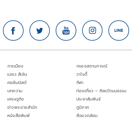
การเมือง
กรองสถานการณ์
เปลว สีเงิน
วาไรตี้
คอลัมนิสต์
กีฬา
บทความ
ท่องเที่ยว – ศิลปวัฒนธรรม
เศรษฐกิจ
ประชาสัมพันธ์
ข่าวพระราชสำนัก
ภูมิภาค
หนังสือพิมพ์
สิ่งแวดล้อม