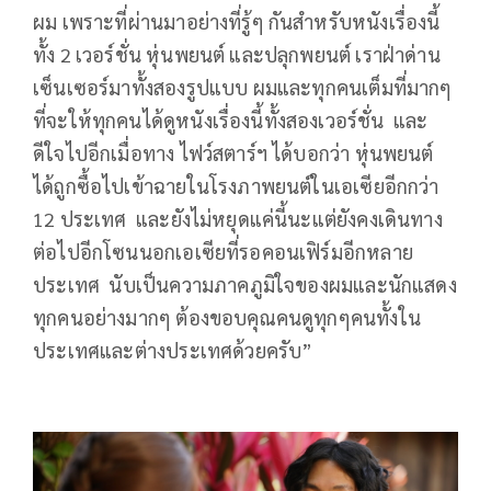
ผม เพราะที่ผ่านมาอย่างที่รู้ๆ กันสำหรับหนังเรื่องนี้
ทั้ง 2 เวอร์ชั่น หุ่นพยนต์ และปลุกพยนต์ เราฝ่าด่าน
เซ็นเซอร์มาทั้งสองรูปแบบ ผมและทุกคนเต็มที่มากๆ
ที่จะให้ทุกคนได้ดูหนังเรื่องนี้ทั้งสองเวอร์ชั่น และ
ดีใจไปอีกเมื่อทาง ไฟว์สตาร์ฯ ได้บอกว่า หุ่นพยนต์
ได้ถูกซื้อไปเข้าฉายในโรงภาพยนต์ในเอเซียอีกกว่า
12 ประเทศ และยังไม่หยุดแค่นี้นะแต่ยังคงเดินทาง
ต่อไปอีกโซนนอกเอเซียที่รอคอนเฟิร์มอีกหลาย
ประเทศ นับเป็นความภาคภูมิใจของผมและนักแสดง
ทุกคนอย่างมากๆ ต้องขอบคุณคนดูทุกๆคนทั้งใน
ประเทศและต่างประเทศด้วยครับ”