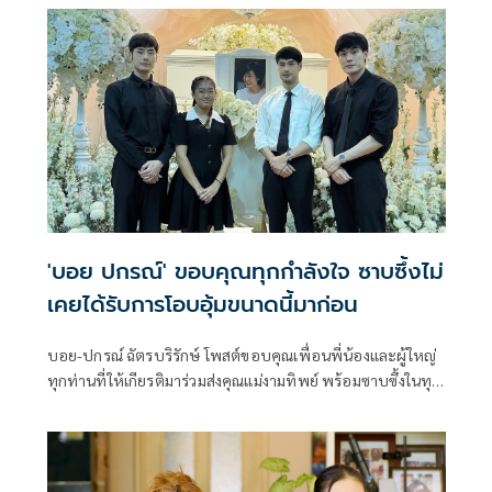
'บอย ปกรณ์' ขอบคุณทุกกำลังใจ ซาบซึ้งไม่
เคยได้รับการโอบอุ้มขนาดนี้มาก่อน
บอย-ปกรณ์ ฉัตรบริรักษ์ โพสต์ขอบคุณเพื่อนพี่น้องและผู้ใหญ่
ทุกท่านที่ให้เกียรติมาร่วมส่งคุณแม่งามทิพย์ พร้อมซาบซึ้งในทุก
กำลังใจที่มอบให้ ยืนยันว่าไม่เคยมีครั้งไหนที่รู้สึกได้รับการโอบ
อุ้มขนาดนี้มาก่อน