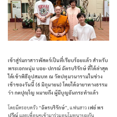
เข้าสู่ร่มกาสาวพัสตร์เป็นที่เรียบร้อยแล้ว สำหรับ
พระเอกหนุ่ม บอย-ปกรณ์ ฉัตรบริรักษ์ ที่ได้ล่าสุด
ได้เข้าพิธีอุปสมบท ณ วัดปทุมวนารามในช่วง
เช้าของวันนี้ (6 มิถุนายน) โดยได้ฉายาทางธรรม
ว่า กตปุญฺโญ หมายถึง ผู้มีบุญอันกระทำแล้ว
โดยมีครอบครัว “
ฉัตรบริรักษ์
”, แฟนสาว
เฟย์ พร
ปวีณ์
และเพื่อนๆเข้ามาร่วมอนุโมทนาบุญกัน