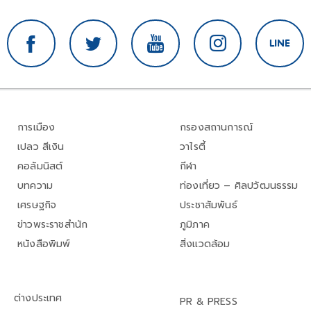
การเมือง
กรองสถานการณ์
เปลว สีเงิน
วาไรตี้
คอลัมนิสต์
กีฬา
บทความ
ท่องเที่ยว – ศิลปวัฒนธรรม
เศรษฐกิจ
ประชาสัมพันธ์
ข่าวพระราชสำนัก
ภูมิภาค
หนังสือพิมพ์
สิ่งแวดล้อม
ต่างประเทศ
PR & PRESS