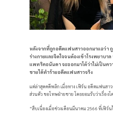
หลังจากที่ถูกอดีตแฟนสาวออกมาแฉว่า ถูก
ร่างกายและจิตใจจนต้องเข้าโรงพยาบาล ท
แพทริคอนันดา จะออกมาโต้ว่าไม่เป็นความ
ชายได้ทำร้ายอดีตแฟนสาวจริง
แต่ล่าสุดคดีพลิก เมื่อทาง เฟิร์น อดีตแฟ
ส่วนตัว ขอโทษฝ่ายชาย โดยยอมรับว่าเรื่องโ
“สืบเนื่องเมื่อช่วงเดือนมีนาคม 2566 ที่เฟ