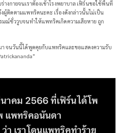
างกายจนเราต้องเข้าโรงพยาบาล เฟิร์นขอใช้พื้นที่
ู้ติดตามแพทริคนะคะ เรื่องดังกล่าวนั้นไม่เป็น
มณ์ชั่ววูบจนทำให้แพทริคเกิดความเสียหาย ถูก
นมา จนวันนี้ได้พูดคุยกับแพทริคและขอแสดงความรับ
#Patrickananda”