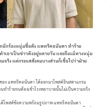
นักร้องหนุ่มชื่อดัง แพทริคอนันดา ทำร้าย
ำเอาเป็นข่าวดังอยู่หลายวัน และถึงแม้ทางหนุ่ม
จริง แต่กระแสสังคมบางส่วนก็เชื่อไปว่าฝ่าย
นสาวของ แพทริคอนันดา ได้ออกมาโพสต์อินสตาแกรม
ดนทำร้ายจนต้องเข้าโรงพยาบาลนั้นไม่เป็นความจริง
ิร์นได้โพสต์ข้อความพร้อมรูปภาพ แพทริคอนันดา