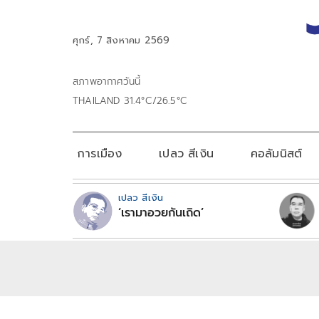
ศุกร์, 7 สิงหาคม 2569
สภาพอากาศวันนี้
THAILAND 31.4°C/26.5°C
การเมือง
เปลว สีเงิน
คอลัมนิสต์
เปลว สีเงิน
‘เรามาอวยกันเถิด’