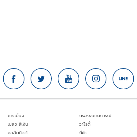
การเมือง
กรองสถานการณ์
เปลว สีเงิน
วาไรตี้
คอลัมนิสต์
กีฬา