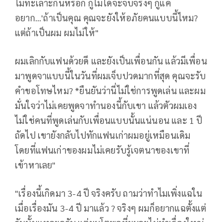
ไม่ทะเลาะกันหรอก กูไม่ได้จะจีบจริงๆ กูแค่
อยาก...'ถ้าเป็นคุณ คุณจะยังให้อภัยคนแบบนี้ไหม?
แต่ถ้าเป็นผม ผมไม่ให้"
ผมเลิกกับแฟนด้วยดี และยังเป็นเพื่อนกัน แล้วมีเพื่อน
มาพูดจาแบบนี้ในวันที่ผมเจ็บปวดมากที่สุด คุณจะรับ
คําขอโทษไหม? *ยืนยันว่านี่ไม่ใช่การพูดเล่น และผม
มั่นใจว่าไม่เคยพูดจาทํานองนี้กับเขา แล้วตัวผมเอง
ไม่ใช่คนที่พูดเล่นกับเพื่อนแบบนั้นแน่นอน และ 1 ปี
ถัดไป เขายังกลับไปทักแฟนเก่าผมอยู่เหมือนเดิม
โดยที่แฟนเก่าของผมไม่เคยรับรู้เจตนาของเขาที่
เข้าหาเลย"
"เรื่องนี้เกิดมา 3-4 ปี จริงครับ ถามว่าทําไมเพิ่งแฉใน
เมื่อเรื่องมัน 3-4 ปี มาแล้ว ? จริงๆ ผมก็อยากแฉตั้งแต่