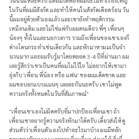
วันนั้นแหละครับ แต่ผมโตพอที่ผมจะไม่ทําเรื่องใหญ่
ในวันที่ผมมีสังกัด และทำให้คนในสังกัดเดือดร้อน วัน
นี้ผมอยู่ด้วยตัวเองแล้ว และเขายังทําพฤติกรรม
เหมือนเดิม และไม่ใช่แค่กับผมคนเดียว พี่ๆ เพื่อนๆ
น้องๆ ทั้งในและนอกวงการ รวมถึงเพื่อนของเขาเองก็
ต่างโดนกระทําเช่นเดียวกัน และทักมาหาผมเป็นจํา
นวนมาก และผมรับรู้มาโดยตลอด 3-4 ปีที่ผ่านมา ผม
เลยรู้สึกว่าเขาเป็นคนที่ผมไม่ไว้ใจ ไม่อยากให้เขามา
ยุ่งกับ 'เพื่อน พี่น้อง หรือ แฟน' ของผมเด็ดขาด และ
ผมขอบอกแบบแมนๆ เลยละกันนะครับ เขาไม่พูด
ความจริงทั้งหมดในวันที่สัมภาษณ์"
"เพื่อนเขาเองไม่ผิดครับที่มาปกป้องเพื่อนเขา ถ้า
เพื่อนเขาอยากรู้ความจริงทักมาได้ครับ เดี๋ยวส่งให้ดู
ส่วนตัวว่าเพื่อนตัวเองไปทําอะไรมาบ้าง ผมมีหลัก