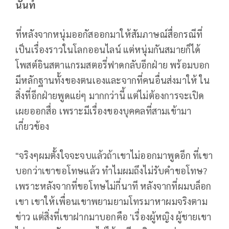
นันท์
ที่หลังจากหนุ่มออกัสออกมาให้สัมภาษณ์สื่อกรณีที่
เป็นเรื่องราวในโลกออนไลน์ แต่หนุ่มกันสมายก็ได้
โพสต์อินสตาแกรมสตอรี่ฟาดกลับอีกฝ่าย พร้อมบอก
มีหลักฐานทั้งของตนเองและจากที่คนอื่นส่งมาให้ ใน
สิ่งที่อีกฝ่ายพูดแย่ๆ มากกว่านี้ แต่ไม่ต้องการจะเปิด
เผยออกสื่อ เพราะมีเรื่องของบุคคลที่สามเข้ามา
เกี่ยวข้อง
"จริงๆผมตั้งใจจะจบแล้วถ้าเขาไม่ออกมาพูดอีก ที่เขา
บอกว่าเขาขอโทษแล้ว ทําไมผมถึงไม่รับคําขอโทษ?
เพราะหลังจากที่ขอโทษไม่กี่นาที หลังจากที่ผมบล็อก
เขา เขาให้เพื่อนเขาพยามยามโทรมาหาผมจริงตาม
ข่าว แต่สิ่งที่เขาฝากมาบอกคือ 'เรื่องผู้หญิง ผู้ชายเขา