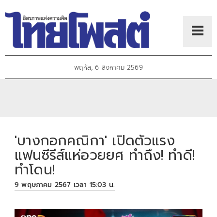
พฤหัส, 6 สิงหาคม 2569
'บางกอกคณิกา' เปิดตัวแรง
แฟนซีรีส์แห่อวยยศ ทำถึง! ทำดี!
ทำโดน!
9 พฤษภาคม 2567 เวลา 15:03 น.