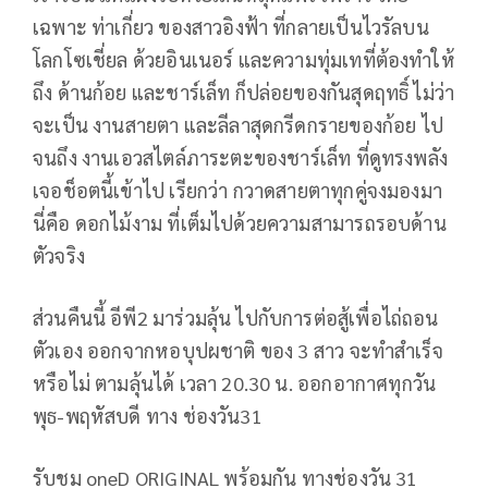
เฉพาะ ท่าเกี่ยว ของสาวอิงฟ้า ที่กลายเป็นไวรัลบน
โลกโซเชี่ยล ด้วยอินเนอร์ และความทุ่มเทที่ต้องทำให้
ถึง ด้านก้อย และชาร์เล็ท ก็ปล่อยของกันสุดฤทธิ์ ไม่ว่า
จะเป็น งานสายตา และลีลาสุดกรีดกรายของก้อย ไป
จนถึง งานเอวสไตล์ภาระตะของชาร์เล็ท ที่ดูทรงพลัง
เจอช็อตนี้เข้าไป เรียกว่า กวาดสายตาทุกคู่จงมองมา
นี่คือ ดอกไม้งาม ที่เต็มไปด้วยความสามารถรอบด้าน
ตัวจริง
ส่วนคืนนี้ อีพี2 มาร่วมลุ้น ไปกับการต่อสู้เพื่อไถ่ถอน
ตัวเอง ออกจากหอบุปผชาติ ของ 3 สาว จะทำสำเร็จ
หรือไม่ ตามลุ้นได้ เวลา 20.30 น. ออกอากาศทุกวัน
พุธ-พฤหัสบดี ทาง ช่องวัน31
รับชม oneD ORIGINAL พร้อมกัน ทางช่องวัน 31