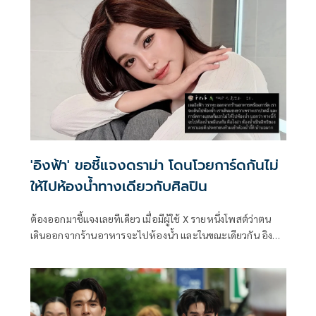
เศรษฐพงษ์ และ หนูเล็ก ทิฐินันท์
'อิงฟ้า' ขอชี้แจงดราม่า โดนโวยการ์ดกันไม่
ให้ไปห้องน้ำทางเดียวกับศิลปิน
ต้องออกมาชี้แจงเลยทีเดียว เมื่อมีผู้ใช้ X รายหนึ่งโพสต์ว่าตน
เดินออกจากร้านอาหารจะไปห้องน้ำ และในขณะเดียวกัน อิงฟ้า
วราหะ ก็อยู่ตรงนั้น เมื่อตนจะเดินแซงไปแต่การ์ดกลับกั้นไว้และ
บอกว่าทางนี้ก็จะไปห้องน้ำเหมือนกัน พร้อมทิ้งท้ายโพสต์ว่า
ห้องน้ำเป็นสิทธิของดารา ประชาชนห้ามเข้าเหรอ