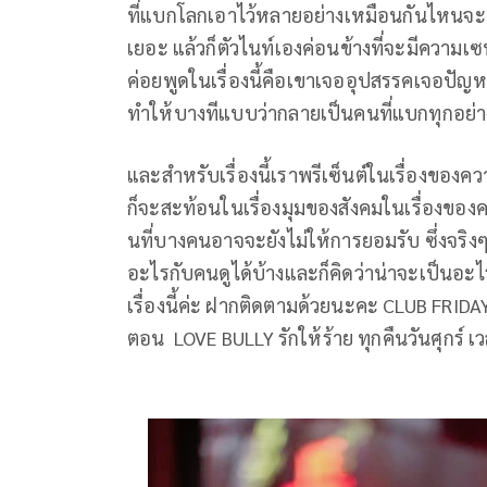
ที่แบกโลกเอาไว้หลายอย่างเหมือนกันไหนจะเรื
เยอะ แล้วก็ตัวไนท์เองค่อนข้างที่จะมีความเซ
ค่อยพูดในเรื่องนี้คือเขาเจออุปสรรคเจอปัญ
ทำให้บางทีแบบว่ากลายเป็นคนที่แบกทุกอย่า
และสำหรับเรื่องนี้เราพรีเซ็นต์ในเรื่องของควา
ก็จะสะท้อนในเรื่องมุมของสังคมในเรื่องของ
นที่บางคนอาจจะยังไม่ให้การยอมรับ ซึ่งจริงๆ 
อะไรกับคนดูได้บ้างและก็คิดว่าน่าจะเป็นอะไ
เรื่องนี้ค่ะ ฝากติดตามด้วยนะคะ CLUB FRIDAY
ตอน LOVE BULLY รักให้ร้าย ทุกคืนวันศุกร์ เ