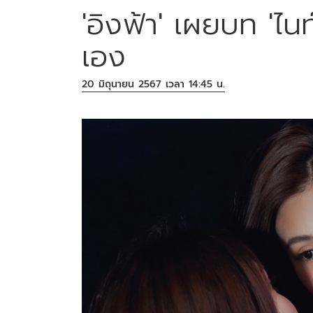
'อิงฟ้า' เผยบท 'ไนท
เอง
20 มิถุนายน 2567 เวลา 14:45 น.