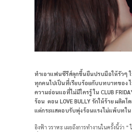
ทำเอาแฟนซีรีส์ลุกขึ้นยืนปรบมือให้รัวๆ
ทุกคนไปเป็นที่เรียบร้อยกับบทบาทของ ไ
ความอ่อนแอที่ไม่มีใครรู้ ใน CLUB FRIDAY
ร้อน ตอน LOVE BULLY รักให้ร้าย ผลิต
แต่กระแสตอบรับพุ่งร้อนแรงไม่แพ้บทใน ซ
อิงฟ้า วราหะ เผยถึงการทำงานในครั้งนี้ว่า “ 