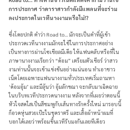
การประกาศ ว่าดาราสาวกำลังมีแพลนที่จะร่วม
ลงประกวดในเวทีนางงามหรือไม่!?
ซึ่งโดยปกติ คำว่า Road to... มักจะเป็นคำที่ผู้เข้า
ประกวดเวทีนางงามมักจะใช้ในการประกาศอย่าง
เป็นทางการผ่านโซเชียลมีเดีย ให้แฟนคลับหรือที่ใน
ภาษานางงามเรียกว่า “ด้อม” เตรียมตัวเชียร์ ว่าสาว
งามท่านนั้นจะเข้าแข่งขันอย่างแน่นอน ทำเอาชาว
เน็ตโดยเฉพาะแฟนนางงามทั่วประเทศเริ่มถามหา
‘ด้อมอุ้ม’ และมีลุ้นว่า อุ้มลักขณา จะกลับมาเฉิดฉาย
ในบริบทเวทีประกวดนางงาม หลังจากที่เผยว่าตอนนี้
หัวใจสดใสเป็นสีชมพูกับเส้นทางรักครั้งใหม่ มารอบนี้
ก็อวดหุ่นสวยเป๊ะในชุดราตรี และเสื้อผ้าหน้าผมที่
บอกได้เลยว่าพร้อมขึ้นเวทีรับมงกันเลยทีเดียว