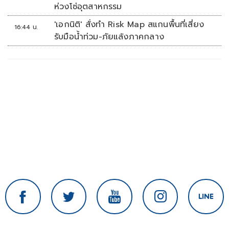
ห่วงโซ่อุตสาหกรรม
'เอกนิติ' สั่งทำ Risk Map สแกนพื้นที่เสี่ยง
16:44 น.
รับมือน้ำท่วม-ภัยแล้งภาคกลาง