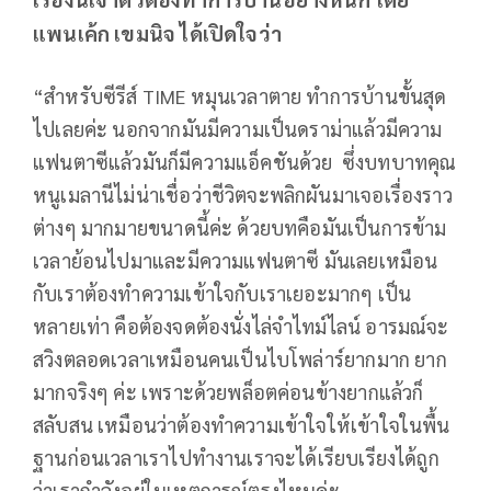
แพนเค้ก เขมนิจ ได้เปิดใจว่า
“สำหรับซีรีส์ TIME หมุนเวลาตาย ทำการบ้านขั้นสุด
ไปเลยค่ะ นอกจากมันมีความเป็นดราม่าแล้วมีความ
แฟนตาซีแล้วมันก็มีความแอ็คชันด้วย ซึ่งบทบาทคุณ
หนูเมลานีไม่น่าเชื่อว่าชีวิตจะพลิกผันมาเจอเรื่องราว
ต่างๆ มากมายขนาดนี้ค่ะ ด้วยบทคือมันเป็นการข้าม
เวลาย้อนไปมาและมีความแฟนตาซี มันเลยเหมือน
กับเราต้องทำความเข้าใจกับเราเยอะมากๆ เป็น
หลายเท่า คือต้องจดต้องนั่งไล่จำไทม์ไลน์ อารมณ์จะ
สวิงตลอดเวลาเหมือนคนเป็นไบโพล่าร์ยากมาก ยาก
มากจริงๆ ค่ะ เพราะด้วยพล็อตค่อนข้างยากแล้วก็
สลับสน เหมือนว่าต้องทำความเข้าใจให้เข้าใจในพื้น
ฐานก่อนเวลาเราไปทำงานเราจะได้เรียบเรียงได้ถูก
ว่าเรากำลังอยู่ในเหตุการณ์ตรงไหนค่ะ