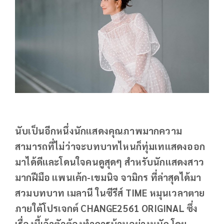
นับเป็นอีกหนึ่งนักแสดงคุณภาพมากความ
สามารถที่ไม่ว่าจะบทบาทไหนก็ทุ่มเทแสดงออก
มาได้ดีและโดนใจคนดูสุดๆ สำหรับนักแสดงสาว
มากฝีมือ แพนเค้ก-เขมนิจ จามิกร ที่ล่าสุดได้มา
สวมบทบาท เมลานี ในซีรีส์ TIME หมุนเวลาตาย
ภายใต้โปรเจกต์ CHANGE2561 ORIGINAL ซึ่ง
เรื่องนี้เจ้าตัวต้องทำการบ้านอย่างหนัก โดย