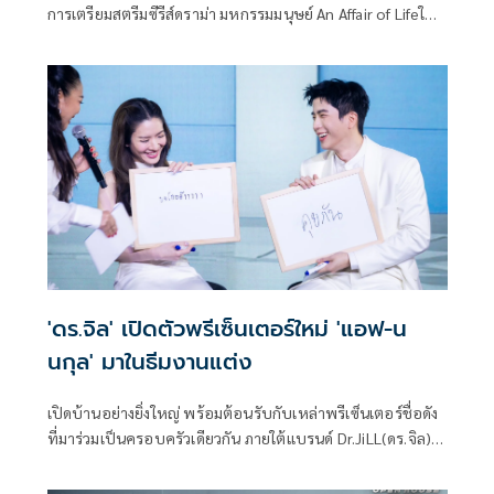
การเตรียมสตรีมซีรีส์ดราม่า มหกรรมมนุษย์ An Affair of Lifeใน
วันที่ 7 สิงหาคม 2569 กับผลงานที่ถ่ายทอดเรื่องราวชีวิตอันลึก
ซึ้ง สะท้อนแง่มุมของความรัก ครอบครัว ความสูญเสีย และการ
เติบโตของมนุษย์ ผ่านบทละครที่เข้มข้นและเปี่ยมด้วยอารมณ์
พร้อมชวนผู้ชมร่วมเดินทางไปกับทุกช่วงเวลาของชีวิตที่ทั้ง
งดงามและเจ็บปวด
'ดร.จิล' เปิดตัวพรีเซ็นเตอร์ใหม่ 'แอฟ-น
นกุล' มาในธีมงานแต่ง
เปิดบ้านอย่างยิ่งใหญ่ พร้อมต้อนรับกับเหล่าพรีเซ็นเตอร์ชื่อดัง
ที่มาร่วมเป็นครอบครัวเดียวกัน ภายใต้แบรนด์ Dr.JiLL(ดร.จิล)
สำหรับงานมหกรรม Dr.JiLL ที่จัดขึ้น ณ Gayson Urban Resort
ชั้น 19 Gayson Tower โดยมีดาราชื่อดัง ไม่ว่าจะเป็น แอฟ ทักษ