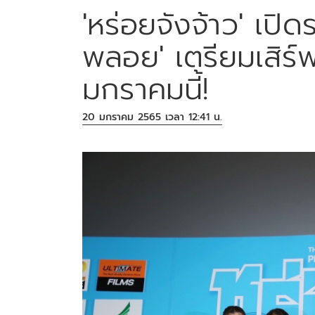
'หร่อยจังจ้าว' เปิด
พลอย' เตรียมเสิร์
มกราคมนี้!
20 มกราคม 2565 เวลา 12:41 น.