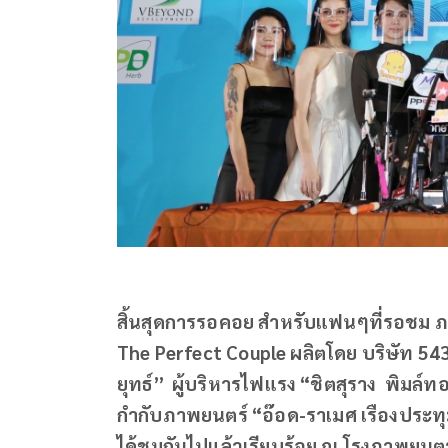
สิ้นสุดการรอคอย สำหรับแฟนๆที่รอชม ภา
The Perfect Couple ผลิตโดย บริษัท 5432
ยุทธ์” ผู้บริหารไฟแรง “ชิตสุราง พิมล์ทอ
กำกับภาพยนตร์ “อ๊อด-ราเมศ เรืองประทุ
ได้ชมกันไปแล้วเรียบร้อย ณ โรงภาพยนตร์ เ