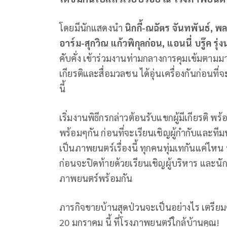
โดยมีนักแสดงนำ
นิกกี้-ณฉัตร จันทพันธ์, พ
อาร์ม-สุกวิณ แก้วพิกุลก่อน,
แอนนี่
บรู๊ค รุ
คับคั่ง เข้าร่วมงานท่ามกลางการคุมเข้มตามม
เกียรติและสื่อมวลชน ได้อุ่นเครื่องกันก่อนที
นี้
เริ่มงานพิธีกรกล่าวต้อนรับแขกผู้มีเกียรติ 
พร้อมๆกัน ก่อนที่จะเรียนเชิญผู้กำกับและที
เป็นภาพยนตร์เรื่องนี้ ทุกคนทุ่มเทกันแค่
ก่อนจะปิดท้ายด้วยเรียนเชิญผู้บริหาร และนั
ภาพยนตร์พร้อมกัน
ภารกิจขายบ้านสุดป่วนจะเป็นอย่างไร เตรียมตั
20 มกราคม นี้ ที่โรงภาพยนตร์ใกล้บ้านคุณ!