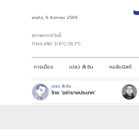
พฤหัส, 6 สิงหาคม 2569
สภาพอากาศวันนี้
THAILAND 31.6°C/26.7°C
การเมือง
เปลว สีเงิน
คอลัมนิสต์
เปลว สีเงิน
ไทย ‘อย่าขายประเทศ’