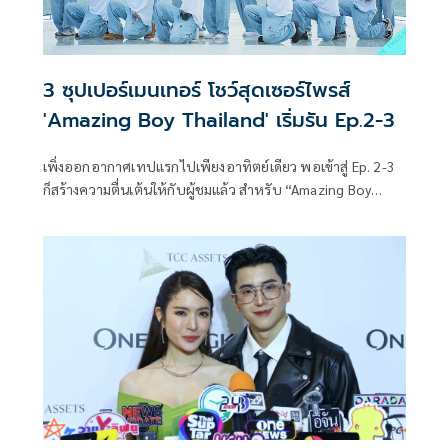
3 ซุปเปอร์เมนเทอร์ โชว์สุดเซอร์ไพรส์
'Amazing Boy Thailand' เริ่มรัน Ep.2-3
เพิ่งออกอากาศเทปแรกไปเพียงอาทิตย์เดียว พอเข้าสู่ Ep. 2-3
ก็สร้างความตื่นเต้นให้กับผู้ชมแล้ว สำหรับ “Amazing Boy
Thailand” รายการเฟ้นหาศิลปินคู่ดูโอ้ชายไทยสู่โลกบันเทิง
ระดับโลก ที่ผลิตโดย Mango TV ร่วมกับพันธมิตรไทย-จีน อย่าง
One 31, Handsome Entertainment และ Mandarin Film