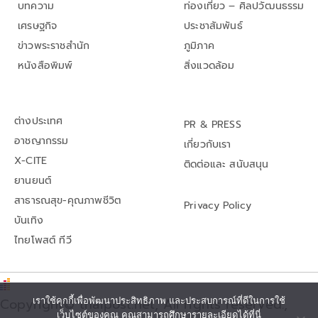
บทความ
ท่องเที่ยว – ศิลปวัฒนธรรม
เศรษฐกิจ
ประชาสัมพันธ์
ข่าวพระราชสำนัก
ภูมิภาค
หนังสือพิมพ์
สิ่งแวดล้อม
ต่างประเทศ
PR & PRESS
อาชญากรรม
เกี่ยวกับเรา
X-CITE
ติดต่อและ สนับสนุน
ยานยนต์
สาธารณสุข-คุณภาพชีวิต
Privacy Policy
บันเทิง
ไทยโพสต์ ทีวี
Copyright© thaipost.net, All rights reserved.,
เราใช้คุกกี้เพื่อพัฒนาประสิทธิภาพ และประสบการณ์ที่ดีในการใช้
เว็บไซต์ของคุณ คุณสามารถศึกษารายละเอียดได้ที่นี่