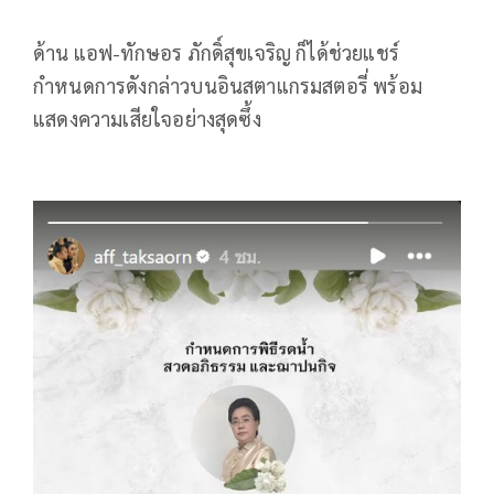
ด้าน แอฟ-ทักษอร ภักดิ์สุขเจริญ ก็ได้ช่วยแชร์
กำหนดการดังกล่าวบนอินสตาแกรมสตอรี่ พร้อม
แสดงความเสียใจอย่างสุดซึ้ง