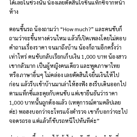
ได้เลยในช่วงนั้น น้องเลยตัดสินใจขึ้นแท็กซี่จากหน้า
ห้าง
ตอนขึ้นรถ น้องถามว่า “How much?” และคนขับก็
ถามว่าจะขึ้นทางด่วนไหม แล้วก็เปิดเพลงโดยไม่ตอบ
คำถามเรื่องราคา จนมาถึงบ้าน น้องก็ถามอีกครั้งว่า
เท่าไหร่ คนขับกลับเรียกเก็บเงิน 1,000 บาท น้องสาว
เขากลัวมาก เป็นผู้หญิงคนเดียว และพูดภาษาไทย
หรือภาษาอื่นๆ ไม่คล่อง เลยตัดสินใจยื่นเงินให้ไป
ก่อน แล้วรีบเข้าบ้านมาเล่าให้ฮงฟัง ฮงรีบเดินออกไป
ตามแท็กซี่และคุยกับคนขับ แต่เขายืนยันว่าราคา
1,000 บาทนั้นถูกต้องแล้ว (เหตุการณ์ตามคลิปเลย
ค่ะ) พอฮงบอกว่าจะโทรแจ้งตำรวจ เขาก็บอกว่าจะไป
จอดรถรอ แต่แล้วก็ขับรถหนีไปทันทีค่ะ”