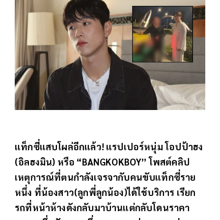
แท็กซี่แสบโผล่อีกแล้ว! แรปเปอร์หนุ่ม โอปป้าฮง
(อิลฮงมิน) หรือ “BANGKOKBOY” โพสต์คลิป
เหตุการณ์ที่ตนกำลังเจรจากับคนขับแท็กซี่ราย
หนึ่ง ที่น้องสาว(ลูกพี่ลูกน้อง)ได้ใช้บริการ เรียก
รถที่หน้าห้างดังกลับมาบ้านแต่กลับโดนราคา