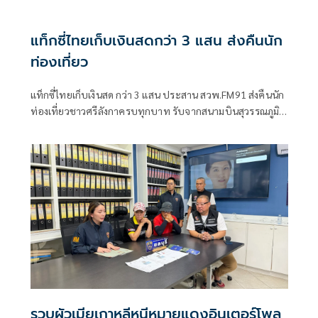
แท็กซี่ไทยเก็บเงินสดกว่า 3 แสน ส่งคืนนัก
ท่องเที่ยว
แท็กซี่ไทยเก็บเงินสด กว่า 3 แสน ประสาน สวพ.FM91 ส่งคืนนัก
ท่องเที่ยวชาวศรีลังกาครบทุกบาท รับจากสนามบินสุวรรณภูมิ
ส่งย่านสีลม เจ้าตัวขอบคุณได้ทรัพย์สินคืนพร้อมมอบสินน้ำใจ
รวบผัวเมียเกาหลีหนีหมายแดงอินเตอร์โพล