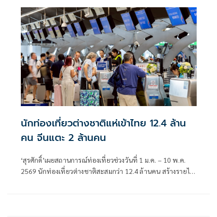
ชัยภูมิ และมหาสารคาม โดยห้ามนำเข้าแรงงานภาคเกษตรและ
ประมงตามฤดูกาล
นักท่องเที่ยวต่างชาติแห่เข้าไทย 12.4 ล้าน
คน จีนแตะ 2 ล้านคน
‘สุรศักดิ์’เผยสถานการณ์ท่องเที่ยวช่วงวันที่ 1 ม.ค. – 10 พ.ค.
2569 นักท่องเที่ยวต่างชาติสะสมกว่า 12.4 ล้านคน สร้างรายได้
แล้วกว่า 607,206 ล้านบาท ขณะที่ตลาดหลักยังเป็นจีน
มาเลเซีย อินเดีย รัสเซีย และเกาหลีใต้