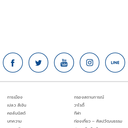
การเมือง
กรองสถานการณ์
เปลว สีเงิน
วาไรตี้
คอลัมนิสต์
กีฬา
บทความ
ท่องเที่ยว – ศิลปวัฒนธรรม