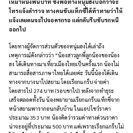
เหมาหนึ่งพันบาท ซึ่งพอทางหนุ่มฮงบอกว่าจะ
โทรแจ้งตำรวจ ทางคนขับแท็กซี่ได้ท้าทายว่าให้
แจ้งเลยตนจะไปจอดรถรอ แต่กลับรีบขับรถหนี
ออกไป
โดยทางผู้จัดการส่วนตัวของหนุ่มฮงได้เล่าถึง
เหตุการณ์ดังกล่าวว่า “น้องสาวลูกพี่ลูกน้องของน้อง
ฮง ได้เดินทางมาเที่ยวเมืองไทยเป็นครั้งแรก น้องไม่
สามารถสื่อสารภาษาไทยได้เลยค่ะ วันนี้น้องได้เดิน
ทางจากบางนาไปสยาม โดยเรียกแกร็บ จ่ายค่า
โดยสารไป 274 บาท (รอบขาไป) หลังจากทำธุระ
เสร็จตลอดทั้งวัน น้องพยายามเรียกแกร็บแท็กซี่จาก
หน้าสยามพารากอนกลับบ้าน ในแอปโชว์ราคา
ประมาณ 353 บาท น้องคิดว่ารวมค่าทางด่วนราคา
น่าจะอยู่ที่ประมาณ 500 บาท แต่เพราะเรียกแกร็บไม่