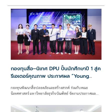
กองทุนสื่อ–นิเทศ DPU ปั้นนักศึกษาปี 1 สู่ค
รีเอเตอร์คุณภาพ ประกาศผล “Young
Content Creator“
กองทุนพัฒนาสื่อปลอดภัยและสร้างสรรค์ ร่วมกับคณะ
นิเทศศาสตร์ มหาวิทยาลัยธุรกิจบัณฑิตย์ จัดงานประกาศผล
และมอบรางวัล โครงการ “Young Content Creator ปี 2 : ปั้น
คอนเทนต์ครีเอเตอร์หน้าใหม่ สื่อปลอดภัยและสร้างสรรค์” ณ