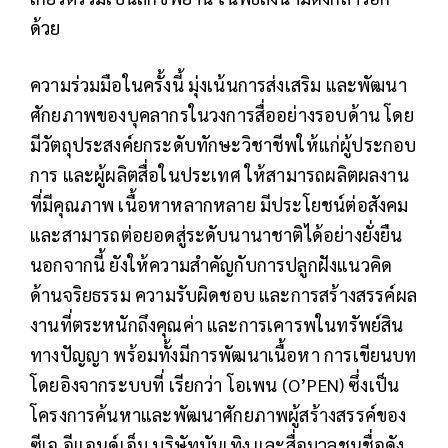
ด้วย
ความร่วมมือในครั้งนี้ มุ่งเน้นการส่งเสริม และพัฒนา
ศักยภาพของบุคลากรในวงการสื่ออย่างรอบด้าน โดย
มีวัตถุประสงค์ยกระดับทักษะวิชาชีพให้แก่ผู้ประกอบ
การ และผู้ผลิตสื่อในประเทศ ให้สามารถผลิตผลงาน
ที่มีคุณภาพ เนื้อหาหลากหลาย มีประโยชน์ต่อสังคม
และสามารถต่อยอดสู่ระดับนานาชาติได้อย่างยั่งยืน
นอกจากนี้ ยังให้ความสำคัญกับการปลูกฝังแนวคิด
ด้านจริยธรรม ความรับผิดชอบ และการสร้างสรรค์ผล
งานที่ตระหนักถึงคุณค่า และการเคารพในทรัพย์สิน
ทางปัญญา พร้อมทั้งมีการพัฒนาเนื้อหา การเขียนบท
โดยอิงจากระบบที่ เรียกว่า โอเพน (O’PEN) ซึ่งเป็น
โครงการค้นหาและพัฒนาศักยภาพผู้สร้างสรรค์ของ
ซีเจ อีแอนด์เอ็ม บริษัทบันเทิง และสื่อมวลชนชื่อดัง