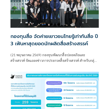
กองทุนสื่อ จัดค่ายเยาวชนไทยรู้เท่าทันสื่อ ปี
3 เฟ้นหาสุดยอดนักผลิตสื่อสร้างสรรค์
(21 พฤษภาคม 2569) กองทุนพัฒนาสื่อปลอดภัยและ
สร้างสรรค์ จัดแถลงข่าวการประกวดสื่อสร้างสรรค์ สำหรับกลุ่ม
มัธยมศึกษา ภายใต้หัวข้อ “Digi Camp ค่ายเยาวชนไทยรู้เท่าทัน
สื่อ ปี 3” ณ โรงแรมเรดิสัน บลู พลาซ่า กรุงเทพฯ