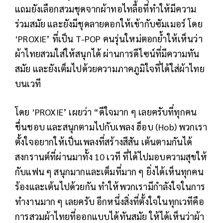
แถมยังเลือกสวมชุดจากผ้าทอไทลื้อที่ทำให้มีความ
ร่วมสมัย และยังมีชุดลายดอกให้เข้ากับซัมเมอร์ โดย
‘PROXIE’ ที่เป็น T-POP คนรุ่นใหม่ตอกย้ำให้เห็นว่า
ผ้าไทยสวมใส่ให้สนุกได้ ผ่านการดีไซน์ที่มีความทัน
สมัย และยังเต็มไปด้วยความภาคภูมิใจที่ได้ใส่ผ้าไทย
บนเวที
โดย ‘PROXIE’ เผยว่า “ดีใจมาก ๆ เลยครับที่ทุกคน
ชื่นชอบ และสนุกตามไปกับเพลง ฮ็อบ (Hob) พวกเรา
ตั้งใจอยากให้เป็นเพลงที่สร้างสีสัน เต้นตามกันได้
สงกรานต์ที่ผ่านมาทั้ง 10 เวที ที่ได้ไปมอบความสุขให้
กับแฟน ๆ สนุกมากและเต็มที่มาก ๆ ยิ่งได้เห็นทุกคน
ร้องและเต้นไปด้วยกัน ทำให้พวกเรามีกำลังใจในการ
ทำงานมาก ๆ เลยครับ อีกหนึ่งสิ่งที่ตั้งใจในทุกเวทีคือ
การสวมผ้าไทยที่ออกแบบได้ทันสมัย ให้ได้เห็นว่าผ้า