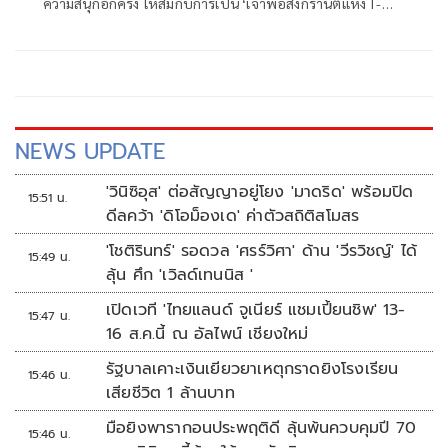
ความสนุกอีกครั้ง ให้สมกับการเป็น ‘เจ้าพ่อสงกรานต์แห่ง T-
POP’ จากค่าย bROTHERS MUSIC ที่รวมทั้งความหล่อ เท่ มันส์
ฮา แถมกวนโอ๊ย ครบจบใน 6 หนุ่ม ‘PROXIE’ และครั้งนี้มาพร้อม
ซิงเกิลใหม่ ‘ฮ็อบ (Hob)’ ศัพท์ Gen Z ที่รู้กันดีว่าอาการฮ็อบมัก
เก็บทรงไม่ค่อยอยู่ แต่เมื่อถึงมือ ‘PROXIE’ ต้องไม่ธรรมดาเพราะ
การตีความคำว่า ‘ฮ็อบ’ มาแบบเหนือชั้น
NEWS UPDATE
'วินิซิอุส' ต่อสัญญาอยู่โยง 'มาดริด' พร้อมปิด
15:51 น.
ดีลคว้า 'ดิโอม็องเด' ค่าตัวสถิติสโมสร
'โชติรินทร์' รอดวล 'ศรร์วิศา' ด้าน 'วีรวิชญ์' ได้
15:49 น.
ลุ้น ศึก 'เวิลด์เทนนิส '
เปิดเวที 'ไทยแลนด์ จูเนียร์ แชมเปี้ยนชิพ' 13-
15:47 น.
16 ส.ค.นี้ ณ อัลไพน์ เชียงใหม่
รัฐบาลเคาะเงินเยียวยาเหตุกราดยิงโรงเรียน
15:46 น.
เสียชีวิต 1 ล้านบาท
มือยิงพารากอนประพฤติดี ลุ้นพ้นควบคุมปี 70
15:46 น.