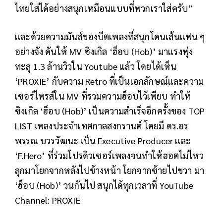
ไทยใส่ได้อย่างสนุกเหมือนแบบที่พวกเราใส่ครับ”
และด้วยความมันส์ของบีตเพลงที่สนุกโดนเส้นแฟน ๆ
อย่างจัง ดันให้ MV ซิงเกิล ‘ฮ็อบ (Hob)’ มาแรงพุ่ง
ทะลุ 1.3 ล้านวิวใน Youtube แล้ว โดยได้เห็น
‘PROXIE’ กับความ Retro ที่เป็นเอกลักษณ์และความ
เซอร์ไพรส์ใน MV ที่รวมความฮ็อบไว้เพียบ ทำให้
ซิงเกิล ‘ฮ็อบ (Hob)’ เป็นความสำเร็จอีกครั้งของ TOP
LIST เพลงประจำเทศกาลสงกรานต์ โดยมี ดร.อร
พรรณ บวรวัฒนะ เป็น Executive Producer และ
‘F.Hero’ ที่ร่วมโปรดิวเซอร์เพลงจนทำให้ฮอตไม่ไหว
ลุกมาโยกจากหลังไปข้างหน้า โยกจากซ้ายไปขวา มา
‘ฮ็อบ (Hob)’ วนกันไป สนุกได้ทุกเวลาที่ YouTube
Channel: PROXIE