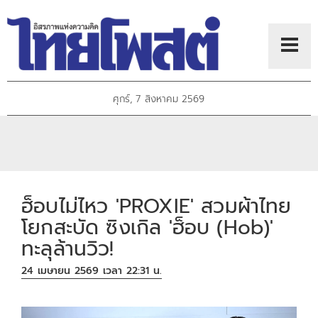
ศุกร์, 7 สิงหาคม 2569
ฮ็อบไม่ไหว 'PROXIE' สวมผ้าไทย
โยกสะบัด ซิงเกิล 'ฮ็อบ (Hob)'
ทะลุล้านวิว!
24 เมษายน 2569 เวลา 22:31 น.