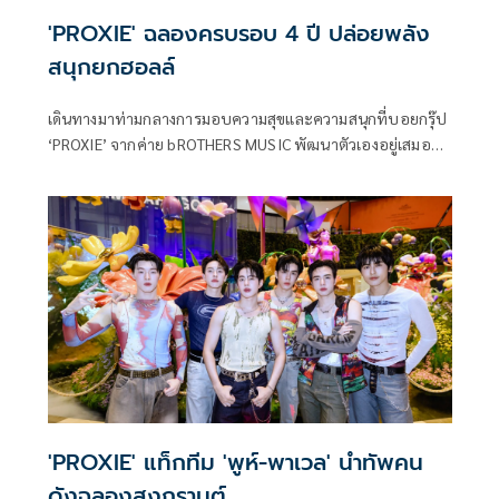
'PROXIE' ฉลองครบรอบ 4 ปี ปล่อยพลัง
สนุกยกฮอลล์
เดินทางมาท่ามกลางการมอบความสุขและความสนุกที่บอยกรุ๊ป
‘PROXIE’ จากค่าย bROTHERS MUSIC พัฒนาตัวเองอยู่เสมอจน
ได้เห็นการเติบโตที่ก้าวกระโดด และเป็นตัวท็อปของวงการ T-
POP ด้วยความเป็นเอกลักษณ์ของ ‘PROXIE’ ที่โดดเด่น
'PROXIE' แท็กทีม 'พูห์-พาเวล' นำทัพคน
ดังฉลองสงกรานต์