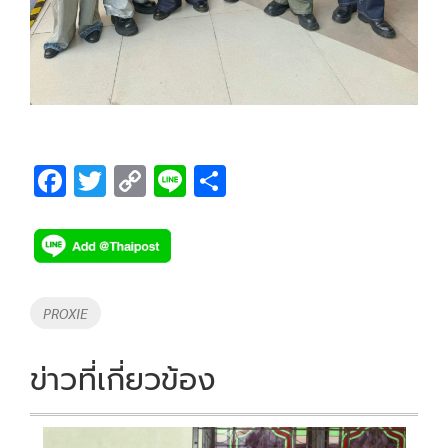
F
T
C
Li
S
ac
wi
o
n
h
e
tt
p
e
ar
b
er
y
e
o
Li
Tags
PROXIE
o
n
k
k
ข่าวที่เกี่ยวข้อง