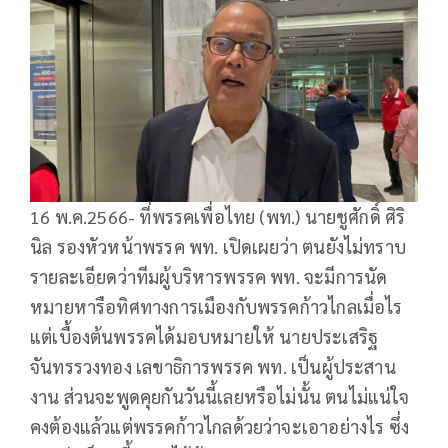
16 พ.ค.2566- ที่พรรคเพื่อไทย (พท.) นายชูศักดิ์ ศิริ
นิล รองหัวหน้าพรรค พท. เปิดเผยว่า ตนยังไม่ทราบ
รายละเอียดว่าทีมผู้บริหารพรรค พท. จะมีการนัด
หมายหารือทิศทางการเมืองกับพรรคก้าวไกลเมื่อไร
แต่เบื้องต้นพรรคได้มอบหมายให้ นายประเสริฐ
จันทรรวงทอง เลขาธิการพรรค พท. เป็นผู้ประสาน
งาน ส่วนจะพูดคุยกันวันนี้เลยหรือไม่นั้น ตนไม่แน่ใจ
คงต้องแล้วแต่พรรคก้าวไกลด้วยว่าจะเอาอย่างไร ซึ่ง