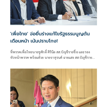
'เพื่อไทย' จ่อยื่นร่างแก้ไขรัฐธรรมนูญต้น
เดือนหน้า เน้นปราบโกง!
ที่พรรคเพื่อไทยนายชูศักดิ์ ศิรินิล สส.บัญชีรายชื่อ และรอง
หัวหน้าพรรค พร้อมด้วย นายจาตุรนต์ ฉายแสง สส.บัญชีรายชื่อ
นางมนพร เจริ