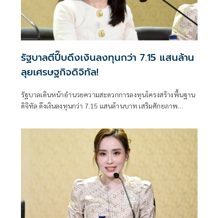
รัฐบาลตีปี๊บดึงเงินลงทุนกว่า 7.15 แสนล้าน
ลุยเศรษฐกิจดิจิทัล!
รัฐบาลเดินหน้าอำนวยความสะดวกการลงทุนโครงสร้างพื้นฐาน
ดิจิทัล ดึงเงินลงทุนกว่า 7.15 แสนล้านบาท เสริมศักยภาพ
เศรษฐกิจดิจิทัลไทย