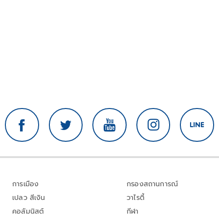
การเมือง
กรองสถานการณ์
เปลว สีเงิน
วาไรตี้
คอลัมนิสต์
กีฬา