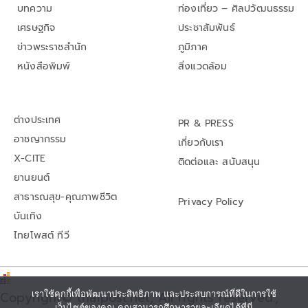
บทความ
ท่องเที่ยว – ศิลปวัฒนธรรม
เศรษฐกิจ
ประชาสัมพันธ์
ข่าวพระราชสำนัก
ภูมิภาค
หนังสือพิมพ์
สิ่งแวดล้อม
ต่างประเทศ
PR & PRESS
อาชญากรรม
เกี่ยวกับเรา
X-CITE
ติดต่อและ สนับสนุน
ยานยนต์
สาธารณสุข-คุณภาพชีวิต
Privacy Policy
บันเทิง
ไทยโพสต์ ทีวี
เราใช้คุกกี้เพื่อพัฒนาประสิทธิภาพ และประสบการณ์ที่ดีในการใช้
Copyright© thaipost.net, All rights reserved.,
เว็บไซต์ของคุณ คุณสามารถศึกษารายละเอียดได้ที่นี่