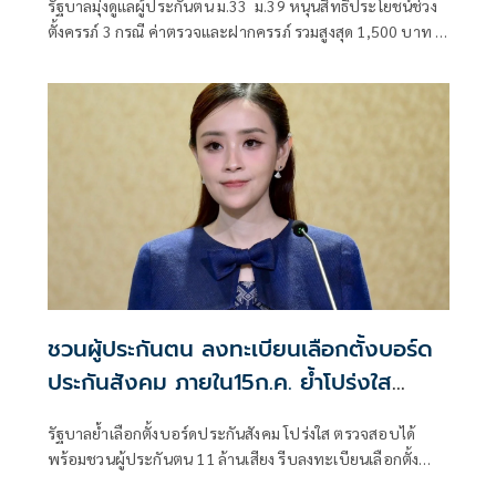
รัฐบาลมุ่งดูแลผู้ประกันตน ม.33 ม.39 หนุนสิทธิประโยชน์ช่วง
ตั้งครรภ์ 3 กรณี ค่าตรวจและฝากครรภ์ รวมสูงสุด 1,500 บาท –
คลอดบุตร 1.5 หมื่นบาท – ให้เงินสงเคราะห์บุตร 1,000 บาท
ต่อคนต่อเดือน ไม่เกิน 3 คน ตั้งแต่แรกเกิดจนครบ 6 ปี
ชวนผู้ประกันตน ลงทะเบียนเลือกตั้งบอร์ด
ประกันสังคม ภายใน15ก.ค. ย้ำโปร่งใส
ตรวจสอบได้
รัฐบาลย้ำเลือกตั้งบอร์ดประกันสังคม โปร่งใส ตรวจสอบได้
พร้อมชวนผู้ประกันตน 11 ล้านเสียง รีบลงทะเบียนเลือกตั้ง
ภายใน 15 ก.ค.นี้ เพื่อร่วมขับเคลื่อนสิทธิประโยชน์คนทำงาน