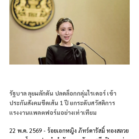
รัฐบาล ลุยผลักดัน ปลดล็อกกลุ่มไรเดอร์ เข้า
ประกันสังคมขีดเส้น 1 ปี ยกระดับสวัสดิการ
แรงงานแพลตฟอร์มอย่างเท่าเทียม
22 พ.ค. 2569 - ร้อยเอกหญิง ภัทร์ดารัสมิ์ ทองสลวย