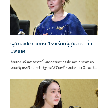
รัฐบาลเปิดทางตั้ง 'โรงเรียนผู้สูงอายุ' ทั่ว
ประเทศ
ร้อยเอกหญิงภัทร์ดารัสมิ์ ทองสลวยกร รองโฆษกประจำสำนัก
นายกรัฐมนตรี กล่าวว่า รัฐบาลได้ขับเคลื่อนนโยบายเพื่อรองรับ
การก้าวเข้า