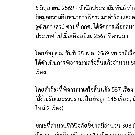
6 มิถุนายน 2569 - สำนักประชาสัมพันธ์ สำ
ข้อมูลความคืบหน้าการพิจารณาคำร้องและคว
วุฒิสภา (สว.) ตามที่ กกต. ได้จัดการเลือกส
ประเทศ ไปเมื่อเดือนมิ.ย. 2567 ที่ผ่านมา
โดยข้อมูล ณ วันที่ 25 พ.ค. 2569 พบว่ามีเรื่อ
ได้ดำเนินการพิจารณาเสร็จสิ้นแล้วจำนวน 58
เรื่อง
โดยคำร้องที่พิจารณาเสร็จสิ้นแล้ว 587 เรื่
(สั่งไม่รับและรวบรวมเป็นข้อมูล 145 เรื่อง , 
ใหม่ 2 เรื่อง)
ขณะที่สำนวนที่วินิจฉัยชี้ขาดมีจำนวน 308 เร
สำนวน, ดำเนินคดีอาญา 13 สำนวน และยื่นค