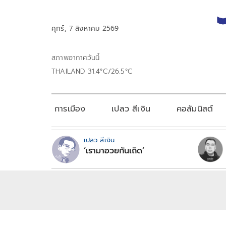
ศุกร์, 7 สิงหาคม 2569
สภาพอากาศวันนี้
THAILAND 31.4°C/26.5°C
การเมือง
เปลว สีเงิน
คอลัมนิสต์
เปลว สีเงิน
‘เรามาอวยกันเถิด’