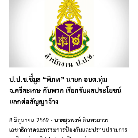
ป.ป.ช.ชี้มูล “พิภพ” นายก อบต.ทุ่ม
จ.ศรีสะเกษ กับพวก เรียกรับผลประโยชน์
แลกต่อสัญญาจ้าง
8 มิถุนายน 2569 - นายสุรพงษ์ อินทรถาวร
เลขาธิการคณะกรรมการป้องกันและปราบปรามการ