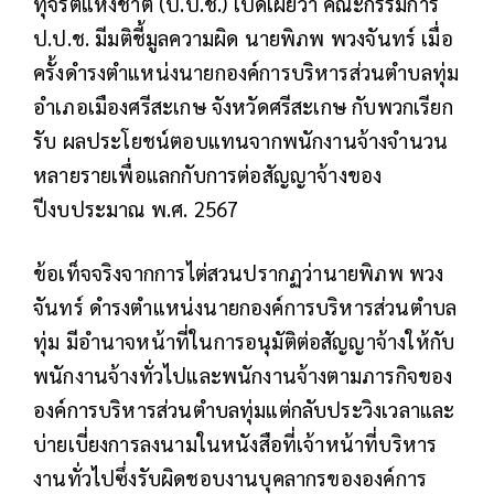
ทุจริตแห่งชาติ (ป.ป.ช.) เปิดเผยว่า คณะกรรมการ
ป.ป.ช. มีมติชี้มูลความผิด นายพิภพ พวงจันทร์ เมื่อ
ครั้งดำรงตำแหน่งนายกองค์การบริหารส่วนตำบลทุ่ม
อำเภอเมืองศรีสะเกษ จังหวัดศรีสะเกษ กับพวกเรียก
รับ ผลประโยชน์ตอบแทนจากพนักงานจ้างจำนวน
หลายรายเพื่อแลกกับการต่อสัญญาจ้างของ
ปีงบประมาณ พ.ศ. 2567
ข้อเท็จจริงจากการไต่สวนปรากฏว่านายพิภพ พวง
จันทร์ ดำรงตำแหน่งนายกองค์การบริหารส่วนตำบล
ทุ่ม มีอำนาจหน้าที่ในการอนุมัติต่อสัญญาจ้างให้กับ
พนักงานจ้างทั่วไปและพนักงานจ้างตามภารกิจของ
องค์การบริหารส่วนตำบลทุ่มแต่กลับประวิงเวลาและ
บ่ายเบี่ยงการลงนามในหนังสือที่เจ้าหน้าที่บริหาร
งานทั่วไปซึ่งรับผิดชอบงานบุคลากรขององค์การ