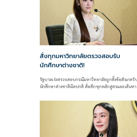
สั่งทุกมหาวิทยาลัยตรวจสอบรับ
นักศึกษาต่างชาติ!
รัฐบาลเร่งตรวจสอบกรณีมหาวิทยาลัยถูกตั้งข้อสังเกตรั
นักศึกษาต่างชาติผิดปกติ สั่งเช็กทุกหลักสูตรและเส้นทา
ขอวีซ่า ปิดช่องโหว่ที่อาจกระทบมาตรฐานอุดมศึกษาไ
ย้ำพบผิดดำเนินการตามกฎหมายทันที