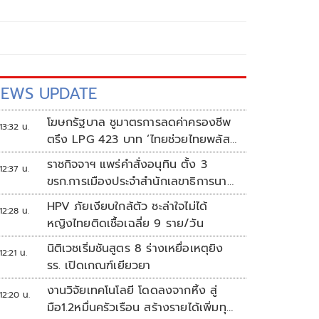
EWS UPDATE
โฆษกรัฐบาล ชูมาตรการลดค่าครองชีพ
13:32 น.
ตรึง LPG 423 บาท ‘ไทยช่วยไทยพลัส’
ดันเงินหมุนแสนล้าน
ราชกิจจาฯ แพร่คำสั่งอนุทิน ตั้ง 3
12:37 น.
ขรก.การเมืองประจำสำนักเลขาธิการนา
ยกฯ
HPV ภัยเงียบใกล้ตัว ชะล่าใจไม่ได้
12:28 น.
หญิงไทยติดเชื้อเฉลี่ย 9 ราย/วัน
นิติเวชเริ่มชันสูตร 8 ร่างเหยื่อเหตุยิง
12:21 น.
รร. เปิดเกณฑ์เยียวยา
งานวิจัยเทคโนโลยี โดดลงจากหิ้ง สู่
12:20 น.
มือ1.2หมื่นครัวเรือน สร้างรายได้เพิ่มทุก