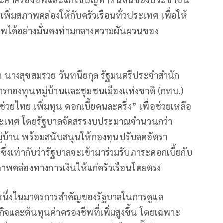
่มสภาพคล่องให้กับครัวเรือนทั่วประเทศ เพื่อให้
ด้อย่างมั่นคงท่ามกลางความผันผวนของ
 นางสุขสมรวย วันทนียกุล รัฐมนตรีประจำสำนัก
องทุนหมู่บ้านและชุมชนเมืองแห่งชาติ (กทบ.)
่วยไทย เพิ่มทุน ดอกเบี้ยคนละครึ่ง” เพื่อช่วยเหลือ
ประเทศ โดยรัฐบาลจัดสรรงบประมาณจำนวนกว่า
มู่บ้าน พร้อมสนับสนุนให้กองทุนปรับลดอัตรา
ง ซึ่งเท่ากับว่ารัฐบาลจะเข้ามาร่วมรับภาระดอกเบี้ยกับ
ภาพคล่องทางการเงินให้แก่ครัวเรือนโดยตรง
็นหนึ่งในมาตรการสำคัญของรัฐบาลในการดูแล
และต้นทุนค่าครองชีพที่เพิ่มสูงขึ้น โดยเฉพาะ