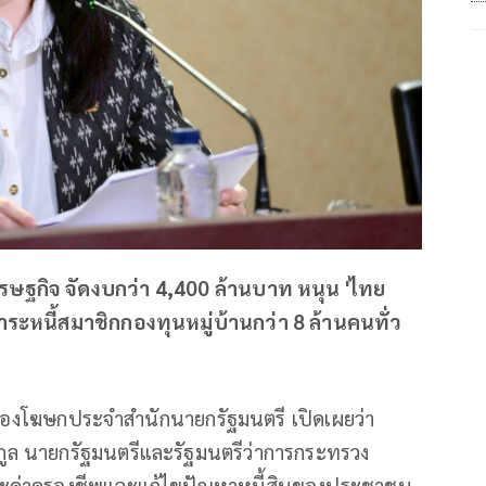
ษฐกิจ จัดงบกว่า 4,400 ล้านบาท หนุน 'ไทย
าระหนี้สมาชิกกองทุนหมู่บ้านกว่า 8 ล้านคนทั่ว
 รองโฆษกประจำสำนักนายกรัฐมนตรี เปิดเผยว่า
ูล นายกรัฐมนตรีและรัฐมนตรีว่าการกระทรวง
ะค่าครองชีพและแก้ไขปัญหาหนี้สินของประชาชน