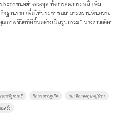
ลือประชาชนอย่างตรงจุด ทั้งการลดภาระหนี้ เพิ่ม
ฐกิจฐานราก เพื่อให้ประชาชนสามารถผ่านพ้นความ
ุณภาพชีวิตที่ดีขึ้นอย่างเป็นรูปธรรม” นางสาวลลิดา
ายกรัฐมนตรี
วิกฤตเศรษฐกิจ
สมาชิกกองทุนหมู่บ้าน
ละครึ่ง