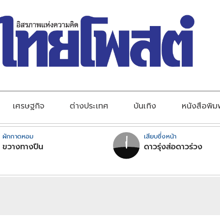
เศรษฐกิจ
ต่างประเทศ
บันเทิง
หนังสือพิม
ผักกาดหอม
เสียบซึ่งหน้า
ขวางทางปืน
ดาวรุ่งส่อดาวร่วง