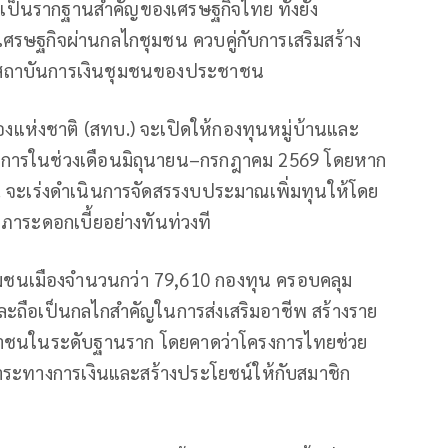
ป็นรากฐานสำคัญของเศรษฐกิจไทย ทั้งยัง
เศรษฐกิจผ่านกลไกชุมชน ควบคู่กับการเสริมสร้าง
นะสถาบันการเงินชุมชนของประชาชน
ืองแห่งชาติ (สทบ.) จะเปิดให้กองทุนหมู่บ้านและ
ครงการในช่วงเดือนมิถุนายน–กรกฎาคม 2569 โดยหาก
. จะเร่งดำเนินการจัดสรรงบประมาณเพิ่มทุนให้โดย
ดภาระดอกเบี้ยอย่างทันท่วงที
ุมชนเมืองจำนวนกว่า 79,610 กองทุน ครอบคลุม
ะถือเป็นกลไกสำคัญในการส่งเสริมอาชีพ สร้างราย
ะชาชนในระดับฐานราก โดยคาดว่าโครงการไทยช่วย
ภาระทางการเงินและสร้างประโยชน์ให้กับสมาชิก