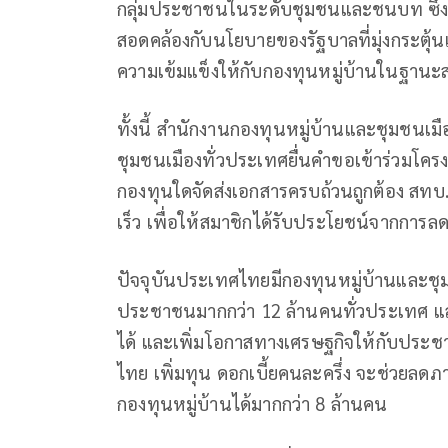
กลุ่มประชาชนในระดับชุมชนและชนบท ซึ่งเ
สอดคล้องกับนโยบายของรัฐบาลที่มุ่งกระตุ้น
ความเข้มแข็งให้กับกองทุนหมู่บ้านในฐา
ทั้งนี้ สำนักงานกองทุนหมู่บ้านและชุมชนเม
ชุมชนเมืองทั่วประเทศยื่นคำขอเข้าร่วมโ
กองทุนใดจัดส่งเอกสารครบถ้วนถูกต้อง สทบ
เร็ว เพื่อให้สมาชิกได้รับประโยชน์จากการล
ปัจจุบันประเทศไทยมีกองทุนหมู่บ้านและช
ประชาชนมากกว่า 12 ล้านคนทั่วประเทศ แล
ได้ และเพิ่มโอกาสทางเศรษฐกิจให้กับปร
ไทย เพิ่มทุน ดอกเบี้ยคนละครึ่ง จะช่วยลด
กองทุนหมู่บ้านได้มากกว่า 8 ล้านคน