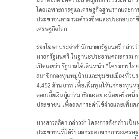
โดยเฉพาะการดูแลเศรษฐกิจฐานรากและการเพิ
ประชาชนสามารถดำรงชีพและประกอบอาชีพไ
เศรษฐกิจโลก
รองโฆษกประจำสำนักนายกรัฐมนตรี กล่าวว่า
นายกรัฐมนตรี ในฐานะประธานคณะกรรมการก
เปิดเผยว่า รัฐบาลได้เดินหน้า “โครงการไทยช
สมาชิกกองทุนหมู่บ้านและชุมชนเมืองทั่ว
4,452 ล้านบาท เพื่อเพิ่มทุนให้แก่กองทุนห
ดอกเบี้ยเงินกู้แก่สมาชิกลงอย่างน้อยครึ่งหนึ่
ประชาชน เพื่อลดภาระค่าใช้จ่ายและเพิ่มส
นางสาวลลิดา กล่าวว่า โครงการดังกล่าวเป
ประชาชนที่ได้รับผลกระทบจากภาวะเศรษฐกิจ