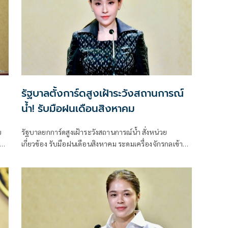
รัฐบาลตั้งการ์ดสูงเฝ้าระวังสถานการณ์
น้ำ! รับมือฝนเดือนสิงหาคม
บ
รัฐบาลยกการ์ดสูงเฝ้าระวังสถานการณ์น้ำ สั่งหน่วย
ง
เกี่ยวข้อง รับมือฝนเดือนสิงหาคม ระดมเครื่องจักรกลเข้าจุด
ทย
เสี่ยง - ตั้งศูนย์พักพิงพร้อมช่วยเหลือ 24 ชม.