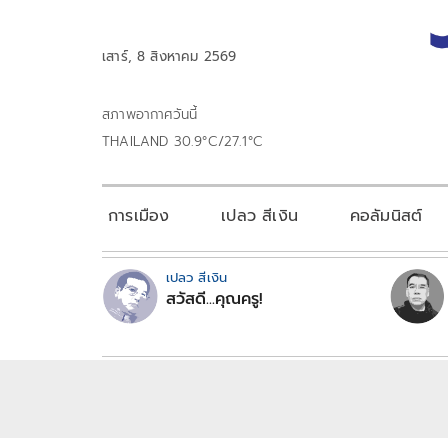
เสาร์, 8 สิงหาคม 2569
สภาพอากาศวันนี้
THAILAND 30.9°C/27.1°C
การเมือง
เปลว สีเงิน
คอลัมนิสต์
เปลว สีเงิน
สวัสดี...คุณครู!