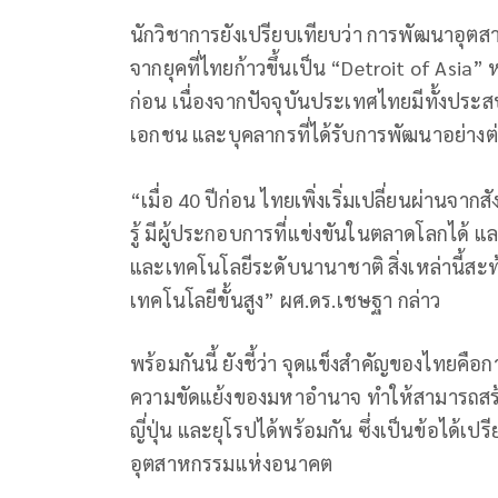
นักวิชาการยังเปรียบเทียบว่า การพัฒนาอุต
จากยุคที่ไทยก้าวขึ้นเป็น “Detroit of Asia
ก่อน เนื่องจากปัจจุบันประเทศไทยมีทั้งป
เอกชน และบุคลากรที่ได้รับการพัฒนาอย่าง
“เมื่อ 40 ปีก่อน ไทยเพิ่งเริ่มเปลี่ยนผ่านจา
รู้ มีผู้ประกอบการที่แข่งขันในตลาดโลกได้
และเทคโนโลยีระดับนานาชาติ สิ่งเหล่านี้สะท
เทคโนโลยีขั้นสูง” ผศ.ดร.เชษฐา กล่าว
พร้อมกันนี้ ยังชี้ว่า จุดแข็งสำคัญของไทยคื
ความขัดแย้งของมหาอำนาจ ทำให้สามารถสร้า
ญี่ปุ่น และยุโรปได้พร้อมกัน ซึ่งเป็นข้อได้เ
อุตสาหกรรมแห่งอนาคต