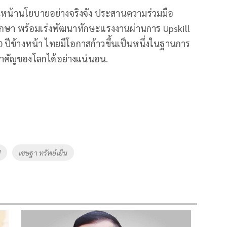
ินหน้านโยบายอย่างจริงจัง ประสานความร่วมมือ
กษา พร้อมเร่งพัฒนาทักษะแรงงานผ่านการ Upskill
10 ปีข้างหน้า ไทยมีโอกาสก้าวขึ้นเป็นหนึ่งในฐานการ
่สำคัญของโลกได้อย่างแน่นอน.
ี
เชษฐา ทรัพย์เย็น