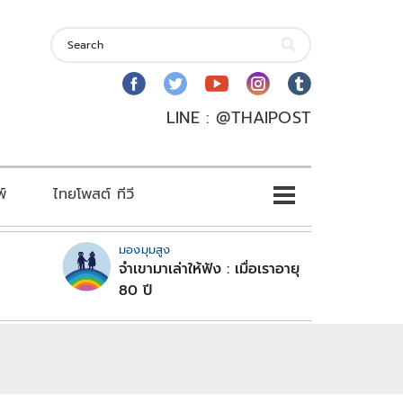
LINE : @THAIPOST
พ์
ไทยโพสต์ ทีวี
มองมุมสูง
จำเขามาเล่าให้ฟัง : เมื่อเราอายุ
80 ปี