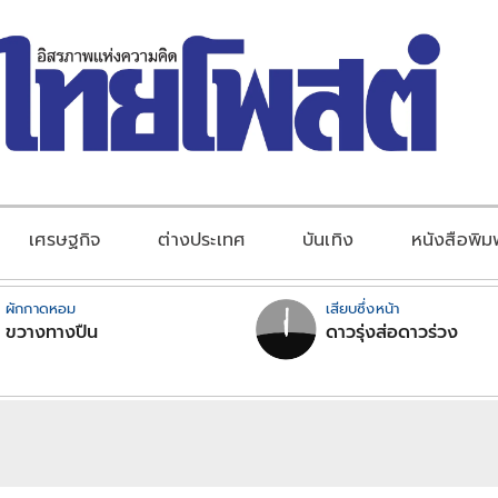
เศรษฐกิจ
ต่างประเทศ
บันเทิง
หนังสือพิม
ผักกาดหอม
เสียบซึ่งหน้า
ขวางทางปืน
ดาวรุ่งส่อดาวร่วง