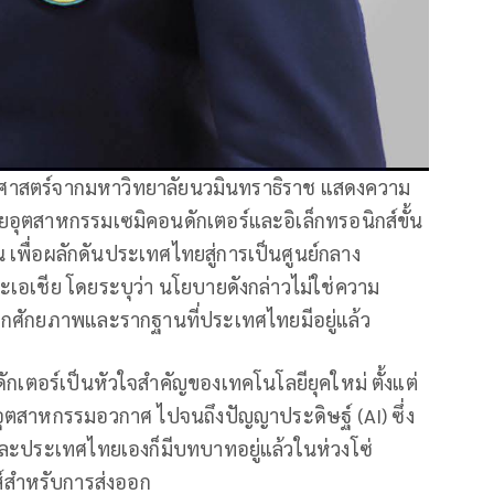
รัฐศาสตร์จากมหาวิทยาลัยนวมินทราธิราช แสดงความ
อุตสาหกรรมเซมิคอนดักเตอร์และอิเล็กทรอนิกส์ขั้น
 เพื่อผลักดันประเทศไทยสู่การเป็นศูนย์กลาง
อเชีย โดยระบุว่า นโยบายดังกล่าวไม่ใช่ความ
ากศักยภาพและรากฐานที่ประเทศไทยมีอยู่แล้ว
กเตอร์เป็นหัวใจสำคัญของเทคโนโลยียุคใหม่ ตั้งแต่
อุตสาหกรรมอวกาศ ไปจนถึงปัญญาประดิษฐ์ (AI) ซึ่ง
 และประเทศไทยเองก็มีบทบาทอยู่แล้วในห่วงโซ่
ส์สำหรับการส่งออก