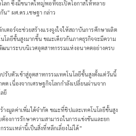
ดโลก ซึ่งมีขนาดใหญ่พอที่จะเปิดโอกาสให้หลาย
กัน” ผศ.ดร.เชษฐา กล่าว
ดักเตอร์จะช่วยสร้างแรงจูงใจให้สถาบันการศึกษาผลิต
โลยีขั้นสูงมากขึ้น ขณะเดียวกันภาคธุรกิจจะมีความ
ารพัฒนาระบบนิเวศอุตสาหกรรมแห่งอนาคตอย่างครบ
บตัวเข้าสู่อุตสาหกรรมเทคโนโลยีขั้นสูงตั้งแต่วันนี้
ต เนื่องจากเศรษฐกิจโลกกำลังเปลี่ยนผ่านจาก
ลยี
มูลค่าเพิ่มได้จำกัด ขณะที่ชิปและเทคโนโลยีขั้นสูง
ไทยต้องการรักษาความสามารถในการแข่งขันและยก
หล่านี้เป็นสิ่งที่หลีกเลี่ยงไม่ได้”