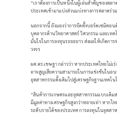
“เราต้องการเป็นหนึ่งในผู้เล่นสำคัญของตลา
ประเทศเข้ามาแบ่งส่วนแบ่งทางการตลาดร่วม
นอกจากนี้ ยังมองว่าการจัดตั้งบอร์ดเซมิคอน
บุคลากรด้านวิทยาศาสตร์ วิศวกรรม และเทคโน
มั่นใจในการลงทุนระยะยาว ส่งผลให้เกิดก
วงจร
ผศ.ดร.เชษฐา กล่าวว่า หากประเทศไทยไม่เร่งปรั
อาจสูญเสียความสามารถในการแข่งขันในอนาค
อุตสาหกรรมดั้งเดิมไปสู่เศรษฐกิจฐานเทคโนโ
“สินค้าการเกษตรและอุตสาหกรรมแบบเดิมสร้าง
มีมูลค่าทางเศรษฐกิจสูงกว่าหลายเท่า หาก
ระดับรายได้ของประเทศ การลงทุนในอุตสาหกรรมเ