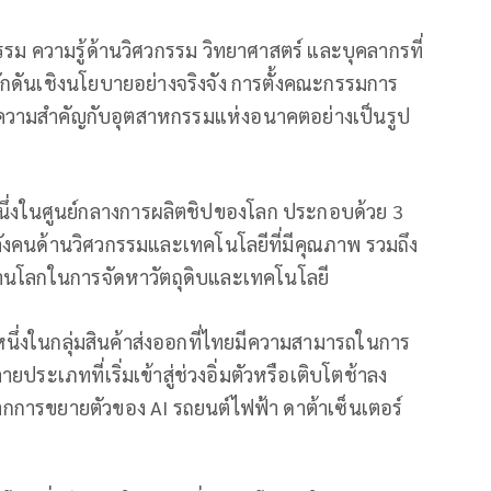
กรรม ความรู้ด้านวิศวกรรม วิทยาศาสตร์ และบุคลากรที่
ลักดันเชิงนโยบายอย่างจริงจัง การตั้งคณะกรรมการ
ห้ความสำคัญกับอุตสาหกรรมแห่งอนาคตอย่างเป็นรูป
นหนึ่งในศูนย์กลางการผลิตชิปของโลก ประกอบด้วย 3
 กำลังคนด้านวิศวกรรมและเทคโนโลยีที่มีคุณภาพ รวมถึง
านโลกในการจัดหาวัตถุดิบและเทคโนโลยี
หนึ่งในกลุ่มสินค้าส่งออกที่ไทยมีความสามารถในการ
ประเภทที่เริ่มเข้าสู่ช่วงอิ่มตัวหรือเติบโตช้าลง
จากการขยายตัวของ AI รถยนต์ไฟฟ้า ดาต้าเซ็นเตอร์