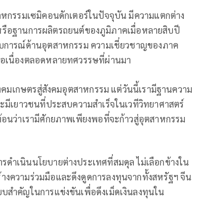
สาหกรรมเซมิคอนดักเตอร์ในปัจจุบัน มีความแตกต่าง
” หรือฐานการผลิตรถยนต์ของภูมิภาคเมื่อหลายสิบปี
ระสบการณ์ด้านอุตสาหกรรม ความเชี่ยวชาญของภาค
ต่อเนื่องตลอดหลายทศวรรษที่ผ่านมา
กสังคมเกษตรสู่สังคมอุตสาหกรรม แต่วันนี้เรามีฐานความ
 และมีเยาวชนที่ประสบความสำเร็จในเวทีวิทยาศาสตร์
้อนว่าเรามีศักยภาพเพียงพอที่จะก้าวสู่อุตสาหกรรม
อการดำเนินนโยบายต่างประเทศที่สมดุล ไม่เลือกข้างใน
งความร่วมมือและดึงดูดการลงทุนจากทั้งสหรัฐฯ จีน
ปรียบสำคัญในการแข่งขันเพื่อดึงเม็ดเงินลงทุนใน