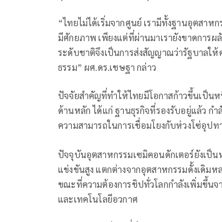
“ไทยไม่ได้เริ่มจากศูนย์ เรามีทั้งฐานอุตสาห
มีศักยภาพ เพียงแต่ที่ผ่านมาเรายังขาดการผ
ระดับชาติจึงเป็นการส่งสัญญาณว่ารัฐบาลใ
ธรรม” ผศ.ดร.เชษฐา กล่าว
ปัจจัยสำคัญที่ทำให้ไทยมีโอกาสก้าวขึ้นเป็
ด้านหลัก ได้แก่ ฐานธุรกิจที่รองรับอยู่แล้ว
ความสามารถในการเชื่อมโยงกับห่วงโซ่อุปท
ปัจจุบันอุตสาหกรรมเซมิคอนดักเตอร์ยังเป็น
แข่งขันสูง แตกต่างจากอุตสาหกรรมดั้งเดิมหลาย
ขณะที่ความต้องการชิปทั่วโลกกำลังเพิ่มขึ้น
และเทคโนโลยีอวกาศ