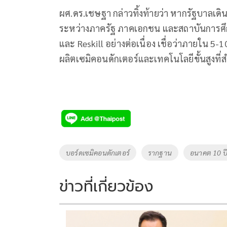
ผศ.ดร.เชษฐา กล่าวทิ้งท้ายว่า หากรัฐบาลเด
ระหว่างภาครัฐ ภาคเอกชน และสถาบันการศึ
และ Reskill อย่างต่อเนื่อง เชื่อว่าภายใน 5-
ผลิตเซมิคอนดักเตอร์และเทคโนโลยีขั้นสูงที
Tags
บอร์ดเซมิคอนดักเตอร์
รากฐาน
อนาคต 10 ป
ข่าวที่เกี่ยวข้อง