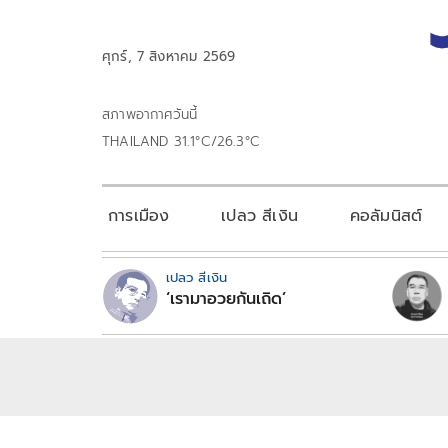
ศุกร์, 7 สิงหาคม 2569
สภาพอากาศวันนี้
THAILAND 31.1°C/26.3°C
การเมือง
เปลว สีเงิน
คอลัมนิสต์
เปลว สีเงิน
‘เรามาอวยกันเถิด’