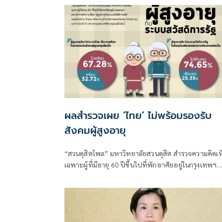
ผลสำรวจเผย ‘ไทย’ ไม่พร้อมรองรับ
สังคมผู้สูงอายุ
“สวนดุสิตโพล” มหาวิทยาลัยสวนดุสิต สำรวจความคิดเห
เฉพาะผู้ที่มีอายุ 60 ปีขึ้นไปที่พักอาศัยอยู่ในกรุงเทพฯ
และภูมิภาคต่าง ๆ เรื่อง “ผู้สูงอายุกับระบบสวัสดิการรัฐ