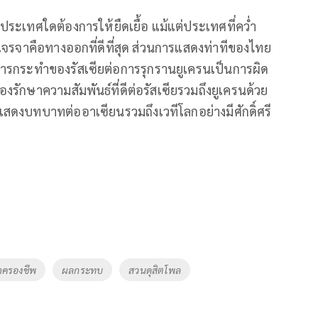
ระเทศใดต้องการให้ยืดเยื้อ แม้แต่ประเทศที่คว่ำ
รเจรจาคือทางออกที่ดีที่สุด ส่วนการแสดงท่าทีของไทย
การกระทำของรัสเซียต่อการรุกรานยูเครนเป็นการผิด
ักษาความสัมพันธ์ที่ดีต่อรัสเซียรวมถึงยูเครนด้วย
สดงบทบาทต่ออาเซียนรวมถึงเวทีโลกอย่างมีศักดิ์ศรี
่าครองชีพ
ผลกระทบ
สวนดุสิตโพล