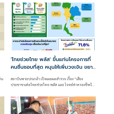
'ไทยช่วยไทย พลัส' ขึ้นแท่นโครงการที่
คนชื่นชอบที่สุด หนุนให้เพิ่มวงเงิน ขยาย
สิทธิ
็น
สถาบันพระปกเกล้า เปิดเผยผลสำรวจ เรื่อง “เสียง
ประชาชนต่อไทยช่วยไทย พลัส และ โจทย์ค่าครองชีพใน
”
ระยะต่อไป” โดยมุ่งเน้นความ “เป็นกลาง เป็นจริง เป็น
ประโยชน์” มีมาตรฐานวิชาการ ไม่มุ่งเน้นให้เกิดการชี้นำ
การเมือง แต่จัดทำเพื่อ “ฟัง” การเมืองจากเสียงของ
ประชาชน