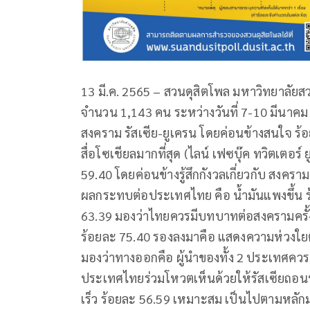
13 มี.ค. 2565 – สวนดุสิตโพล มหาวิทยาลั
จำนวน 1,143 คน ระหว่างวันที่ 7-10 มีนา
สงคราม รัสเซีย-ยูเครน โดยค่อนข้างสนใจ ร
สื่อโซเชียลมากที่สุด (ไลน์ เฟซบุ๊ค ทวิตเตอร
59.40 โดยค่อนข้างรู้สึกกังวลเกี่ยวกับ สงครา
ผลกระทบต่อประเทศไทย คือ น้ำมันแพงขึ้น ร้อ
63.39 มองว่าไทยควรมีบทบาทต่อสงครามครั้งน
ร้อยละ 75.40 รองลงมาคือ แสดงความห่วงใยต่อผ
มองว่าทางออกคือ ผู้นำของทั้ง 2 ประเทศควร
ประเทศไทยร่วมโหวตเห็นด้วยให้รัสเซียถอน
เร็ว ร้อยละ 56.59 เหมาะสม เป็นไปตามหลัก