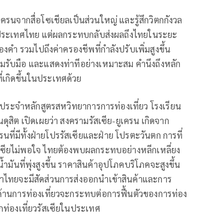
นจากสื่อโซเชียลเป็นส่วนใหญ่ และรู้สึกวิตกกังวล
ากประเทศไทย แต่ผลกระทบกลับส่งผลถึงไทยในระยะ
งคำ รวมไปถึงค่าครองชีพที่กำลังปรับเพิ่มสูงขึ้น
ับมือ และแสดงท่าทีอย่างเหมาะสม คำนึงถึงหลัก
่เกิดขึ้นในประเทศด้วย
ย์ประจำหลักสูตรสหวิทยาการการท่องเที่ยว โรงเรียน
ุสิต เปิดเผยว่า สงครามรัสเซีย-ยูเครน เกิดจาก
นที่มีทั้งฝ่ายโปรรัสเซียและฝ่าย โปรตะวันตก การที่
เซียไม่พอใจ ไทยต้องพบผลกระทบอย่างหลีกเหลี่ยง
มันที่พุ่งสูงขึ้น ราคาสินค้าอุปโภคบริโภคจะสูงขึ้น
ไทยจะมีสัดส่วนการส่งออกนำเข้าสินค้าและการ
ด้านการท่องเที่ยวจะกระทบต่อการฟื้นตัวของการท่อง
ักท่องเที่ยวรัสเซียในประเทศ