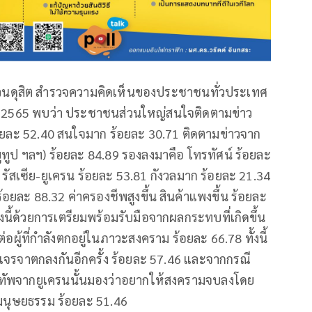
ยสวนดุสิต สำรวจความคิดเห็นของประชาชนทั่วประเทศ
คม 2565 พบว่า ประชาชนส่วนใหญ่สนใจติดตามข่าว
้อยละ 52.40 สนใจมาก ร้อยละ 30.71 ติดตามข่าวจาก
์ ยูทูป ฯลฯ) ร้อยละ 84.89 รองลงมาคือ โทรทัศน์ ร้อยละ
ม รัสเซีย-ยูเครน ร้อยละ 53.81 กังวลมาก ร้อยละ 21.34
ยละ 88.32 ค่าครองชีพสูงขึ้น สินค้าแพงขึ้น ร้อยละ
ี้ด้วยการเตรียมพร้อมรับมือจากผลกระทบที่เกิดขึ้น
ู้ที่กำลังตกอยู่ในภาวะสงคราม ร้อยละ 66.78 ทั้งนี้
เจรจาตกลงกันอีกครั้ง ร้อยละ 57.46 และจากกรณี
ทัพจากยูเครนนั้นมองว่าอยากให้สงครามจบลงโดย
มนุษยธรรม ร้อยละ 51.46