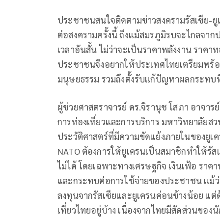
ประชาชนสนใจติดตามข่าวสงครามรัสเซีย-ยูเคร
ต่อสงครามครั้งนี้ ถึงแม้สมรภูมิรบจะไกลจ
เวลาอันสั้น ไม่ว่าจะเป็นราคาพลังงาน ราคาทอ
ประชาชนจึงอยากให้ประเทศไทยเตรียมพร้อมร
มนุษยธรรม รวมถึงตั้งรับแก้ปัญหาผลกระทบที
ผู้ช่วยศาสตราจารย์ ดร.จิรานุช โสภา อาจาร
การท่องเที่ยวและการบริการ มหาวิทยาลัยสวนด
ประวัติศาสตร์ที่มีความขัดแย้งภายในของยูเคร
NATO ต้องการให้ยูเครนเป็นสมาชิกทำให้รัส
ไม่ได้ โดยเฉพาะทางเศรษฐกิจ เงินเฟ้อ ราคาน้ำ
และกระทบต่อการใช้จ่ายของประชาชน แม้ว่า
ลงทุนจากรัสเซียและยูเครนค่อนข้างน้อย แต่
เที่ยวไทยอยู่บ้าง เนื่องจากไทยมีสัดส่วนของน