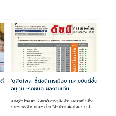
ดี
'ดุสิตโพล' ชี้ดัชนีการเมือง ก.ค.ขยับดีขึ้น
อนุทิน -รักชนก ผลงานเด่น
สวนดุสิตโพล มหาวิทยาลัยสวนดุสิต สำรวจความคิดเห็น
ประชาชนทั่วประเทศ เรื่อง “ดัชนีการเมืองไทย ประจำ
เดือนกรกฎาคม 2569”