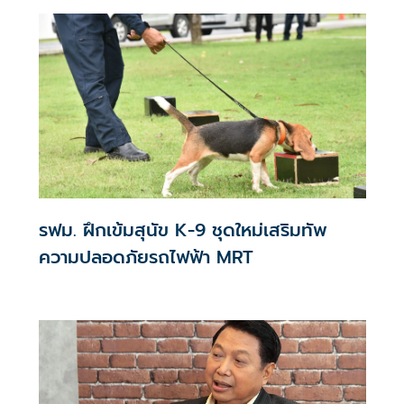
รฟม. ฝึกเข้มสุนัข K-9 ชุดใหม่เสริมทัพ
ความปลอดภัยรถไฟฟ้า MRT