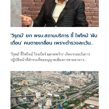
'วิรุตม์' ยก พรบ.สถานบริการ ชี้ ไฟไหม้ 'ผับ
เถื่อน' คนตายเกลื่อน เพราะตำรวจละเว้น
หน้าที่
'วิรุตม์' ชี้ไฟไหม้ 'โรงเบียร์ ณลาดพร้าว' เกิดจากละเว้นการ
ปฏิบัติหน้าที่ตำรวจที่ขออนุญาตเพียงการขายอาหาร
ยกพ.ร.บ.สถานบริการ ในเขตกรุงเทพฯ ผบช.น.เป็น 'พนักงาน
เจ้าหน้าที่' ทำหน้าที่ตรวจตรามิให้มีผู้ใดฝ่าฝืนเปิด 'สถานบริการ
เถื่อน' หากพบการทำผิดต้องจับกุมดำเนินคดี