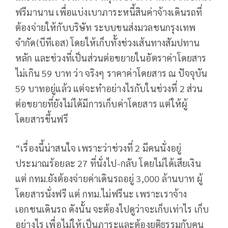
ฟรีมานาน เพื่อแบ่งเบาภาระหนี้สินค่าจ้างเดินรถที่
ต้องจ่ายให้กับบริษัท ระบบขนส่งมวลชนกรุงเทพ
จำกัด(บีทีเอส) โดยให้เก็บทั้งช่วงเส้นทางสัมปทาน
หลัก และช่วงที่เป็นส่วนต่อขยายในอัตราค่าโดยสาร
ไม่เกิน 59 บาท ว่า จริงๆ ราคาค่าโดยสาร ณ ปัจจุบัน
59 บาทอยู่แล้ว แต่จะทำอย่างไรกับในช่วงที่ 2 ส่วน
ต่อขยายที่ยังไม่ได้มีการเก็บค่าโดยสาร แต่ให้ผู้
โดยสารขึ้นฟรี
“เรื่องนี้น่าสนใจ เพราะว่าช่วงที่ 2 มีคนนั่งอยู่
ประมาณร้อยละ 27 ที่นั่งไป-กลับ โดยไม่ได้เสียเงิน
แต่ กทม.ยังต้องจ่ายค่าเดินรถอยู่ 3,000 ล้านบาท ผู้
โดยสารนั่งฟรี แต่ กทม.ไม่ฟรีนะ เพราะเราจ้าง
เอกชนเดินรถ ดังนั้น จะต้องไปดูว่าจะเก็บเท่าไร เก็บ
อย่างไร เพื่อไม่ให้เป็นภาระและต้องยุติธรรมกับคน