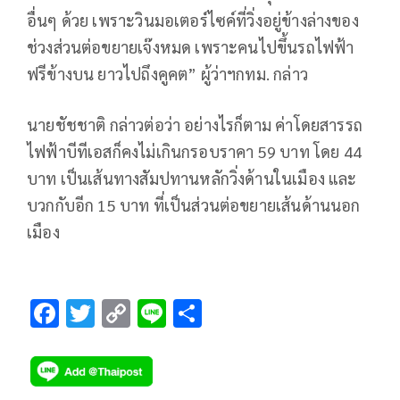
อื่นๆ ด้วย เพราะวินมอเตอร์ไซค์ที่วิ่งอยู่ข้างล่างของ
ช่วงส่วนต่อขยายเจ๊งหมด เพราะคนไปขึ้นรถไฟฟ้า
ฟรีข้างบน ยาวไปถึงคูคต” ผู้ว่าฯกทม. กล่าว
นายชัชชาติ กล่าวต่อว่า อย่างไรก็ตาม ค่าโดยสารรถ
ไฟฟ้าบีทีเอสก็คงไม่เกินกรอบราคา 59 บาท โดย 44
บาท เป็นเส้นทางสัมปทานหลักวิ่งด้านในเมือง และ
บวกกับอีก 15 บาท ที่เป็นส่วนต่อขยายเส้นด้านนอก
เมือง
F
T
C
Li
S
ac
wi
o
n
h
e
tt
p
e
ar
b
er
y
e