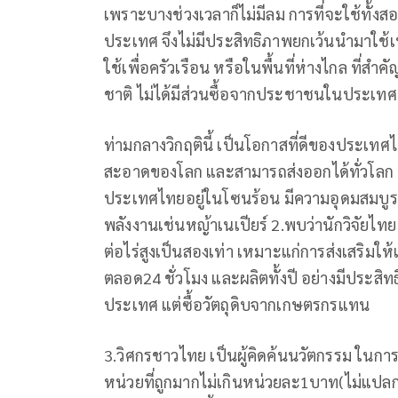
เพราะบางช่วงเวลาก็ไม่มีลม การที่จะใช้ทั้งส
ประเทศ จึงไม่มีประสิทธิภาพยกเว้นนำมาใช้เ
ใช้เพื่อครัวเรือน หรือในพื้นที่ห่างไกล ที่สำ
ชาติ ไม่ได้มีส่วนซื้อจากประชาชนในประเทศ
ท่ามกลางวิกฤตินี้ เป็นโอกาสที่ดีของประเทศ
สะอาดของโลก และสามารถส่งออกได้ทั่วโลก 
ประเทศไทยอยู่ในโซนร้อน มีความอุดมสมบูรณ
พลังงานเช่นหญ้าเนเปียร์ 2.พบว่านักวิจัยไท
ต่อไร่สูงเป็นสองเท่า เหมาะแก่การส่งเสริมใ
ตลอด24 ชั่วโมง และผลิตทั้งปี อย่างมีประสิ
ประเทศ แต่ซื้อวัตถุดิบจากเกษตรกรแทน
3.วิศกรชาวไทย เป็นผู้คิดค้นนวัตกรรม ในกา
หน่วยที่ถูกมากไม่เกินหน่วยละ1บาท(ไม่แปลก