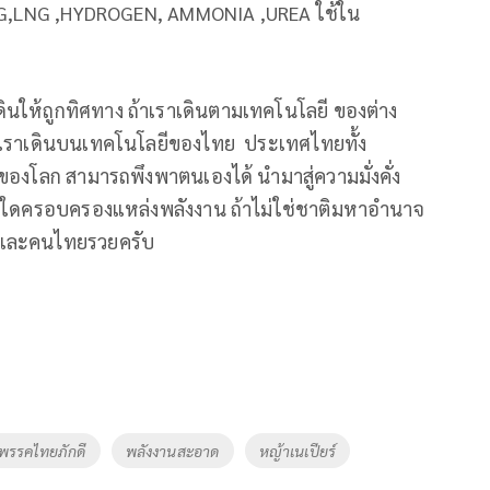
 CNG,LNG ,HYDROGEN, AMMONIA ,UREA ใช้ใน
เดินให้ถูกทิศทาง ถ้าเราเดินตามเทคโนโลยี ของต่าง
ถ้าเราเดินบนเทคโนโลยีของไทย ประเทศไทยทั้ง
งโลก สามารถพึงพาตนเองได้ นำมาสู่ความมั่งคั่ง
ประเทศใดครอบครองแหล่งพลังงาน ถ้าไม่ใช่ชาติมหาอำนาจ
ทยและคนไทยรวยครับ
พรรคไทยภักดี
พลังงานสะอาด
หญ้าเนเปียร์