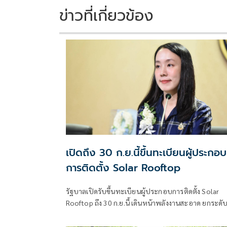
k
k
ข่าวที่เกี่ยวข้อง
เปิดถึง 30 ก.ย.นี้ขึ้นทะเบียนผู้ประกอบ
การติดตั้ง Solar Rooftop
รัฐบาลเปิดรับขึ้นทะเบียนผู้ประกอบการติดตั้ง Solar
Rooftop ถึง 30 ก.ย.นี้ เดินหน้าพลังงานสะอาด ยกระดั
มาตรฐานการติดตั้งเพื่อความปลอดภัยของประชาชน