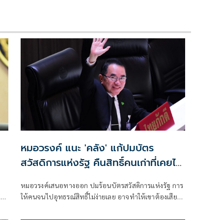
หมอวรงค์ แนะ 'คลัง' แก้ปมบัตร
สวัสดิการแห่งรัฐ คืนสิทธิ์คนเก่าที่เคยได้
รับก่อน ชี้ยื่นอุทธรณ์ไม่ง่าย
หมอวรงค์เสนอทางออก ปมร้อนบัตรสวัสดิการแห่งรัฐ การ
บ
ให้คนจนไปอุทธรณ์สิทธิ์ไม่ง่ายเลย อาจทำให้เขาต้องเสีย
ค่าใช้จ่ายในการเดินทาง ด้วยข้อจำกัดหลายอย่าง