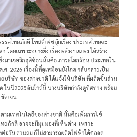
พรรคไทยภักดี โพสต์เฟซบุ๊กเรื่อง ประเทศไทยจะ
วโลก โดยเฉพาะอย่างยิ่ง เรื่องพลังงานแพง ได้สร้าง
ิ่งมาเจอวิกฤติซ้อนนั่นคือ ภาวะโลกร้อน ประเทศใน
. 2026 เรื่องนี้ที่ดูเหมือนยังไกล กลับกลายเป็น
ยบริษัท ของต่างชาติ ได้แจ้งให้บริษัท ที่ผลิตชิ้นส่วน
ในปี2025อันใกล้นี้ บางบริษัทกำลังดูทิศทาง พร้อม
่ชัดเจน
ามเทคโนโลยีของต่างชาติ นั่นคือเพิ่มการใช้
ยภักดี อาจจะมีมุมมองที่เห็นต่าง เพราะ
งต่อวัน ส่วนลม ก็ไม่สามารถผลิตไฟฟ้าได้ตลอด