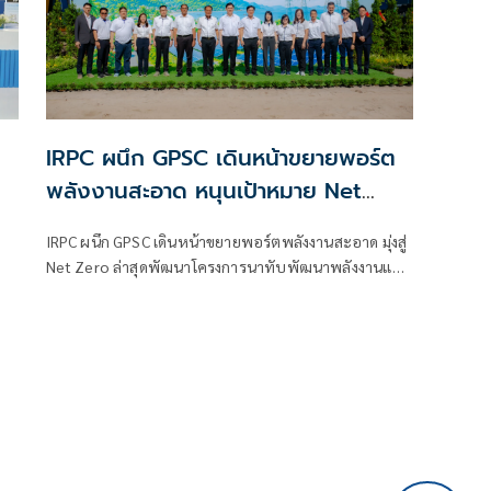
IRPC ผนึก GPSC เดินหน้าขยายพอร์ต
พลังงานสะอาด หนุนเป้าหมาย Net
Zero
IRPC ผนึก GPSC เดินหน้าขยายพอร์ตพลังงานสะอาด มุ่งสู่
Net Zero ล่าสุดพัฒนาโครงการนาทับพัฒนาพลังงานแสง
อาทิตย์ ขนาดกำลังการผลิตติดตั้ง 98 เมกะวัตต์ คาด COD
ธ.ค.2571