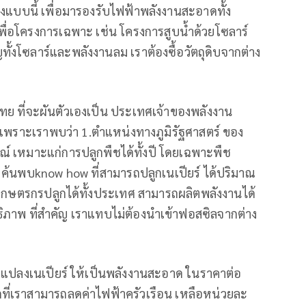
องแบบนี้ เพื่อมารองรับไฟฟ้าพลังงานสะอาดทั้ง
พื่อโครงการเฉพาะ เช่น โครงการสูบน้ำด้วยโซลาร์
คัญทั้งโซลาร์และพลังงานลม เราต้องซื้อวัตถุดิบจากต่าง
ไทย ที่จะผันตัวเองเป็น ประเทศเจ้าของพลังงาน
เพราะเราพบว่า 1.ตำแหน่งทางภูมิรัฐศาสตร์ ของ
์ เหมาะแก่การปลูกพืชได้ทั้งปี โดยเฉพาะพืช
ย ค้นพบknow how ที่สามารถปลูกเนเปียร์ ได้ปริมาณ
ห้เกษตรกรปลูกได้ทั้งประเทศ สามารถผลิตพลังงานได้
ทธิภาพ ที่สำคัญ เราแทบไม่ต้องนำเข้าฟอสซิลจากต่าง
รแปลงเนเปียร์ ให้เป็นพลังงานสะอาด ในราคาต่อ
ที่เราสามารถลดค่าไฟฟ้าครัวเรือน เหลือหน่วยละ