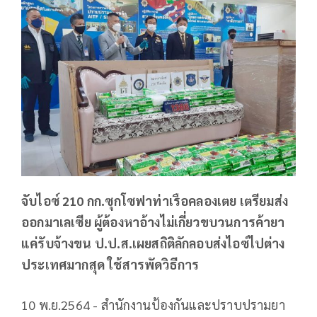
จับไอซ์ 210 กก.ซุกโซฟาท่าเรือคลองเตย เตรียมส่ง
ออกมาเลเซีย ผู้ต้องหาอ้างไม่เกี่ยวขบวนการค้ายา
แค่รับจ้างขน ป.ป.ส.เผยสถิติลักลอบส่งไอซ์ไปต่าง
ประเทศมากสุด ใช้สารพัดวิธีการ
10 พ.ย.2564 - สำนักงานป้องกันและปราบปรามยา