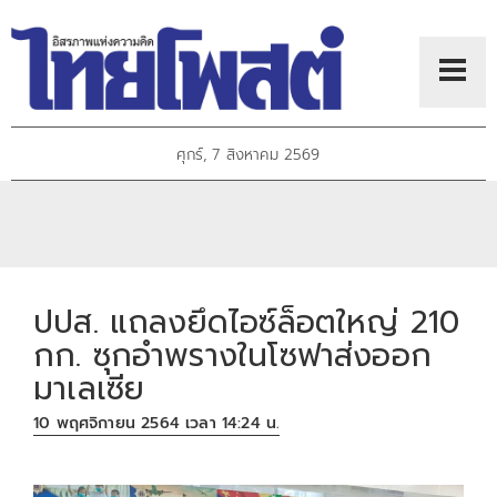
ศุกร์, 7 สิงหาคม 2569
ปปส. แถลงยึดไอซ์ล็อตใหญ่ 210
กก. ซุกอำพรางในโซฟาส่งออก
มาเลเซีย
10 พฤศจิกายน 2564 เวลา 14:24 น.