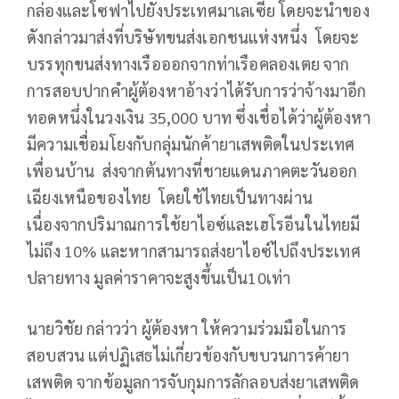
กล่องและโซฟาไปยังประเทศมาเลเซีย โดยจะนำของ
ดังกล่าวมาส่งที่บริษัทขนส่งเอกชนแห่งหนึ่ง โดยจะ
บรรทุกขนส่งทางเรือออกจากท่าเรือคลองเตย จาก
การสอบปากคำผู้ต้องหาอ้างว่าได้รับการว่าจ้างมาอีก
ทอดหนึ่งในวงเงิน 35,000 บาท ซึ่งเชื่อได้ว่าผู้ต้องหา
มีความเชื่อมโยงกับกลุ่มนักค้ายาเสพติดในประเทศ
เพื่อนบ้าน ส่งจากต้นทางที่ชายแดนภาคตะวันออก
เฉียงเหนือของไทย โดยใช้ไทยเป็นทางผ่าน
เนื่องจากปริมาณการใช้ยาไอซ์และเฮโรอีนในไทยมี
ไม่ถึง 10% และหากสามารถส่งยาไอซ์ไปถึงประเทศ
ปลายทาง มูลค่าราคาจะสูงขึ้นเป็น10เท่า
นายวิชัย กล่าวว่า ผู้ต้องหา ให้ความร่วมมือในการ
สอบสวน แต่ปฏิเสธไม่เกี่ยวข้องกับขบวนการค้ายา
เสพติด จากข้อมูลการจับกุมการลักลอบส่งยาเสพติด