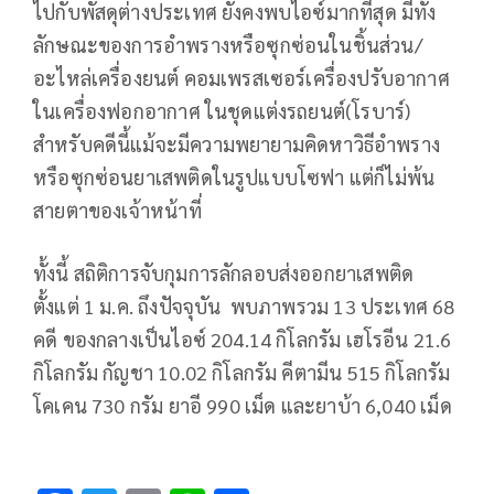
ไปกับพัสดุต่างประเทศ ยังคงพบไอซ์มากที่สุด มีทั้ง
ลักษณะของการอำพรางหรือซุกซ่อนในชิ้นส่วน/
อะไหล่เครื่องยนต์ คอมเพรสเซอร์เครื่องปรับอากาศ
ในเครื่องฟอกอากาศ ในชุดแต่งรถยนต์(โรบาร์)
สำหรับคดีนี้แม้จะมีความพยายามคิดหาวิธีอำพราง
หรือซุกซ่อนยาเสพติดในรูปแบบโซฟา แต่ก็ไม่พ้น
สายตาของเจ้าหน้าที่
ทั้งนี้ สถิติการจับกุมการลักลอบส่งออกยาเสพติด
ตั้งแต่ 1 ม.ค. ถึงปัจจุบัน พบภาพรวม 13 ประเทศ 68
คดี ของกลางเป็นไอซ์ 204.14 กิโลกรัม เฮโรอีน 21.6
กิโลกรัม กัญชา 10.02 กิโลกรัม คีตามีน 515 กิโลกรัม
โคเคน 730 กรัม ยาอี 990 เม็ด และยาบ้า 6,040 เม็ด