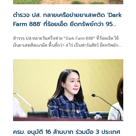
ตำรวจ ปส. ทลายเครือข่ายยาเสพติด 'Dark
Farm 888' ที่ร้อยเอ็ด ยึดทรัพย์กว่า 95
ล้าน
ตำรวจ ปส.ทลายรังเครือข่าย “Dark Farm 888” ที่ร้อยเอ็ด ใช้
เงินยาเสพติดเนรมิต พื้นที่กว่า 4 ไร่ เป็นฟาร์มสัตว์ ยึดทรัพย์กว่า
95 ล้านบาท
ครม. อนุมัติ 16 ล้านบาท ร่วมมือ 3 ประเทศ