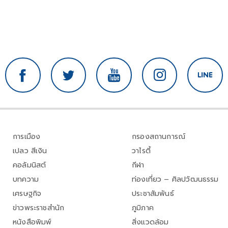
การเมือง
กรองสถานการณ์
เปลว สีเงิน
วาไรตี้
คอลัมนิสต์
กีฬา
บทความ
ท่องเที่ยว – ศิลปวัฒนธรรม
เศรษฐกิจ
ประชาสัมพันธ์
ข่าวพระราชสำนัก
ภูมิภาค
หนังสือพิมพ์
สิ่งแวดล้อม