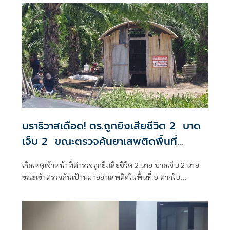
ยาเสพติด
นราธิวาสเดือด! ตร.ถูกยิงเสียชีวิต 2 บาด
เจ็บ 2 ขณะตรวจค้นยาเสพติดพื้นที่
อ.ตากใบ
เกิดเหตุเจ้าหน้าที่ตำรวจถูกยิงเสียชีวิต 2 นาย บาดเจ็บ 2 นาย
ขณะเข้าตรวจค้นเป้าหมายยาเสพติดในพื้นที่ อ.ตากใบ
จ.นราธิวาส