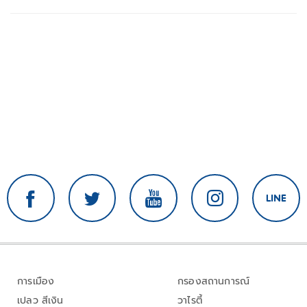
การเมือง
กรองสถานการณ์
เปลว สีเงิน
วาไรตี้