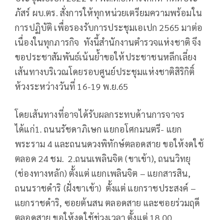
ภัสร์ ผบ.ตร. สั่งการให้ทุกหน่วยเตรียมความพร้อมใน
การปฏิบัติ เพื่อรองรับการประชุมเอเปก 2565 มาต่อ
เนื่องในทุกภารกิจ ทังนี้สำนักงานตำรวจแห่งชาติ จึง
ขอประชาสัมพันธ์เน้นย้ำขอให้ประชาชนหลีกเลี่ยง
เส้นทางบริเวณโดยรอบศูนย์ประชุมแห่งชาติสิริกิติ์
ห้วงระหว่างวันที่ 16-19 พ.ย.65
โดยเส้นทางที่อาจได้รับผลกระทบด้านการจาจร
ได้แก่1. ถนนรัชดาภิเษก แยกอโศกมนตรี- แยก
พระราม 4 และถนนดวงพิทักษ์ตลอดสาย ขอให้งดใช้
ตลอด 24 ชม. 2.ถนนเพลินจิต (ขาเข้า), ถนนวิทยุ
(ช่องทางหลัก) ตั้งแต่ แยกเพลินจิต – แยกสารสิน,
ถนนราชดำริ (ฝั่งขาเข้า) ตั้งแต่ แยกราชประสงค์ –
แยกราชดำริ, ซอยต้นสน ตลอดสาย และซอยร่วมฤดี
ตลอดสาย ขอให้งดใช้ช่วงเวลา ตั้งแต่ 18.00