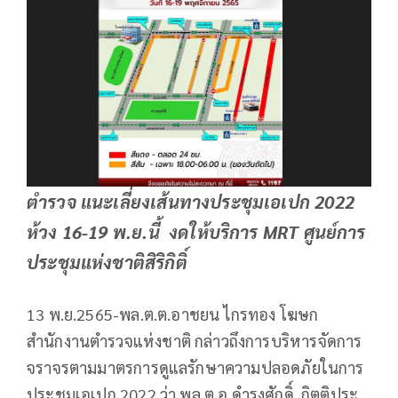
ตำรวจ แนะเลี่ยงเส้นทางประชุมเอเปก 2022
ห้วง 16-19 พ.ย.นี้ งดให้บริการ MRT ศูนย์การ
ประชุมแห่งชาติสิริกิติ์
13 พ.ย.2565-พล.ต.ต.อาชยน ไกรทอง โฆษก
สำนักงานตำรวจแห่งชาติ กล่าวถึงการบริหารจัดการ
จราจรตามมาตรการดูแลรักษาความปลอดภัยในการ
ประชุมเอเปก 2022 ว่า พล.ต.อ.ดำรงศักดิ์ กิตติประ