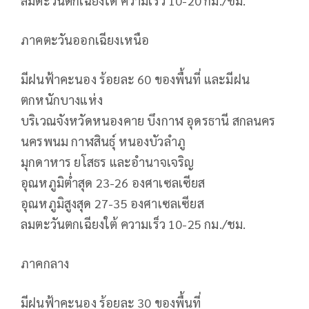
ลมตะวันตกเฉียงใต้ ความเร็ว 10-20 กม./ชม.
ภาคตะวันออกเฉียงเหนือ
มีฝนฟ้าคะนอง ร้อยละ 60 ของพื้นที่ และมีฝน
ตกหนักบางแห่ง
บริเวณจังหวัดหนองคาย บึงกาฬ อุดรธานี สกลนคร
นครพนม กาฬสินธุ์ หนองบัวลำภู
มุกดาหาร ยโสธร และอำนาจเจริญ
อุณหภูมิต่ำสุด 23-26 องศาเซลเซียส
อุณหภูมิสูงสุด 27-35 องศาเซลเซียส
ลมตะวันตกเฉียงใต้ ความเร็ว 10-25 กม./ชม.
ภาคกลาง
มีฝนฟ้าคะนอง ร้อยละ 30 ของพื้นที่