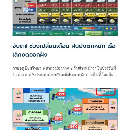
จับตา! ช่วงเปลี่ยนเดือน ฝนยังตกหนัก เรือ
เล็กงดออกฝั่ง
กรมอุตุนิยมวิทยา พยากรณ์อากาศ 7 วันข้างหน้าว่า ในช่วงวันที่
1 - 6 ส.ค. 69 ประเทศไทยยังคงมีฝนตกหนักบางพื้นที่ โดยมีฝน
ตกหนักมากบางแห่งบริเวณภาคตะวันออกเฉียงเหนือตอนบน