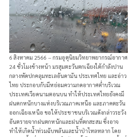
6 สิงหาคม 2566 – กรมอุตุนิยมวิทยาพยากรณ์อากาศ
24 ชั่วโมงข้างหน้า มรสุมตะวันตกเฉียงใต้กำลังปาน
กลางพัดปกคลุมทะเลอันดามัน ประเทศไทย และอ่าว
ไทย ประกอบกับมีหย่อมความกดอากาศต่ำบริเวณ
ประเทศเวียดนามตอนบน ทำให้ประเทศไทยยังคงมี
ฝนตกหนักบางแห่งบริเวณภาคเหนือ และภาคตะวัน
ออกเฉียงเหนือ ขอให้ประชาชนบริเวณดังกล่าวระวัง
อันตรายจากฝนตกหนักและฝนที่ตกสะสม ซึ่งอาจ
ทำให้เกิดน้ำท่วมฉับพลันและน้ำป่าไหลหลาก โดย