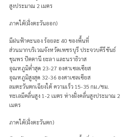
สูงประมาณ 2 เมตร
ภาคใต้(ฝั่งตะวันออก)
มีฝนฟ้าคะนอง ร้อยละ 40 ของพื้นที่
ส่วนมากบริเวณจังหวัดเพชรบุรี ประจวบคีรีขันธ์
ชุมพร ปัตตานี ยะลา และนราธิวาส
อุณหภูมิต่ำสุด 23-27 องศาเซลเซียส
อุณหภูมิสูงสุด 32-36 องศาเซลเซียส
ลมตะวันตกเฉียงใต้ ความเร็ว 15-35 กม./ชม.
ทะเลมีคลื่นสูง 1-2 เมตร ห่างฝั่งคลื่นสูงประมาณ 2
เมตร
ภาคใต้(ฝั่งตะวันตก)