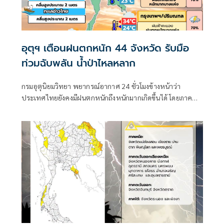
อุตุฯ เตือนฝนตกหนัก 44 จังหวัด รับมือ
ท่วมฉับพลัน น้ำป่าไหลหลาก
กรมอุตุนิยมวิทยา พยากรณ์อากาศ 24 ชั่วโมงข้างหน้าว่า
ประเทศไทยยังคงมีฝนตกหนักถึงหนักมากเกิดขึ้นได้ โดยภาค
เหนือ ภาคตะวันออก และภาคใต้ฝั่งตะวันตกมีฝนตกหนักมาก
บางแห่ง