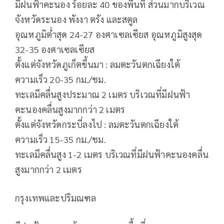
มีฝนฟ้าคะนอง ร้อยละ 40 ของพื้นที่ ส่วนมากบริเวณ
จังหวัดระนอง พังงา ตรัง และสตูล
อุณหภูมิต่ำสุด 24-27 องศาเซลเซียส อุณหภูมิสูงสุด
32-35 องศาเซลเซียส
ตั้งแต่จังหวัดภูเก็ตขึ้นมา : ลมตะวันตกเฉียงใต้
ความเร็ว 20-35 กม./ชม.
ทะเลมีคลื่นสูงประมาณ 2 เมตร บริเวณที่มีฝนฟ้า
คะนองคลื่นสูงมากกว่า 2 เมตร
ตั้งแต่จังหวัดกระบี่ลงไป : ลมตะวันตกเฉียงใต้
ความเร็ว 15-35 กม./ชม.
ทะเลมีคลื่นสูง 1-2 เมตร บริเวณที่มีฝนฟ้าคะนองคลื่น
สูงมากกว่า 2 เมตร
กรุงเทพและปริมณฑล