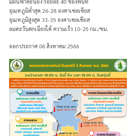
มีฝนฟ้าคะนอง ร้อยละ 40 ของพื้นที่
อุณหภูมิต่ำสุด 26-28 องศาเซลเซียส
อุณหภูมิสูงสุด 33-35 องศาเซลเซียส
ลมตะวันตกเฉียงใต้ ความเร็ว 10-25 กม./ชม.
ออกประกาศ 06 สิงหาคม 2566