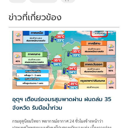
o
n
k
k
ข่าวที่เกี่ยวข้อง
อุตุฯ เตือนร่องมรสุมพาดผ่าน ฝนถล่ม 35
จังหวัด รับมือน้ำท่วม
กรมอุตุนิยมวิทยา พยากรณ์อากาศ 24 ชั่วโมงข้างหน้าว่า
ประเทศไทยตอนบนยังคงมีฝนตกหนักบางแห่ง เนื่องจากร่อง