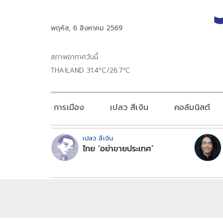
พฤหัส, 6 สิงหาคม 2569
สภาพอากาศวันนี้
THAILAND 31.4°C/26.7°C
การเมือง
เปลว สีเงิน
คอลัมนิสต์
เปลว สีเงิน
ไทย ‘อย่าขายประเทศ’