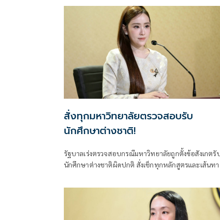
ที่ดิน กทม.เป็นสำนักงานที่ดินอิเล็กทรอนิกส์ทั้งระบบ
สั่งทุกมหาวิทยาลัยตรวจสอบรับ
นักศึกษาต่างชาติ!
รัฐบาลเร่งตรวจสอบกรณีมหาวิทยาลัยถูกตั้งข้อสังเกตรั
นักศึกษาต่างชาติผิดปกติ สั่งเช็กทุกหลักสูตรและเส้นทา
ขอวีซ่า ปิดช่องโหว่ที่อาจกระทบมาตรฐานอุดมศึกษาไ
ย้ำพบผิดดำเนินการตามกฎหมายทันที