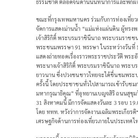
ธรรมชาติ ตลอดจนด้านนันทนาการและพักผ
ขณะที่กรุงเทพมหานคร ร่วมกับการท่องเที่
จัดการแสดงม่านน้ำ “แม่แห่งแผ่นดิน ผู้ทร
เจ้าสิริกิติ์ พระบรมราชินีนาถ พระบรมราชช
พระชนมพรรษา 91 พรรษา ในระหว่างวันที่ 11
แสดงถ่ายทอดเรื่องราวพระราชประวัติ พระอ
พระนางเจ้าสิริกิติ์ พระบรมราชินีนาถ พระ
ยาวนาน ซึ่งปวงชนชาวไทยจะได้ชื่นชมพระบ
ครั้งนี้ โดยประชาชนทั่วไปสามารถเข้ารับชม
มหากรุณาธิคุณ” ที่อุทยานเบญจสิริ ถนนสุขุมวิท
31 สิงหาคมนี้ มีการจัดแสดงวันละ 3 รอบ 19.0
โดย ททท. หวังว่าการจัดงานเฉลิมพระเกียรติฯ 
เศรษฐกิจด้านการท่องเที่ยวภายในประเทศไ