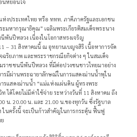
่อนหย่อนใจ
ยวแห่งประเทศไทย หรือ ททท. ภาคีภาครัฐและเอกชน
งพระมหากรุณาธิคุณ” เฉลิมพระเกียรติสมเด็จพระนาง
นนีพันปีหลวง เนื่องในโอกาสทรงเจริญ
 – 31 สิงหาคมนี้ ณ อุทยานเบญจสิริ เนื้อหาการจัด
ัจฉริยภาพ และพระราชกรณียกิจต่าง ๆ ในสมเด็จ
บรมราชชนนีพันปีหลวง ที่มีต่อปวงชนชาวไทยมาอย่าง
ารมีผ่านพระฉายาลักษณ์ในการแสดงม่านน้ำพุใน
การแสดงม่านน้ำ “แม่แห่งแผ่นดิน ผู้ทรงพระ
 ได้โดยไม่มีค่าใช้จ่าย ระหว่างวันที่ 11 สิงหาคม ถึง
0 น. 20.00 น. และ 21.00 น.ของทุกวัน ซึ่งรัฐบาล
ในครั้งนี้ จะเป็นก้าวสำคัญในการกระตุ้น ฟื้นฟู
ทย