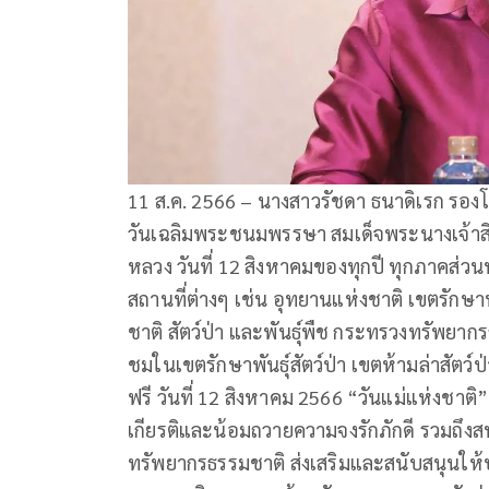
11 ส.ค. 2566 – นางสาวรัชดา ธนาดิเรก รอง
วันเฉลิมพระชนมพรรษา สมเด็จพระนางเจ้าสิ
หลวง วันที่ 12 สิงหาคมของทุกปี ทุกภาคส่
สถานที่ต่างๆ เช่น อุทยานแห่งชาติ เขตรักษาพ
ชาติ สัตว์ป่า และพันธุ์พืช กระทรวงทรัพยาก
ชมในเขตรักษาพันธุ์สัตว์ป่า เขตห้ามล่าสัตว์
ฟรี วันที่ 12 สิงหาคม 2566 “วันแม่แห่งช
เกียรติและน้อมถวายความจงรักภักดี รวมถึง
ทรัพยากรธรรมชาติ ส่งเสริมและสนับสนุนให้ปร