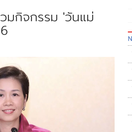
วมกิจกรรม 'วันแม่
66
N