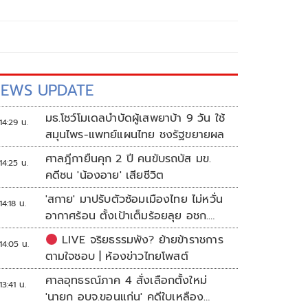
EWS UPDATE
มธ.โชว์โมเดลบำบัดผู้เสพยาบ้า 9 วัน ใช้
14:29 น.
สมุนไพร-แพทย์แผนไทย ชงรัฐขยายผล
ศาลฎีกายืนคุก 2 ปี คนขับรถบัส มข.
14:25 น.
คดีชน 'น้องอาย' เสียชีวิต
'สกาย' มาปรับตัวซ้อมเมืองไทย ไม่หวั่น
14:18 น.
อากาศร้อน ตั้งเป้าเต็มร้อยลุย อชก.
2026
LIVE จริยธรรมพัง? ย้ายข้าราชการ
14:05 น.
ตามใจชอบ | ห้องข่าวไทยโพสต์
ศาลอุทธรณ์ภาค 4 สั่งเลือกตั้งใหม่
13:41 น.
'นายก อบจ.ขอนแก่น' คดีใบเหลือง