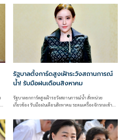
รัฐบาลตั้งการ์ดสูงเฝ้าระวังสถานการณ์
น้ำ! รับมือฝนเดือนสิงหาคม
บ
รัฐบาลยกการ์ดสูงเฝ้าระวังสถานการณ์น้ำ สั่งหน่วย
ง
เกี่ยวข้อง รับมือฝนเดือนสิงหาคม ระดมเครื่องจักรกลเข้าจุด
ทย
เสี่ยง - ตั้งศูนย์พักพิงพร้อมช่วยเหลือ 24 ชม.