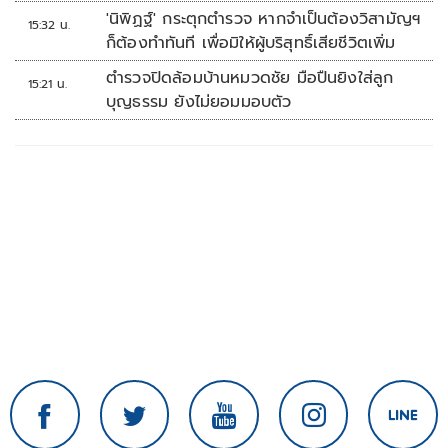
ภายในรพ.
'นิพิฏฐ์' กระตุกตำรวจ หากจำเป็นต้องวิสามัญฯ
15:32 น.
ก็ต้องทำทันที เพื่อมิให้ผู้บริสุทธิ์เสียชีวิตเพิ่ม
ตำรวจปิดล้อมบ้านหมวดชัย มือปืนยิงใส่ลูก
15:21 น.
บุญธรรม ยังไม่ยอมมอบตัว