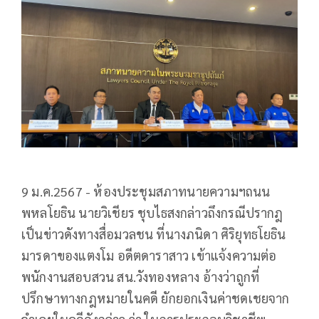
9 ม.ค.2567 - ห้องประชุมสภาทนายความฯถนน
พหลโยธิน นายวิเชียร ชุบไธสงกล่าวถึงกรณีปรากฎ
เป็นข่าวดังทางสื่อมวลชน ที่นางภนิดา ศิริยุทธโยธิน
มารดาของแตงโม อดีตดาราสาว เข้าแจ้งความต่อ
พนักงานสอบสวน สน.วังทองหลาง อ้างว่าถูกที่
ปรึกษาทางกฎหมายในคดี ยักยอกเงินค่าชดเชยจาก