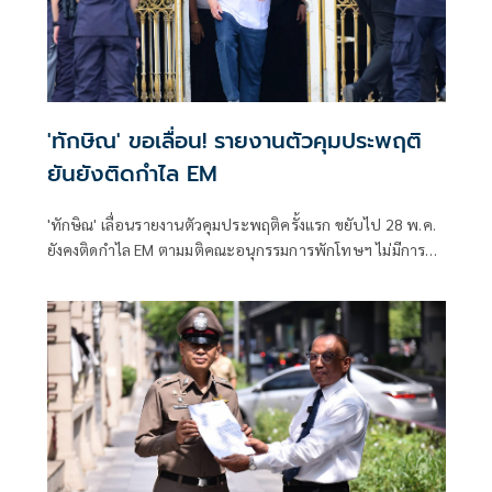
'ทักษิณ' ขอเลื่อน! รายงานตัวคุมประพฤติ
ยันยังติดกำไล EM
'ทักษิณ' เลื่อนรายงานตัวคุมประพฤติครั้งแรก ขยับไป 28 พ.ค.
ยังคงติดกำไล EM ตามมติคณะอนุกรรมการพักโทษฯ ไม่มีการยื่น
ขอปลดชั่วคราวหรือถาวร