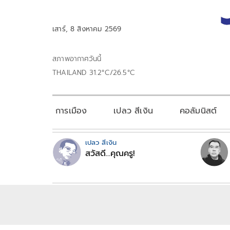
เสาร์, 8 สิงหาคม 2569
สภาพอากาศวันนี้
THAILAND 31.2°C/26.5°C
การเมือง
เปลว สีเงิน
คอลัมนิสต์
เปลว สีเงิน
สวัสดี...คุณครู!