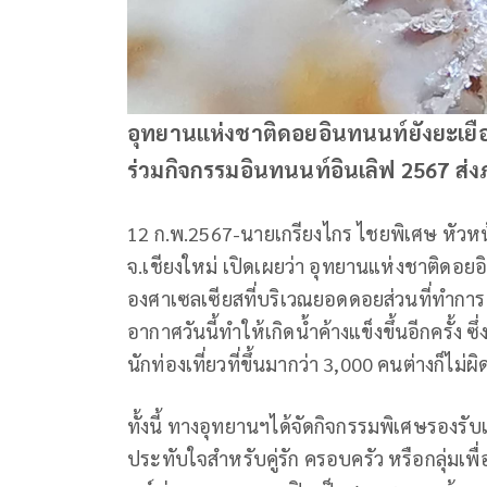
อุทยานแห่งชาติดอยอินทนนท์ยังยะเยือก
ร่วมกิจกรรมอินทนนท์อินเลิฟ 2567 ส
12 ก.พ.2567-นายเกรียงไกร ไชยพิเศษ หัว
จ.เชียงใหม่ เปิดเผยว่า อุทยานแห่งชาติดอย
องศาเซลเซียสที่บริเวณยอดดอยส่วนที่ทำการ
อากาศวันนี้ทำให้เกิดน้ำค้างแข็งขึ้นอีกครั้ง
นักท่องเที่ยวที่ขึ้นมากว่า 3,000 คนต่างก็ไม
ทั้งนี้ ทางอุทยานฯได้จัดกิจกรรมพิเศษรองร
ประทับใจสำหรับคู่รัก ครอบครัว หรือกลุ่มเพ