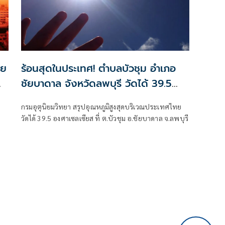
ทย
ร้อนสุดในประเทศ! ตำบลบัวชุม อำเภอ
ชัยบาดาล จังหวัดลพบุรี วัดได้ 39.5
องศาฯ
กรมอุตุนิยมวิทยา สรุปอุณหภูมิสูงสุดบริเวณประเทศไทย
วัดได้ 39.5 องศาเซลเซียส ที่ ต.บัวชุม อ.ชัยบาดาล จ.ลพบุรี