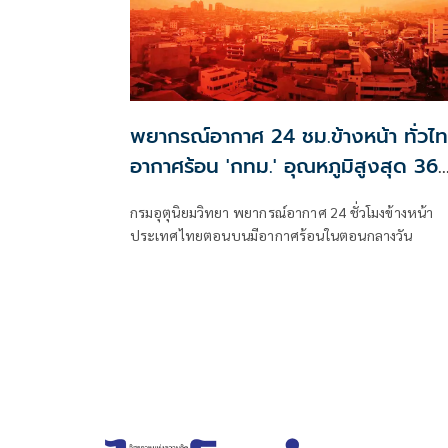
พยากรณ์อากาศ 24 ชม.ข้างหน้า ทั่วไ
อากาศร้อน 'กทม.' อุณหภูมิสูงสุด 36
องศาฯ
กรมอุตุนิยมวิทยา พยากรณ์อากาศ 24 ชั่วโมงข้างหน้า
ประเทศไทยตอนบนมีอากาศร้อนในตอนกลางวัน