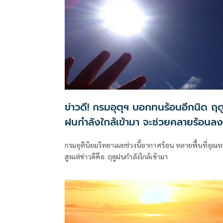
ข่าวดี! กรมอุตุฯ บอกทนร้อนอีกนิด ฤด
ฝนกำลังใกล้เข้ามา จะช่วยคลายร้อนลง
ได้บ้าง
กรมอุตินิยมวิทยาเผยช่วงนี้อากาศร้อน หลายพื้นที่อุณหภ
สูงแต่ข่าวดีคือ ฤดูฝนกำลังใกล้เข้ามา