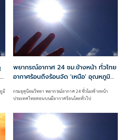
ู
พยากรณ์อากาศ 24 ชม.ข้างหน้า ทั่วไทย
อากาศร้อนถึงร้อนจัด 'เหนือ' อุณหภูมิ
สูงสุด 42 องศาฯ
ูมิ
กรมอุตุนิยมวิทยา พยากรณ์อากาศ 24 ชั่วโมงข้างหน้า
ประเทศไทยตอนบนมีอากาศร้อนโดยทั่วไป