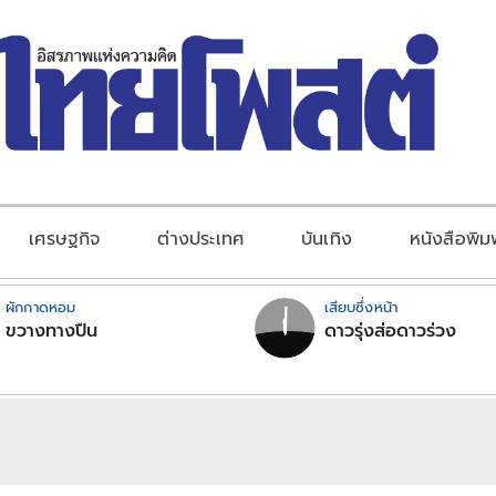
เศรษฐกิจ
ต่างประเทศ
บันเทิง
หนังสือพิม
ผักกาดหอม
เสียบซึ่งหน้า
ขวางทางปืน
ดาวรุ่งส่อดาวร่วง