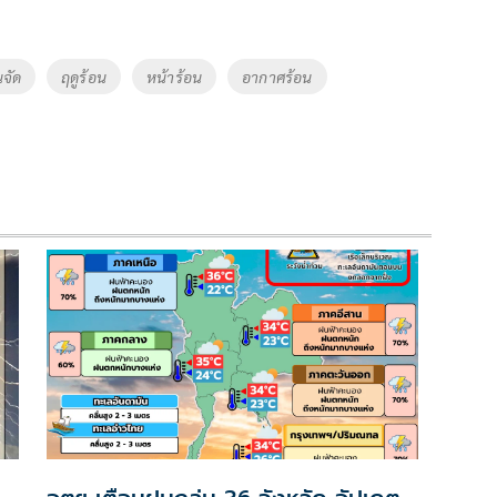
นจัด
ฤดูร้อน
หน้าร้อน
อากาศร้อน