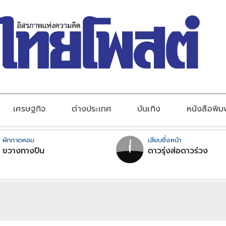
เศรษฐกิจ
ต่างประเทศ
บันเทิง
หนังสือพิม
ผักกาดหอม
เสียบซึ่งหน้า
ขวางทางปืน
ดาวรุ่งส่อดาวร่วง