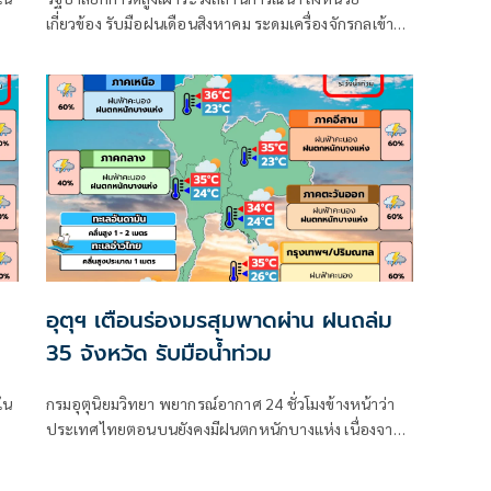
เกี่ยวข้อง รับมือฝนเดือนสิงหาคม ระดมเครื่องจักรกลเข้าจุด
เสี่ยง - ตั้งศูนย์พักพิงพร้อมช่วยเหลือ 24 ชม.
อุตุฯ เตือนร่องมรสุมพาดผ่าน ฝนถล่ม
35 จังหวัด รับมือน้ำท่วม
ใน
กรมอุตุนิยมวิทยา พยากรณ์อากาศ 24 ชั่วโมงข้างหน้าว่า
ประเทศไทยตอนบนยังคงมีฝนตกหนักบางแห่ง เนื่องจาก
ร่องมรสุมพาดผ่านตอนบนของภาคเหนือ และประเทศลาว
ตอนบน