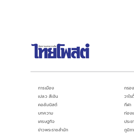
การเมือง
กรอง
เปลว สีเงิน
วาไรตี
คอลัมนิสต์
กีฬา
บทความ
ท่อง
เศรษฐกิจ
ประชา
ข่าวพระราชสำนัก
ภูมิภ