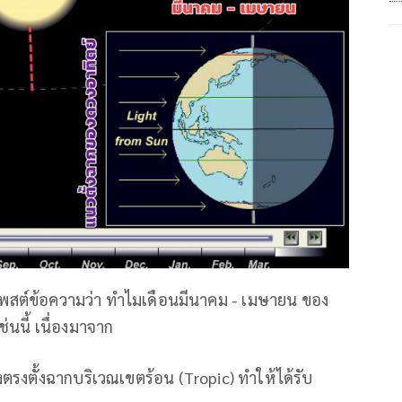
า โพสต์ข้อความว่า ทำไมเดือนมีนาคม - เมษายน ของ
ช่นนี้ เนื่องมาจาก
ตรงตั้งฉากบริเวณเขตร้อน (Tropic) ทำให้ได้รับ