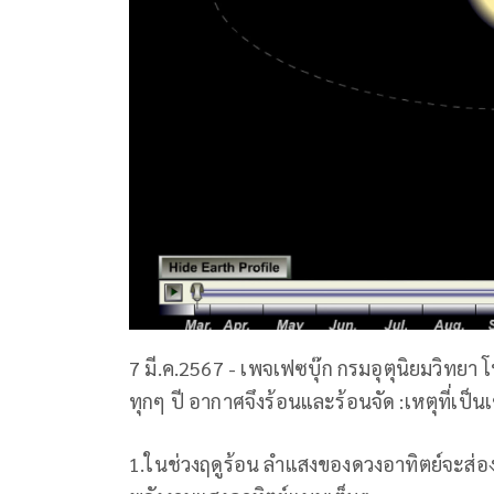
7 มี.ค.2567 - เพจเฟซบุ๊ก กรมอุตุนิยมวิทย
ทุกๆ ปี อากาศจึงร้อนและร้อนจัด :เหตุที่เป็นเ
1.ในช่วงฤดูร้อน ลำแสงของดวงอาทิตย์จะส่อง