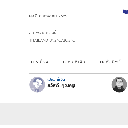
เสาร์, 8 สิงหาคม 2569
สภาพอากาศวันนี้
THAILAND 31.2°C/26.5°C
การเมือง
เปลว สีเงิน
คอลัมนิสต์
เปลว สีเงิน
สวัสดี...คุณครู!