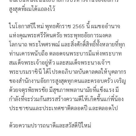
สูงสุดที่ผมได้แถลงไว้
ในโอกาสปีใหม่ พุทธศักราช 2565 นี้ ผมขออำนาจ
แห่งคุณพระศรีรัตนตรัย พระพุทธอัยการมงคล
โลกนาถ พระไพศรพณ์ และสิ่งศักดิ์สิทธิ์ทั้งหลายที่ทุก
ท่านเคารพนับถือ ตลอดจนพระบารมีแห่งพระบาท
สมเด็จพระเจ้าอยู่หัว และสมเด็จพระนางเจ้าฯ
พระบรมราชินี ได้โปรดอภิบาลบันดาลดลให้บุคลากร
ของสำนักงานอัยการสูงสุดทุกคนและครอบครัว เจริญ
ด้วยจตุรพิธพรชัย มีสุขภาพพลานามัยที่แข็งแรง มี
กำลังที่จะร่วมกันสรรสร้างความดีให้เกิดขึ้นแก่พี่น้อง
ประชาชนและประเทศชาติตลอดปี และตลอดไป
ด้วยความปรารถนาดีและสวัสดีปีใหม่