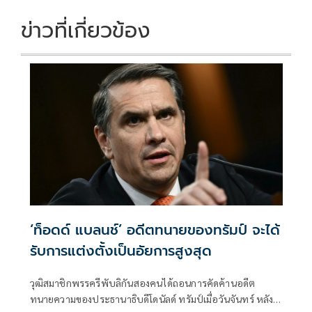
ข่าวที่เกี่ยวข้อง
‘ท็อดด์ แบลนช์’ อดีตทนายของทรัมป์ จะได้
รับการแต่งตั้งเป็นอัยการสูงสุด
วุฒิสมาชิกพรรครีพับลิกันสองคนได้ถอนการคัดค้านอดีต
ทนายความของประธานาธิบดีโดนัลด์ ทรัมป์เมื่อวันจันทร์ หลัง