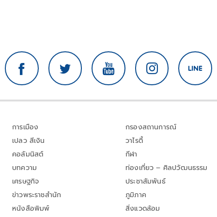
การเมือง
กรองสถานการณ์
เปลว สีเงิน
วาไรตี้
คอลัมนิสต์
กีฬา
บทความ
ท่องเที่ยว – ศิลปวัฒนธรรม
เศรษฐกิจ
ประชาสัมพันธ์
ข่าวพระราชสำนัก
ภูมิภาค
หนังสือพิมพ์
สิ่งแวดล้อม