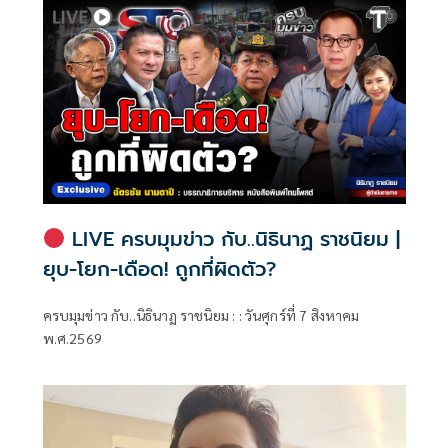
LIVE ครบมุมข่าว กับ..นิธินาฏ ราชนิยม |
ยุบ-โยก-เดือด! ถูกที่ผิดตัว?
ครบมุมข่าว กับ..นิธินาฏ ราชนิยม : : วันศุกร์ที่ 7 สิงหาคม
พ.ศ.2569