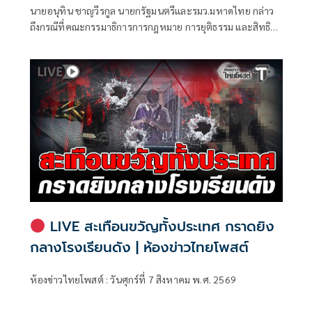
นายอนุทิน ชาญวีรกูล นายกรัฐมนตรีและรมว.มหาดไทย กล่าว
ถึงกรณีที่คณะกรรมาธิการการกฎหมาย การยุติธรรม และสิทธิ
มนุษยชน สภาผู้แทนราษฎร ที่มี นายรังสิมันต์ โรม เป็นประธาน
กรรมาธิการ มีการอ้างชื่อนายกรัฐมนตรี เข้าไปเกี่ยวข้องกับการ
ทุจริตสอบท้องถิ่น
LIVE สะเทือนขวัญทั้งประเทศ กราดยิง
กลางโรงเรียนดัง | ห้องข่าวไทยโพสต์
ห้องข่าวไทยโพสต์ : วันศุกร์ที่ 7 สิงหาคม พ.ศ. 2569