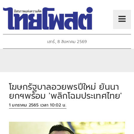
เสาร์, 8 สิงหาคม 2569
โฆษกรัฐบาลอวยพรปีใหม่ ยันนา
ยกฯพร้อม 'พลิกโฉมประเทศไทย'
1 มกราคม 2565 เวลา 10:02 น.