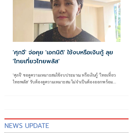
'ศุภจี' จ่อคุย 'เอกนิติ' ใช้งบหรือเงินกู้ ลุย
'ไทยเที่ยวไทยพลัส'
'ศุภจี' ขอดูความเหมาะสมใช้งบประมาณ หรือเงินกู้ 'ไทยเที่ยว
ไทยพลัส' รับต้องดูความเหมาะสม ไม่จำเป็นต้องออกพร้อม
'ไทยช่วยไทยพลัส'
NEWS UPDATE