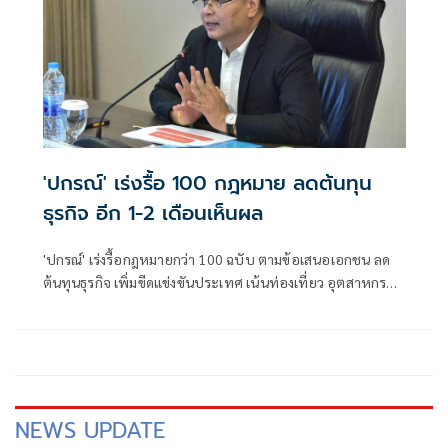
'ปกรณ์' เร่งรื้อ 100 กฎหมาย ลดต้นทุน
ธุรกิจ อีก 1-2 เดือนเห็นผล
'ปกรณ์' เร่งรื้อกฎหมายกว่า 100 ฉบับ ตามข้อเสนอเอกชน ลด
ต้นทุนธุรกิจ เพิ่มขีดแข่งขันประเทศ เน้นท่องเที่ยว อุตสาหกรรม
อีก 1-2 เดือนเห็นผล
NEWS UPDATE