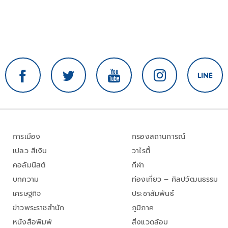
การเมือง
กรองสถานการณ์
เปลว สีเงิน
วาไรตี้
คอลัมนิสต์
กีฬา
บทความ
ท่องเที่ยว – ศิลปวัฒนธรรม
เศรษฐกิจ
ประชาสัมพันธ์
ข่าวพระราชสำนัก
ภูมิภาค
หนังสือพิมพ์
สิ่งแวดล้อม