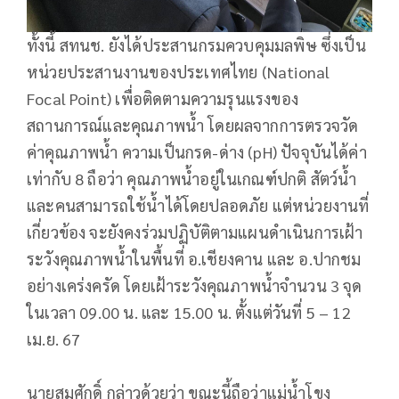
ทั้งนี้ สทนช. ยังได้ประสานกรมควบคุมมลพิษ ซึ่งเป็น
หน่วยประสานงานของประเทศไทย (National
Focal Point) เพื่อติดตามความรุนแรงของ
สถานการณ์และคุณภาพน้ำ โดยผลจากการตรวจวัด
ค่าคุณภาพน้ำ ความเป็นกรด-ด่าง (pH) ปัจจุบันได้ค่า
เท่ากับ 8 ถือว่า คุณภาพน้ำอยู่ในเกณฑ์ปกติ สัตว์น้ำ
และคนสามารถใช้น้ำได้โดยปลอดภัย แต่หน่วยงานที่
เกี่ยวข้อง จะยังคงร่วมปฏิบัติตามแผนดำเนินการเฝ้า
ระวังคุณภาพน้ำในพื้นที่ อ.เชียงคาน และ อ.ปากชม
อย่างเคร่งครัด โดยเฝ้าระวังคุณภาพน้ำจำนวน 3 จุด
ในเวลา 09.00 น. และ 15.00 น. ตั้งแต่วันที่ 5 – 12
เม.ย. 67
นายสมศักดิ์ กล่าวด้วยว่า ขณะนี้ถือว่าแม่น้ำโขง