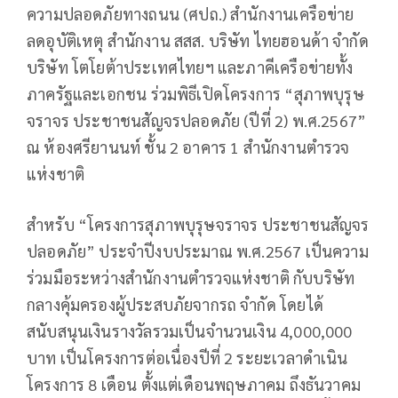
ความปลอดภัยทางถนน (ศปถ.) สำนักงานเครือข่าย
ลดอุบัติเหตุ สำนักงาน สสส. บริษัท ไทยฮอนด้า จำกัด
บริษัท โตโยต้าประเทศไทยฯ และภาคีเครือข่ายทั้ง
ภาครัฐและเอกชน ร่วมพิธีเปิดโครงการ “สุภาพบุรุษ
จราจร ประชาชนสัญจรปลอดภัย (ปีที่ 2) พ.ศ.2567”
ณ ห้องศรียานนท์ ชั้น 2 อาคาร 1 สำนักงานตำรวจ
แห่งชาติ
สำหรับ “โครงการสุภาพบุรุษจราจร ประชาชนสัญจร
ปลอดภัย” ประจำปีงบประมาณ พ.ศ.2567 เป็นความ
ร่วมมือระหว่างสำนักงานตำรวจแห่งชาติ กับบริษัท
กลางคุ้มครองผู้ประสบภัยจากรถ จำกัด โดยได้
สนับสนุนเงินรางวัลรวมเป็นจำนวนเงิน 4,000,000
บาท เป็นโครงการต่อเนื่องปีที่ 2 ระยะเวลาดำเนิน
โครงการ 8 เดือน ตั้งแต่เดือนพฤษภาคม ถึงธันวาคม