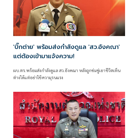
'บิ๊กต่าย' พร้อมส่งกำลังดูแล 'สว.อังคณา'
แต่ต้องเข้ามาแจ้งความ!
ผบ.ตร.พร้อมส่งกำลังดูแล สว.อังคณา หลังถูกข่มขู่เอาชีวิตเห็น
ต่างได้แต่อย่าใช้ความุรนแรง