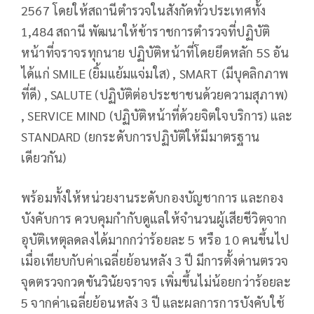
2567 โดยให้สถานีตำรวจในสังกัดทั่วประเทศทั้ง
1,484 สถานี พัฒนาให้ข้าราชการตำรวจที่ปฏิบัติ
หน้าที่จราจรทุกนาย ปฏิบัติหน้าที่โดยยึดหลัก 5S อัน
ได้แก่ SMILE (ยิ้มแย้มแจ่มใส) , SMART (มีบุคลิกภาพ
ที่ดี) , SALUTE (ปฏิบัติต่อประชาชนด้วยความสุภาพ)
, SERVICE MIND (ปฏิบัติหน้าที่ด้วยจิตใจบริการ) และ
STANDARD (ยกระดับการปฏิบัติให้มีมาตรฐาน
เดียวกัน)
พร้อมทั้งให้หน่วยงานระดับกองบัญชาการ และกอง
บังคับการ ควบคุมกำกับดูแลให้จำนวนผู้เสียชีวิตจาก
อุบัติเหตุลดลงได้มากกว่าร้อยละ 5 หรือ 10 คนขึ้นไป
เมื่อเทียบกับค่าเฉลี่ยย้อนหลัง 3 ปี มีการตั้งด่านตรวจ
จุดตรวจกวดขันวินัยจราจร เพิ่มขึ้นไม่น้อยกว่าร้อยละ
5 จากค่าเฉลี่ยย้อนหลัง 3 ปี และผลการการบังคับใช้