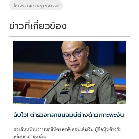
โครงการสุภาพบุรุษจราจร
ข่าวที่เกี่ยวข้อง
ฉับไว! ตำรวจทลายนอมินีต่างด้าวเกาะพะงัน
ตร.เดินหน้าปราบนอมินีต่างชาติ สอบเส้นเงิน-ผู้ถือหุ้นตัวจริง
หลังบุกเกาะพะงัน