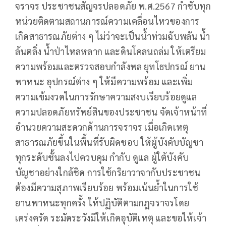
จราจร ประชาชนสัญจรปลอดภัย พ.ศ.2567 กำชับทุก
หน่วยติดตามสถานการณ์ความเคลื่อนไหวของการ
เกิดสาธารณภัยต่าง ๆ ไม่ว่าจะเป็นน้ำท่วมฉับพลัน น้ำ
ล้นตลิ่ง น้ำป่าไหลหลาก และดินโคลนถล่ม ให้เตรียม
ความพร้อมและตรวจสอบกำลังพล ยุทโธปกรณ์ ยาน
พาหนะ อุปกรณ์ต่าง ๆ ให้มีความพร้อม และเพิ่ม
ความเข้มงวดในการรักษาความสงบเรียบร้อยดูแล
ความปลอดภัยทรัพย์สินของประชาชน จัดเจ้าหน้าที่
อำนวยความสะดวกด้านการจราจร เมื่อเกิดเหตุ
สาธารณภัยขึ้นในพื้นที่รับผิดชอบ ให้ผู้บังคับบัญชา
ทุกระดับชั้นลงไปควบคุม กำกับ ดูแล ผู้ใต้บังคับ
บัญชาอย่างใกล้ชิด การใช้กริยาวาจากับประชาชน
ต้องมีความสุภาพเรียบร้อย พร้อมเน้นย้ำในการใช้
ยานพาหนะทุกครั้ง ให้ปฏิบัติตามกฎจราจรโดย
เคร่งครัด ระมัดระวังมิให้เกิดอุบัติเหตุ และขอให้เจ้า