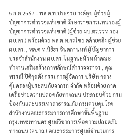
5 ก.ค.2567 - พล.ต.ท.ประจวบ วงศ์สุข ผู้ช่วยผู้
บัญชาการตำรวจแห่งชาติ รักษาราชการแทนรองผู้
บัญชาการตำรวจแห่งชาติ (ผู้ช่วย ผบ.ตร.รรท.รอง
ผบ.ตร.) พร้อมด้วย พล.ต.ท.กรไชย คล้ายคลึง ผู้ช่วย
ผบ.ตร. , พล.ต.ท.นิธิธร จินตกานนท์ ผู้บัญชาการ
ประจำสำนักงาน ผบ.ตร. ในฐานะหัวหน้าคณะ
ทำงานเสริมสร้างภาพลักษณ์ตำรวจจราจร , คุณ
พรรณี ปิติกุลตัง กรรมการผู้จัดการ บริษัท กลาง
คุ้มครองผู้ประสบภัยจากรถ จำกัด พร้อมด้วยภาค
เครือข่ายความปลอดภัยทางถนน ประกอบด้วย กรม
ป้องกันและบรรเทาสาธารณภัย กรมควบคุมโรค
สำนักงานคณะกรรมการการศึกษาขั้นพื้นฐาน
กรุงเทพมหานคร ศูนย์วิชาการเพื่อความปลอดภัย
ทางถนน (ศปวถ.) คณะกรรมการศูนย์อำนวยการ