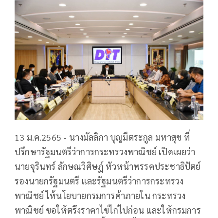
13 ม.ค.2565 - นางมัลลิกา บุญมีตระกูล มหาสุข ที่
ปรึกษารัฐมนตรีว่าการกระทรวงพาณิชย์ เปิดเผยว่า
นายจุรินทร์ ลักษณวิศิษฏ์ หัวหน้าพรรคประชาธิปัตย์
รองนายกรัฐมนตรี และรัฐมนตรีว่าการกระทรวง
พาณิชย์ ให้นโยบายกรมการค้าภายใน กระทรวง
พาณิชย์ ขอให้ตรึงราคาไข่ไก่ไปก่อน และให้กรมการ