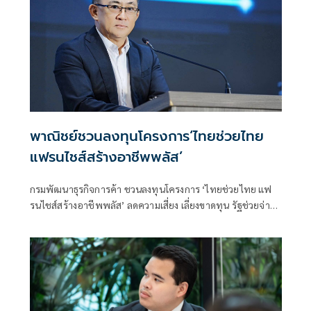
พาณิชย์ชวนลงทุนโครงการ‘ไทยช่วยไทย
แฟรนไชส์สร้างอาชีพพลัส’
กรมพัฒนาธุรกิจการค้า ชวนลงทุนโครงการ ‘ไทยช่วยไทย แฟ
รนไชส์สร้างอาชีพพลัส’ ลดความเสี่ยง เลี่ยงขาดทุน รัฐช่วยจ่าย
50% พร้อมหาทำเลขายให้และฟรีค่าเช่า 6 เดือน