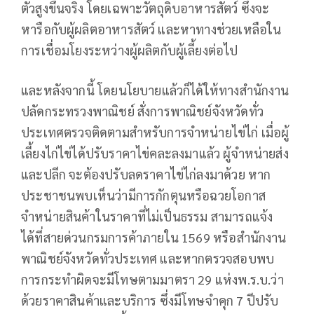
ตัวสูงขึ้นจริง โดยเฉพาะวัตถุดิบอาหารสัตว์ ซึ่งจะ
หารือกับผู้ผลิตอาหารสัตว์ และหาทางช่วยเหลือใน
การเชื่อมโยงระหว่างผู้ผลิตกับผู้เลี้ยงต่อไป
และหลังจากนี้ โดยนโยบายแล้วก็ได้ให้ทางสำนักงาน
ปลัดกระทรวงพาณิชย์ สั่งการพาณิชย์จังหวัดทั่ว
ประเทศตรวจติดตามสำหรับการจำหน่ายไข่ไก่ เมื่อผู้
เลี้ยงไก่ไข่ได้ปรับราคาไข่คละลงมาแล้ว ผู้จำหน่ายส่ง
และปลีก จะต้องปรับลดราคาไข่ไก่ลงมาด้วย หาก
ประชาชนพบเห็นว่ามีการกักตุนหรือฉวยโอกาส
จำหน่ายสินค้าในราคาที่ไม่เป็นธรรม สามารถแจ้ง
ได้ที่สายด่วนกรมการค้าภายใน 1569 หรือสำนักงาน
พาณิชย์จังหวัดทั่วประเทศ และหากตรวจสอบพบ
การกระทำผิดจะมีโทษตามมาตรา 29 แห่งพ.ร.บ.ว่า
ด้วยราคาสินค้าและบริการ ซึ่งมีโทษจำคุก 7 ปีปรับ