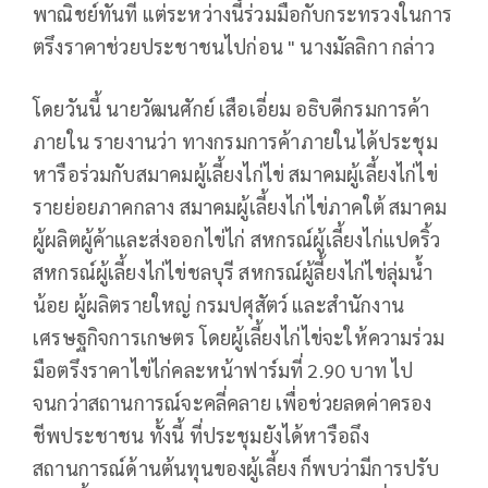
พาณิชย์ทันที แต่ระหว่างนี้ร่วมมือกับกระทรวงในการ
ตรึงราคาช่วยประชาชนไปก่อน " นางมัลลิกา กล่าว
โดยวันนี้ นายวัฒนศักย์ เสือเอี่ยม อธิบดีกรมการค้า
ภายใน รายงานว่า ทางกรมการค้าภายในได้ประชุม
หารือร่วมกับสมาคมผู้เลี้ยงไก่ไข่ สมาคมผู้เลี้ยงไก่ไข่
รายย่อยภาคกลาง สมาคมผู้เลี้ยงไก่ไข่ภาคใต้ สมาคม
ผู้ผลิตผู้ค้าและส่งออกไข่ไก่ สหกรณ์ผู้เลี้ยงไก่แปดริ้ว
สหกรณ์ผู้เลี้ยงไก่ไข่ชลบุรี สหกรณ์ผู้ลี้ยงไก่ไข่ลุ่มน้ำ
น้อย ผู้ผลิตรายใหญ่ กรมปศุสัตว์ และสำนักงาน
เศรษฐกิจการเกษตร โดยผู้เลี้ยงไก่ไข่จะให้ความร่วม
มือตรึงราคาไข่ไก่คละหน้าฟาร์มที่ 2.90 บาท ไป
จนกว่าสถานการณ์จะคลี่คลาย เพื่อช่วยลดค่าครอง
ชีพประชาชน ทั้งนี้ ที่ประชุมยังได้หารือถึง
สถานการณ์ด้านต้นทุนของผู้เลี้ยง ก็พบว่ามีการปรับ