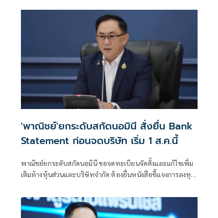
กองทุน ววน. เพิ่มคุณค่างานวิจัยไทย
'พาณิชย์'ยกระดับสกัดนอมินี สั่งยื่น Bank
Statement ก่อนจดบริษัท เริ่ม 1 ส.ค.นี้
พาณิชย์ยกระดับสกัดนอมินี ขอจดทะเบียนจัดตั้งและแก้ไขเพิ่ม
เติมห้างหุ้นส่วนและบริษัทจำกัด ต้องยื่นหนังสือชี้แจงการลงทุน
Bank Statement มีผลบังคับใช้ตั้งแต่ 1 ส.ค.69 เป็นต้นไป