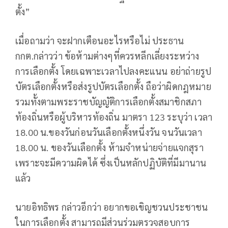
ตั้ง”
เมื่อถามว่า จะฝากเตือนอะไรหรือไม่ ประธาน
กกต.กล่าวว่า ข้อห้ามต่างๆที่ควรหลีกเลี่ยงระหว่าง
การเลือกตั้ง โดยเฉพาะเวลาไปลงคะแนน อย่าถ่ายรูป
บัตรเลือกตั้งหรือส่งรูปบัตรเลือกตั้ง ถือว่าผิดกฎหมาย
รวมทั้งตามพระราชบัญญัติการเลือกตั้งสมาชิกสภา
ท้องถิ่นหรือผู้บริหารท้องถิ่น มาตรา 123 ระบุว่า เวลา
18.00 น.ของวันก่อนวันเลือกตั้งหนึ่งวัน จนวันเวลา
18.00 น. ของวันเลือกตั้ง ห้ามจำหน่ายจ่ายแจกสุรา
เพราะจะมีความผิดได้ ซึ่งเป็นหลักปฏิบัติที่มีมานาน
แล้ว
นายอิทธิพร กล่าวอีกว่า อยากขอเขิญชวนประชาชน
ในการเลือกตั้ง สามารถมีส่วนร่วมตรวจสอบการ