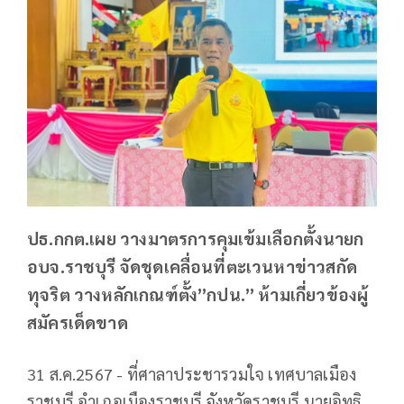
ปธ.กกต.เผย วางมาตรการคุมเข้มเลือกตั้งนายก
อบจ.ราชบุรี จัดชุดเคลื่อนที่ตะเวนหาข่าวสกัด
ทุจริต วางหลักเกณฑ์ตั้ง”กปน.” ห้ามเกี่ยวข้องผู้
สมัครเด็ดขาด
31 ส.ค.2567 - ที่ศาลาประชารวมใจ เทศบาลเมือง
ราชบุรี อำเภอเมืองราชบุรี จังหวัดราชบุรี นายอิทธิ