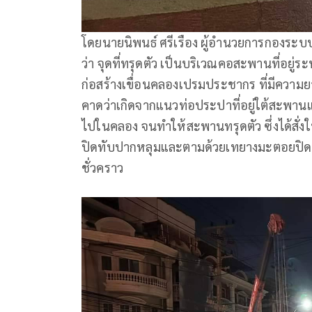
โดยนายนิพนธ์ ศรีเรือง ผู้อำนวยการกองระ
ว่า จุดที่ทรุดตัว เป็นบริเวณคอสะพานที่อย
ก่อสร้างเขื่อนคลองเปรมประชากร ที่มีความย
คาดว่าเกิดจากแนวท่อประปาที่อยู่ใต้สะพา
ไปในคลอง จนทำให้สะพานทรุดตัว ซึ่งได้สั่ง
ปิดทับปากหลุมและตามด้วยเทยางมะตอยปิดทั
ชั่วคราว