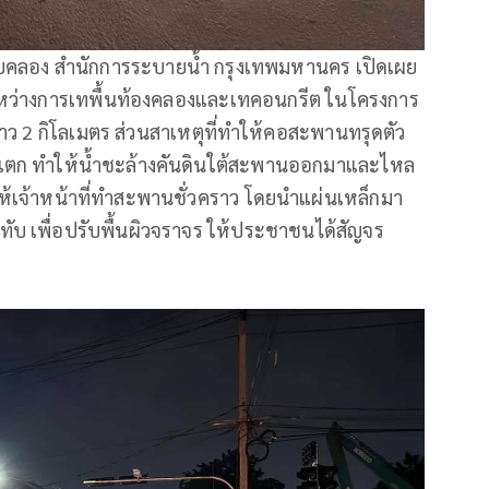
บบคลอง สำนักการระบายน้ำ กรุงเทพมหานคร เปิดเผย
ู่ระหว่างการเทพื้นท้องคลองและเทคอนกรีต ในโครงการ
าว 2 กิโลเมตร ส่วนสาเหตุที่ทำให้คอสะพานทรุดตัว
นแตก ทำให้น้ำชะล้างคันดินใต้สะพานออกมาและไหล
ให้เจ้าหน้าที่ทำสะพานชั่วคราว โดยนำแผ่นเหล็กมา
บ เพื่อปรับพื้นผิวจราจร ให้ประชาชนได้สัญจร