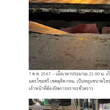
7 ต.ค. 2567 – เมื่อเวลาประมาณ 21.00 น.
นครไชยศรี เขตดุสิต กทม. เป็นหลุมขนาดใหญ
เจ้าหน้าที่ต้องปิดการจราจรชั่วคราว