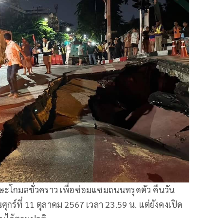
ษะโกมลชั่วคราว เพื่อซ่อมแซมถนนทรุดตัว คืนวัน
นศุกร์ที่ 11 ตุลาคม 2567 เวลา 23.59 น. แต่ยังคงเปิด