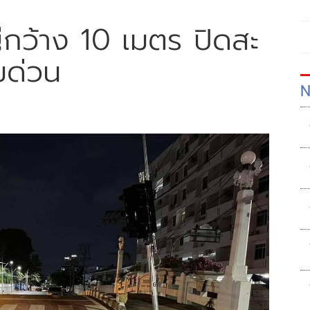
่กว้าง 10 เมตร ปิดสะ
มด่วน
N