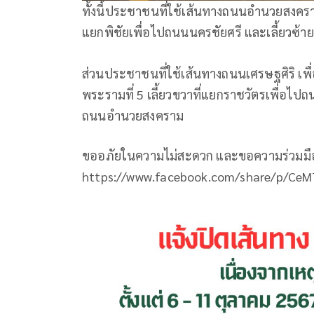
ทั้งนี้ประชาชนที่ใช้เส้นทางถนนอำนวยสงครา
แยกพิชัยเพื่อไปถนนนครชัยศรี และเลี้ยวซ้าย
ส่วนประชาชนที่ใช้เส้นทางถนนเศรษฐศิริ เพื
พระรามที่ 5 เลี้ยวขวาที่แยกราชวัตรเพื่อไปถ
ถนนอำนวยสงคราม
ขออภัยในความไม่สะดวก และขอความร่วมมือ
https://www.facebook.com/share/p/C