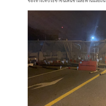
ช่องทางให้ประชาชนเดินข้ามสะพานและถน