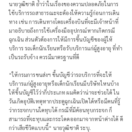
นายวุฒิชาติ ย้ำว่าในเรื่องของความปลอดภัยในการ
ใช้บริการรถสาธารณะจะต้องให้ความรู้ก่อนการเดิน
ทาง เช่น การเดินทางโดยเครื่องบินที่จะมีเจ้าหน้าที่
มาอธิบายถึงการใช้เครื่องมืออุปกรณ์หากเกิดกรณี
ฉุกเฉิน ส่วนตัวต้องการให้มีการขึ้นบัญชีของผู้ให้
บริการ รถเด็กนักเรียนหรือรับบริการแก่ผู้สูงอายุ ที่ทำ
เป็นรถรับจ้าง ควรมีมาตรฐานที่ดี
“ให้กรมการขนส่งฯ ขึ้นบัญชีว่ารถบริการที่จะให้
บริการแก่ผู้สูงอายุหรือเด็กนักเรียนมีบริษัทไหนบ้าง
ให้ขึ้นบัญชีไว้ว่ากี่ประเภท ผมคิดว่าน่าจะช่วยได้ ใน
วันเกิดอุบัติเหตุหากประตูฉุกเฉินเปิดได้หรือมีคนที่รู้
ว่ากระจกบานใดทุบได้ กรณีที่มีค้อนทุบกระจก ก็
สามารถที่จะทุบและกระโดดออกมาจากหน้าต่างได้ ดี
กว่าเสียชีวิตแบบนี้“ นายวุฒิชาติ ระบุ.