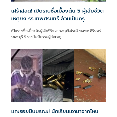
เศร้าสลด! เปิดรายชื่อเบื้องต้น 5 ผู้เสียชีวิต
เหตุยิง รร.เทพศิรินทร์ ล้วนเป็นครู
เปิดรายชื่อเบื้องต้นผู้เสียชีวิตจากเหตุยิงโรงเรียนเทพศิรินทร์
นนทบุรี 5 ราย ไม่นับรวมผู้ก่อเหตุ
แกะรอยปืนมรณะ! นักเรียนเอามาจากไหน