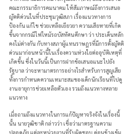
คณะกรรมาธิการคมนาคม ให้สัมภาษณ์ถึงการเสนอ
ญัตติด่วนในที่ประชุมวุฒิสภา เรื่องแนวทางการ
ป้องกัน แก้ไข ช่วยเหลือเยียวยา ความเสียหายที่เกิด
ขึ้นจากกรณีไฟไหม้รถบัสทัศนศึกษา ว่า ประเด็นหลัก
คงไม่ต่างกัน กับทางสภาผู้แทนราษฎรที่มีการตั้งญัตติ
ด่วนมาก่อนหน้านี้ในเรื่องความห่วงใยต่ออุบัติเหตุที่
เกิดขึ้น ซึ่งในวันนี้เป็นการฝากข้อเสนอแนะไปยัง
รัฐบาล ว่าจะหามาตรการอย่างไรสำหรับการสูญเสีย
ทั้งการกำหนดความเหมาะสมของเด็กนักเรียนที่ไปดู
งานอายุการช่วยเหลือตัวเอง รวมถึงแนวทางหลาย
แนวทาง
เมื่อถามถึงแนวทางในการแก้ปัญหาจริงจังในเรื่องนี้
นั้น นายวุฒิชาติ กล่าวว่า เชื่อว่ามาตรฐานความ
ปลอดภัย แต่ละหน่วยงานที่รับผิดชอบ ค่อนข้างเข้ม