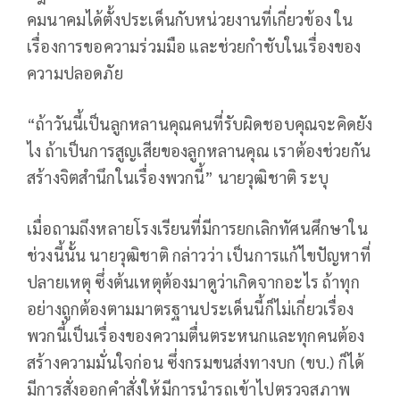
คมนาคมได้ตั้งประเด็นกับหน่วยงานที่เกี่ยวข้อง ใน
เรื่องการขอความร่วมมือ และช่วยกำชับในเรื่องของ
ความปลอดภัย
“ถ้าวันนี้เป็นลูกหลานคุณคนที่รับผิดชอบคุณจะคิดยัง
ไง ถ้าเป็นการสูญเสียของลูกหลานคุณ เราต้องช่วยกัน
สร้างจิตสำนึกในเรื่องพวกนี้” นายวุฒิชาติ ระบุ
เมื่อถามถึงหลายโรงเรียนที่มีการยกเลิกทัศนศึกษาใน
ช่วงนี้นั้น นายวุฒิชาติ กล่าวว่า เป็นการแก้ไขปัญหาที่
ปลายเหตุ ซึ่งต้นเหตุต้องมาดูว่าเกิดจากอะไร ถ้าทุก
อย่างถูกต้องตามมาตรฐานประเด็นนี้ก็ไม่เกี่ยวเรื่อง
พวกนี้เป็นเรื่องของความตื่นตระหนกและทุกคนต้อง
สร้างความมั่นใจก่อน ซึ่งกรมขนส่งทางบก (ขบ.) ก็ได้
มีการสั่งออกคำสั่งให้มีการนำรถเข้าไปตรวจสภาพ