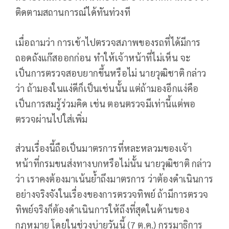
ติดตามสถานการณ์ได้ทันท่วงที
เมื่อถามว่า การเข้าไปตรวจสภาพของรถที่ได้มีการ
ถอดถังแก๊สออกก่อน ทำให้เจ้าหน้าที่ไม่เห็น จะ
เป็นการตรวจสอบยากขึ้นหรือไม่ นายวุฒิชาติ กล่าว
ว่า ถ้ามองในแง่ดีก็เป็นเช่นนั้น แต่ถ้ามองอีกแง่คือ
เป็นการสมรู้ร่วมคิด เช่น ตอนตรวจมีเท่านี้แต่พอ
ตรวจผ่านไปใส่เพิ่ม
ส่วนเรื่องนี้ถือเป็นมาตรการที่หละหลวมของเจ้า
หน้าที่กรมขนส่งทางบกหรือไม่นั้น นายวุฒิชาติ กล่าว
ว่า เราคงต้องมาเน้นย้ำถึงมาตรการ ว่าต้องดำเนินการ
อย่างจริงจังในเรื่องของการตรวจทิพย์ ถ้ามีการตรวจ
ทิพย์จริงก็ต้องดำเนินการให้ถึงที่สุดในด้านของ
กฎหมาย โดยในช่วงบ่ายวันนี้ (7 ต.ค.) กรรมาธิการ