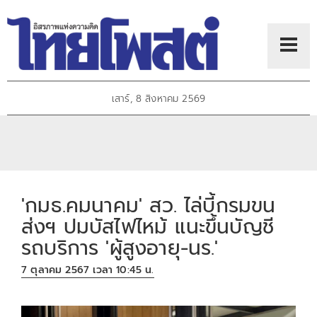
เสาร์, 8 สิงหาคม 2569
'กมธ.คมนาคม' สว. ไล่บี้กรมขน
ส่งฯ ปมบัสไฟไหม้ แนะขึ้นบัญชี
รถบริการ 'ผู้สูงอายุ-นร.'
7 ตุลาคม 2567 เวลา 10:45 น.