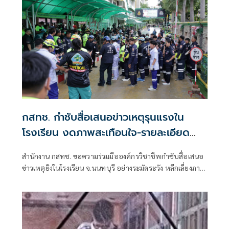
กสทช. กำชับสื่อเสนอข่าวเหตุรุนแรงใน
โรงเรียน งดภาพสะเทือนใจ-รายละเอียด
เสี่ยงเลียนแบบ
สำนักงาน กสทช. ขอความร่วมมือองค์กรวิชาชีพกำชับสื่อเสนอ
ข่าวเหตุยิงในโรงเรียน จ.นนทบุรี อย่างระมัดระวัง หลีกเลี่ยงภาพ
ผู้เสียชีวิต-บาดเจ็บ ปกปิดข้อมูล