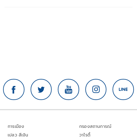
อาเซียน
การเมือง
กรองสถานการณ์
เปลว สีเงิน
วาไรตี้