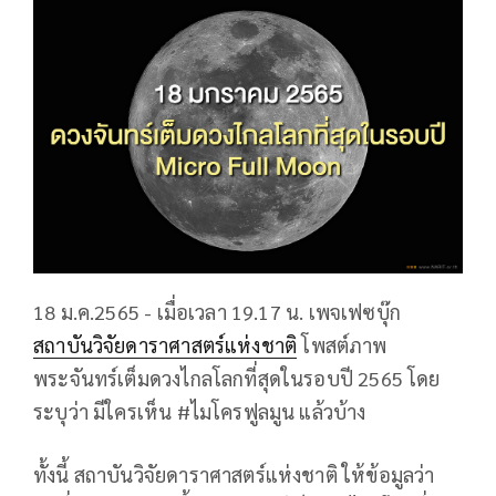
18 ม.ค.2565 - เมื่อเวลา 19.17 น. เพจเฟซบุ๊ก
สถาบันวิจัยดาราศาสตร์แห่งชาติ
โพสต์ภาพ
พระจันทร์เต็มดวงไกลโลกที่สุดในรอบปี 2565 โดย
ระบุว่า มีใครเห็น #ไมโครฟูลมูน แล้วบ้าง
ทั้งนี้ สถาบันวิจัยดาราศาสตร์แห่งชาติ ให้ข้อมูลว่า