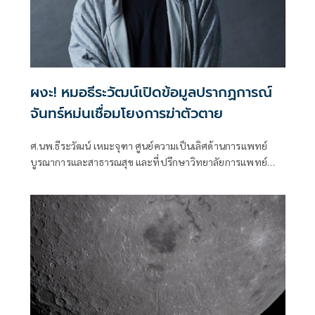
ผงะ! หมอธีระวัฒน์เปิดข้อมูลปรากฏการณ์
จันทร์หม่นเชื่อมโยงการฆ่าตัวตาย
ศ.นพ.ธีระวัฒน์ เหมะจุฑา ศูนย์ความเป็นเลิศด้านการแพทย์
บูรณาการและสาธารณสุข และที่ปรึกษาวิทยาลัยการแพทย์
แผนตะวันออก มหาวิทยาลัยรังสิต