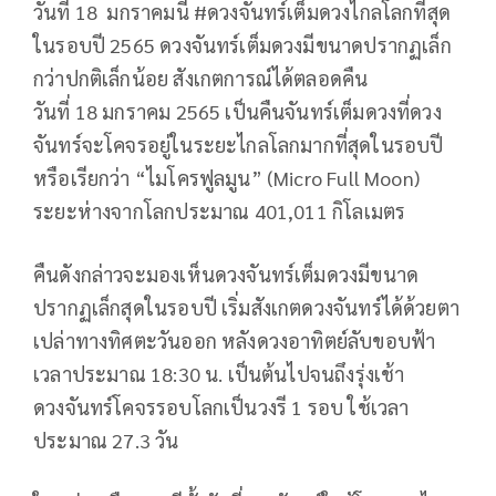
วันที่ 18 มกราคมนี้ #ดวงจันทร์เต็มดวงไกลโลกที่สุด
ในรอบปี 2565 ดวงจันทร์เต็มดวงมีขนาดปรากฏเล็ก
กว่าปกติเล็กน้อย สังเกตการณ์ได้ตลอดคืน
วันที่ 18 มกราคม 2565 เป็นคืนจันทร์เต็มดวงที่ดวง
จันทร์จะโคจรอยู่ในระยะไกลโลกมากที่สุดในรอบปี
หรือเรียกว่า “ไมโครฟูลมูน” (Micro Full Moon)
ระยะห่างจากโลกประมาณ 401,011 กิโลเมตร
คืนดังกล่าวจะมองเห็นดวงจันทร์เต็มดวงมีขนาด
ปรากฏเล็กสุดในรอบปี เริ่มสังเกตดวงจันทร์ได้ด้วยตา
เปล่าทางทิศตะวันออก หลังดวงอาทิตย์ลับขอบฟ้า
เวลาประมาณ 18:30 น. เป็นต้นไปจนถึงรุ่งเช้า
ดวงจันทร์โคจรรอบโลกเป็นวงรี 1 รอบ ใช้เวลา
ประมาณ 27.3 วัน