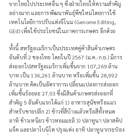
จากไทยไปประเทศอื่น ๆ ซึ่งฝ่ายไทยให้ความสำคัญ
อย่างมาก และการพัฒนาพันธุ์พืชใหม่โดยการใช้
เทคโนโลยีการปรับแต่งจีโนม (Genome Editing,
GEd) เพื่อใช้ประโยชน์ในภาคการเกษตร อีกด้วย
ทั้งนี้ สหรัฐอเมริกาเป็นประเทศคู่ค้าสินค้าเกษตร
อันดับที่ 2 ของไทย โดยในปี 2567 (ม.ค.-ก.ย.) มีการ
ส่งออกไปสหรัฐอเมริกาเพิ่มขึ้นจาก 107,269 ล้าน
บาท เป็น 136,261 ล้านบาท หรือเพิ่มขึ้น 28,992
ล้านบาท คิดเป็นอัตราการเปลี่ยนแปลงการส่งออก
เพิ่มขึ้นร้อยละ 27.03 ซึ่งมีสินค้าเกษตรส่งออกที่
สำคัญ 5 อันดับแรกได้แก่ 1) อาหารสุนัขหรือแมว
สำหรับขายปลีก 2) ข้าวที่สีบ้างแล้วหรือสีทั้งหมด
อาทิ ข้าวเหนียว ข้าวหอมมะลิ 3) ปลาทูนา ปลาสคิป
แจ็ค และปลาโบนิโต ปรุงแต่ง อาทิ ปลาทูนากระป๋อง