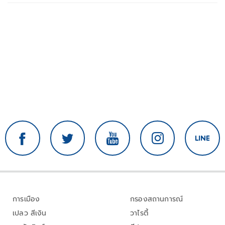
การเมือง
กรองสถานการณ์
เปลว สีเงิน
วาไรตี้