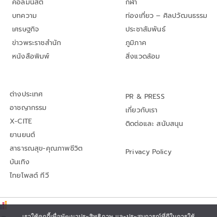
คอลัมนิสต์
กีฬา
บทความ
ท่องเที่ยว – ศิลปวัฒนธรรม
เศรษฐกิจ
ประชาสัมพันธ์
ข่าวพระราชสำนัก
ภูมิภาค
หนังสือพิมพ์
สิ่งแวดล้อม
ต่างประเทศ
PR & PRESS
อาชญากรรม
เกี่ยวกับเรา
X-CITE
ติดต่อและ สนับสนุน
ยานยนต์
สาธารณสุข-คุณภาพชีวิต
Privacy Policy
บันเทิง
ไทยโพสต์ ทีวี
เราใช้คุกกี้เพื่อพัฒนาประสิทธิภาพ และประสบการณ์ที่ดีในการใช้