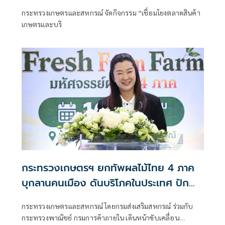
ด้วยนวัตกรรม
กระทรวงเกษตรและสหกรณ์ จัดกิจกรรม “เชื่อมโยงตลาดสินค้า
เกษตรและบริ
กระทรวงเกษตรฯ ยกทัพผลไม้ไทย 4 ภาค
บุกลานคนเมือง ดันบริโภคในประเทศ ปัก
หมุดไทยสู่จุดหมายผลไม้เมืองร้อนของโลก
กระทรวงเกษตรและสหกรณ์ โดยกรมส่งเสริมสหกรณ์ ร่วมกับ
กระทรวงพาณิชย์ กรมการค้าภายใน เดินหน้าขับเคลื่อน