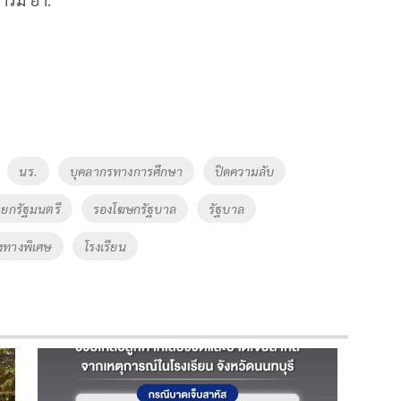
นร.
บุคลากรทางการศึกษา
ปิดความลับ
ยกรัฐมนตรี
รองโฆษกรัฐบาล
รัฐบาล
องทางพิเศษ
โรงเรียน