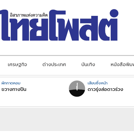
เศรษฐกิจ
ต่างประเทศ
บันเทิง
หนังสือพิม
ผักกาดหอม
เสียบซึ่งหน้า
ขวางทางปืน
ดาวรุ่งส่อดาวร่วง