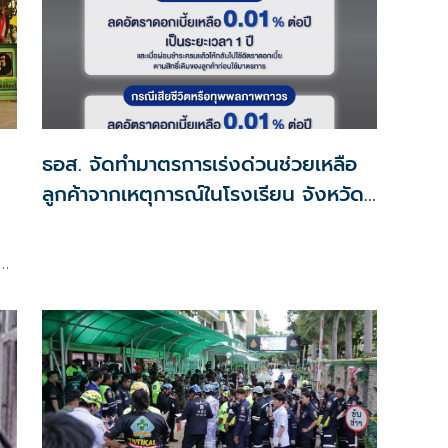
ธอส. จัดทำมาตรการเร่งด่วนช่วยเหลือ
ลูกค้าจากเหตุการณ์ในโรงเรียน จังหวัด
นนทบุรี กรณีเสียชีวิตหรือทุพพลภาพลด
น
ดอกเบี้ยเหลือ 0.01% ต่อปี ตลอดอายุ
สัญญา
ี่