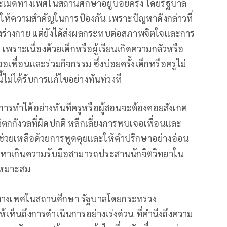
เมิดทางเพศในสถานศึกษาอยู่บ่อยครั้ง โดยรัฐบาล
ที่ให้ความสำคัญในการป้องกัน เพราะปัญหาดังกล่าวที่
างร่างกาย แต่ยังได้ส่งผลกระทบต่อสภาพจิตใจและการ
เพราะเนื่องด้วยเด็กหรือผู้เรียนเกิดความกลัวหรือ
พื่อนและร่วมกิจกรรม ซึ่งบ่อยครั้งเด็กหรือครูไม่
้ไม่ได้รับการแก้ไขอย่างทันท่วงที
การทำได้อย่างทันทีครูหรือผู้สอนจะต้องคอยสังเกต
ตกกังวลที่ผิดปกติ หลีกเลี่ยงการพบเจอเพื่อนและ
ช่วยเหลือด้วยการพูดคุยและให้คำปรึกษาอย่างอ่อน
ปัญหาเกินความรับมือสามารถประสานนักจิตวิทยาใน
ะเหมาะสม
ดทางเพศในสถานศึกษา รัฐบาลโดยกระทรวง
เห็นถึงการดำเนินการอย่างเร่งด่วน ที่คำนึงถึงความ