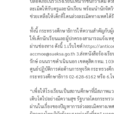
ปลอดภัยในรั้วโรงเรียนให้มากขึ้นกว่าเดิม ด้
ละเมิดให้กับครูและนักเรียน พร้อมนำนักจิตว
ช่วยเหลือให้เด็กที่โดนล่วงละเมิดทางเพศได้รั
ทั้งนี้ กระทรวงศึกษาธิการให้ความสำคัญกับผู
ให้เด็กนักเรียนและผู้ปกครองสามารถแจ้งเหต
ผ่านช่องทาง ดังนี้ 1.เว็บไซต์ https://antic
accmoe@sueksa.go.th
3.ส่งหนังสือร้องเร
รักษ์ ถนนราชดำเนินนอก เขตดุสิต กทม. 10300
ศูนย์ปฏิบัติการต่อต้านการทุจริต กระทรวงศึก
กระทรวงศึกษาธิการ 02-628-6162 หรือ 6.โ
“เพื่อให้โรงเรียนเป็นสถานศึกษาที่มีสภาพแวด
เติบโตไปอย่างมีความสุข รัฐบาลโดยกระทรวงศ
ผ่านในเรื่องของปัญหาการล่วงละเมิดทาง
ผิดจะลงโทษวินัยร้ายแรงอย่างถึงที่สุด” นายค