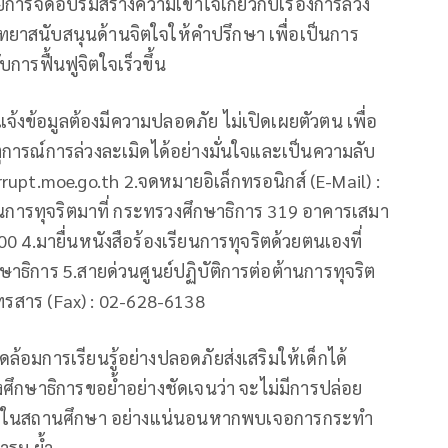
วยการจัดอบรมสร้างความเข้าใจเกี่ยวกับเรื่องการล่วง
ิทยาสนับสนุนด้านจิตใจให้คำปรึกษา เพื่อเป็นการ
บการฟื้นฟูจิตใจเร็วขึ้น
้แจ้งข้อมูลต้องมีความปลอดภัย ไม่เปิดเผยตัวตน เพื่อ
ุการณ์การล่วงละเมิดได้อย่างมั่นใจและเป็นความลับ
orrupt.moe.go.th 2.จดหมายอิเล็กทรอนิกส์ (E-Mail) :
ียนการทุจริตมาที่ กระทรวงศึกษาธิการ 319 อาคารเสมา
 4.มายื่นหนังสือร้องเรียนการทุจริตด้วยตนเองที่
ษาธิการ 5.สายด่วนศูนย์ปฏิบัติการต่อต้านการทุจริต
ทรสาร (Fax) : 02-628-6138
ล้อมการเรียนรู้อย่างปลอดภัยส่งเสริมให้เด็กได้
ึกษาธิการขอย้ำอย่างชัดเจนว่า จะไม่มีการปล่อย
เพศในสถานศึกษา อย่างแน่นอนหากพบเจอการกระทำ
ารม ย้ำ.