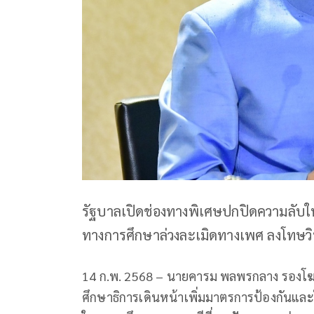
รัฐบาลเปิดช่องทางพิเศษปกปิดความลับให
ทางการศึกษาล่วงละเมิดทางเพศ ลงโทษวินัย
14 ก.พ. 2568 – นายคารม พลพรกลาง รองโฆ
ศึกษาธิการเดินหน้าเพิ่มมาตรการป้องกันแ