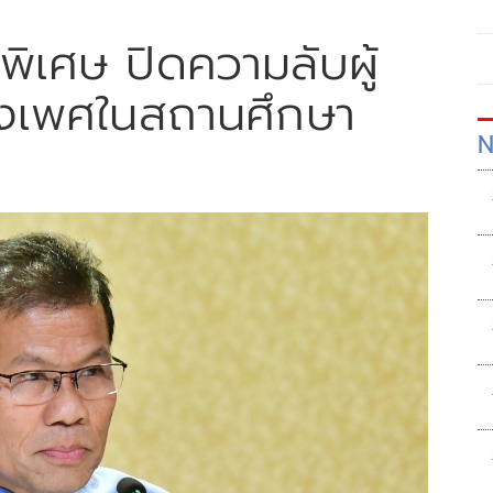
พิเศษ ปิดความลับผู้
ทางเพศในสถานศึกษา
N