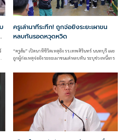
พบ
ครูเล่านาทีระทึก! ถูกจ่อยิงระยะเผาขน
หลบทันรอดหวุดหวิด
์
“ครูส้ม” เปิดนาทีชีวิตเหตุยิง รร.เทพศิรินทร์ นนทบุรี เผย
ถูกผู้ก่อเหตุจ่อยิงระยะเผาขนแต่หลบทัน ระบุช่วงหนึ่งกร