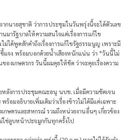
กนายสุชาติ ว่าการประชุมในวันพรุ่งนี้จะได้ตัวเลข
ี่ผ่านมารัฐบาลให้ความสนใจแต่เรื่องการแก้ไข
นไม่ได้พูดสักคำถึงเรื่องการแก้ไขรัฐธรรมนูญ เพราะมี
ี้แจง พร้อมบอกด้วยน้ำเสียงหนักแน่น ว่า “วันนี้ไม่
้อนของเกษตรกร วันนี้ผมคุยให้ชัด ว่าจะคุยเรื่องความ
) ภายหลังการประชุมคณะอนุ นบข. เมื่อมีความชัดเจน
ร้อมอธิบายเพิ่มเติมว่าเรื่องข้าวไม่ได้มีแค่เฉพาะ
รวงเกษตรและสหกรณ์ รวมถึงหน่วยงานอื่นๆ เกี่ยวข้อง
่ใช่ลูบหน้าปะจมูกกันทุกครั้งไป
ธยา กล่าวว่า พรุ่งนี้ (20 ก.พ.) หากไม่ได้รับคำ