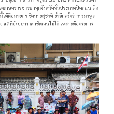
ของเกษตรกรชาวนาทุกจังหวัดทั่วประเทศปิดถนน ติด
งนี้ได้คือนายกฯ ซึ่งนายสุชาติ ย้ำอีกครั้งว่าการมาพูด
ใจ แต่ที่ยังบอกราคาชัดเจนไม่ได้ เพราะต้องรอการ