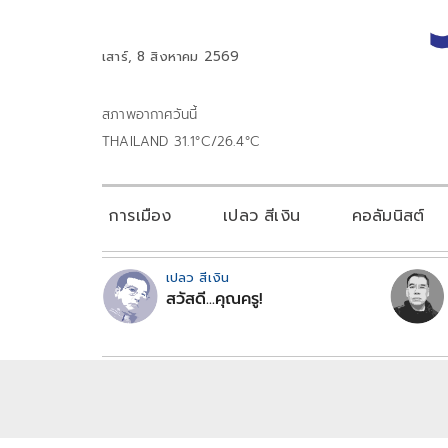
เสาร์, 8 สิงหาคม 2569
สภาพอากาศวันนี้
THAILAND 31.1°C/26.4°C
การเมือง
เปลว สีเงิน
คอลัมนิสต์
เปลว สีเงิน
สวัสดี...คุณครู!