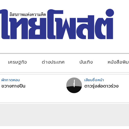
เศรษฐกิจ
ต่างประเทศ
บันเทิง
หนังสือพิม
ผักกาดหอม
เสียบซึ่งหน้า
ขวางทางปืน
ดาวรุ่งส่อดาวร่วง