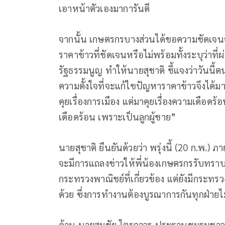
เอาหน้าตัวเองมาการันตี
จากนั้น เกษตรกรบางส่วนได้ขอความชัดเจนจา
ราคาข้าวที่ชัดเจนหรือไม่พร้อมทั้งระบุว่าท
รัฐธรรมนูญ ทำให้นายสุชาติ ชี้แจงว่าวันนี้ต
ความตั้งใจที่จะแก้ไขปัญหาราคาข้าวจึงได้มาช
คุยเรื่องการเมือง แต่มาคุยเรื่องความเดือดร
เดือดร้อน เพราะเป็นลูกผู้ชาย”
นายสุชาติ ยืนยันด้วยว่า พรุ่งนี้ (20 ก.พ.
จะมีการแถลงข่าวให้พี่น้องเกษตรกรรับทราบ พ
กระทรวงพาณิชย์ที่เกี่ยวข้อง แต่ยังมีกระท
ด้วย ซึ่งการทำงานต้องบูรณาการกันทุกฝ่ายไม
ด้าน นายสมชัย ไตรถาวร ประธานชมรมชาวนาอยุ