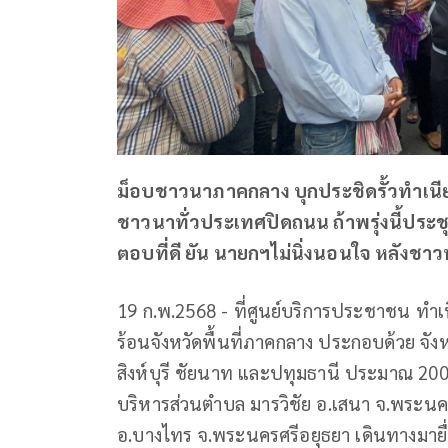
ม็อบชาวนาภาคกลาง บุกประชิดรั้วทำเนียบ
ชาวนาทั่วประเทศปิดถนน ถ้าพรุ่งนี้ประชุม
ตอบที่ดี ยัน นายกฯไม่นิ่งนอนใจ หลังช
19 ก.พ.2568 - ที่ศูนย์บริการประชาชน ทำเ
ร้อนจังหวัดพื้นที่ภาคกลาง ประกอบด้วย จัง
สิงห์บุรี ชัยนาท และปทุมธานี ประมาณ 200
บริหารส่วนตำบล มารวิชัย อ.เสนา จ.พระน
อ.บางไทร จ.พระนครศรีอยุธยา เดินทางมายื่