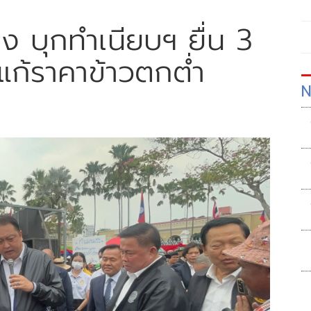
 บุกทำเนียบฯ ยื่น 3
ลแก้ราคาข้าวตกต่ำ
N