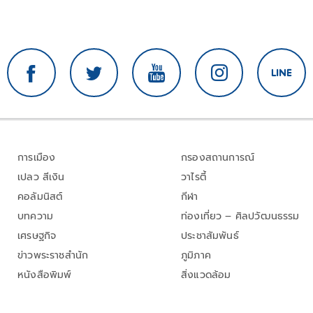
การเมือง
กรองสถานการณ์
เปลว สีเงิน
วาไรตี้
คอลัมนิสต์
กีฬา
บทความ
ท่องเที่ยว – ศิลปวัฒนธรรม
เศรษฐกิจ
ประชาสัมพันธ์
ข่าวพระราชสำนัก
ภูมิภาค
หนังสือพิมพ์
สิ่งแวดล้อม