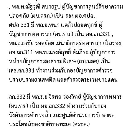
, พล.ท.ณัฐวุฒิ สบายรูป ผู้บัญชาการศูนย์รักษาความ
ปลอดภัย (ผบ.ศรภ.) เป็น รอง ผอ.ศปฉ.
ศปฉ.331 มี พล.อ.พนา แคล้วปลอดทุกข์ ผู้
บัญชาการทหารบก (ผบ.ทบ.) เป็น ผอ.ฉก.331 ,
พล.อ.ธงชัย รอดย้อย เสนาธิกาดรทหารบก เป็นรอง
ผอ.ฉก.311 พล.ท.ณรงค์ฤทธิ์ คัมภีระ ผู้บัญชาการ
หน่วยบัญชาการสงครามพิเศษ (ผบ.นสศ) เป็น
เสธ.ฉก.331 ทำงานร่วมกับกองบัญชาการตำรวจ
ปราบปรามยาเสพติด และตำรวจตระเวนชายแดน
ฉก.332 มี พล.ร.อ.จิรพล ว่องวิทย์ ผู้บัญชาการทหาร
(ผบ.ทร.) เป็น ผอ.ฉก.332 ทำงานร่วมกับกอง
บังคับการตำรวจน้ำ และศูนย์อำนวยการรักษาผล
ประโยชน์ของชาติทางทะเล (ศรชล.)