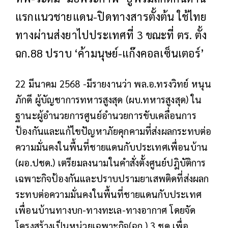
แรกแนวชายแดน-ปิดทางสารตั้งต้น ใช้ไทย
ทางผ่านส่งยาไปประเทศที่ 3 ขณะที่ ตร. ตั้ง
ฉก.88 ปราบ ‘ค้ามนุษย์-แก๊งคอลเซ็นเตอร์’
22 มีนาคม 2568 -มีรายงานว่า พล.อ.ทรงวิทย์ หนุน
ภักดี ผู้บัญชาการทหารสูงสุด (ผบ.ทหารสูงสุด) ใน
ฐานะผู้อำนวยการศูนย์อำนวยการขับเคลื่อนการ
ป้องกันและแก้ไขปัญหาภัยคุกคามที่ส่งผลกระทบต่อ
ความมั่นคงในพื้นที่ชายแดนกับประเทศเพื่อนบ้าน
(ผอ.ปชด.) เตรียมลงนามในคำสั่งตั้งศูนย์ปฎิบัติการ
เฉพาะกิจป้องกันและปราบปรามยาเสพติดที่ส่งผลก
ระทบต่อความมั่นคงในพื้นที่ชายแดนกับประเทศ
เพื่อนบ้านทางบก-ทางทะเล-ทางอากาศ โดยจัด
โครงสร้างเป็นหน่วยเฉพาะกิจ(ฉก.) 3 ชุด เพื่อ