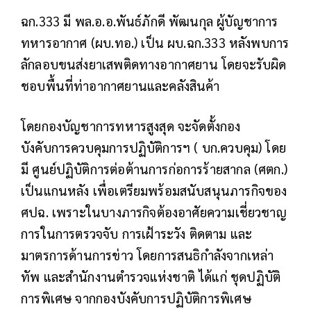
ฉก.333 มี พล.อ.อ.พันธ์ภักดี พัฒนกุล ผู้บัญชาการ
ทหารอากาศ (ผบ.ทอ.) เป็น ผบ.ฉก.333 หลังพบการ
ลักลอบขนส่งยาเสพติดทางอากาศยาน โดยจะรับผิด
ชอบพื้นที่ท่าอากาศยานและคลังสินค้า
โดยกองบัญชาการทหารสูงสุด จะจัดตั้งกอง
บังคับการควบคุมการปฏิบัติการฯ ( บก.ควบคุม) โดย
มี ศูนย์ปฏิบัติการต่อต้านการก่อการร้ายสากล (ศตก.)
เป็นแกนหลัง เพื่อเตรียมพร้อมสนับสนุนภารกิจของ
ศปฉ. เพราะในบางภารกิจต้องอาศัยความเชี่ยวชาญ
การในการตรวจจับ การเฝ้าระวัง ติดตาม และ
มาตรการด้านการข่าว โดยการสนธิกำลังจากเหล่า
ทัพ และสำนักงานตำรวจแห่งชาติ ได้แก่ ชุดปฏิบัติ
การพิเศษ จากกองบังคับการปฏิบัติการพิเศษ