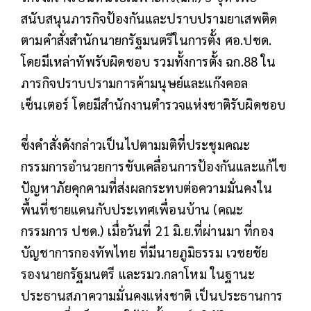
สนับสนุนภารกิจป้องกันและปราบปรามยาเสพติด
ตามคำสั่งสำนักนายกรัฐมนตรีในการตั้ง ศอ.ปชด.
โดยมีเหล่าทัพรับผิดชอบ รวมทั้งการตั้ง ฉก.88 ใน
ภารกิจปราบปรามการค้ามนุษย์และแก๊งคอล
เซ็นเตอร์ โดยมีสำนักงานตำรวจแห่งชาติรับผิดชอบ
ซึ่งคำสั่งดังกล่าวเป็นไปตามมติที่ประชุมคณะ
กรรมการอำนวยการขับเคลื่อนการป้องกันและแก้ไข
ปัญหาภัยคุกคามที่ส่งผลกระทบต่อความมั่นคงใน
พื้นที่ชายแดนกับประเทศเพื่อนบ้าน (คณะ
กรรมการ ปชด.) เมื่อวันที่ 21 มิ.ย.ที่ผ่านมา ที่กอง
บัญชาการกองทัพไทย ที่มีนายภูมิธรรม เวชยชัย
รองนายกรัฐมนตรี และรมว.กลาโหม ในฐานะ
ประธานสภาความมั่นคงแห่งชาติ เป็นประธานการ