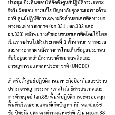
ประชุม ซึ่งเห็นชอบให้จัดตั้งศูนย์ปฏิบัติการเฉพาะ
กิจรับผิดชอบ การแก้ไขปัญหาภัยคุกคามเฉพาะด้าน
อาทิ ศูนย์ปฏิบัติการเฉพาะกิจด้านยาเสพติดทางบก
ทางทะเล ทางอากาศ (ฉก.331 , ฉก.332 และ
ฉก.333) หลังพบการลักลอบขนยาเสพติดโดยใช้ไทย
เป็นทางผ่านไปยังประเทศที่ 3 ทั้งทางบก ทางทะเล
และทางอากาศ หลังทางการไทยเก็บข้อมูลประกอบ
กับข้อมูลจากสำนักงานว่าด้วยยาเสพติดและ
อาชญากรรมแห่งสหประชาชาติ (UNODC)
สำหรับตั้งศูนย์ปฏิบัติการเฉพาะกิจป้องกันและปราบ
ปราม อาชญากรรมทางเทคโนโลยีสารสนเทศและ
การค้ามนุษย์ (ฉก.88) พื้นที่ปฏิบัติการจะครอบคลุม
พื้นที่บริเวณชายแดนที่เกิดปัญหา ที่มี พล.ต.อ.ธัช
ชัย ปิตะนีลบุตร จเรตำรวจแห่งชาติ เป็น ผอ.ฉก.88