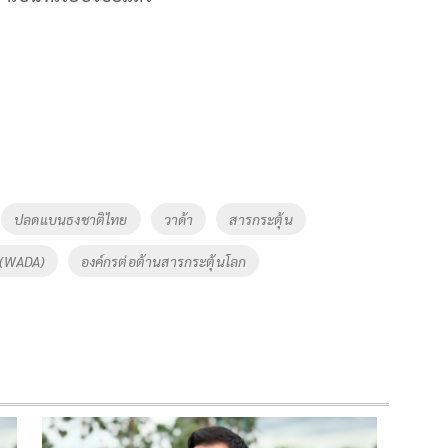
ปลดแบนธงชาติไทย
วาด้า
สารกระตุ้น
ก(WADA)
องค์กรต่อต้านสารกระตุ้นโลก