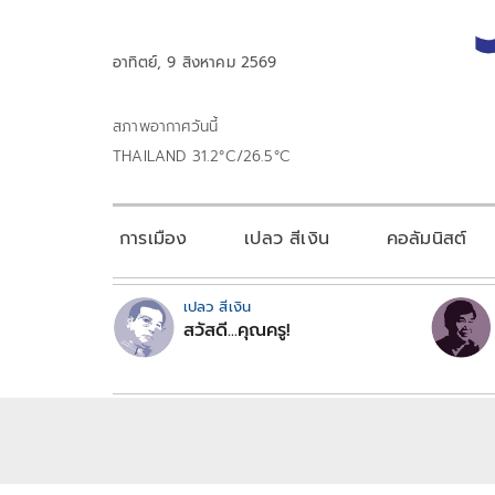
อาทิตย์, 9 สิงหาคม 2569
สภาพอากาศวันนี้
THAILAND 31.2°C/26.5°C
การเมือง
เปลว สีเงิน
คอลัมนิสต์
เปลว สีเงิน
สวัสดี...คุณครู!