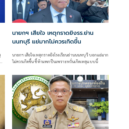
นายกฯ เสียใจ เหตุกราดยิงรร.ย่าน
นนทบุรี แย่มากไม่ควรเกิดขึ้น
ุ
นายกฯ เสียใจเหตุกราดยิงโรงเรียนย่านนนทบุรี บอกแย่มาก
ปืน
ไม่ควรเกิดขึ้น ชี้ห้ามพกปืนเพราะหวั่นเกิดเหตุแบบนี้