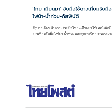
'ไทย-เมียนมา' จับมือใช้ดาวเทียมรับมือ
ไฟป่า-น้ำท่วม-ภัยพิบัติ
รัฐบาลเดินหน้าความร่วมมือไทย–เมียนมา ใช้เทคโนโลยี
ดาวเทียมรับมือไฟป่า น้ำท่วม และดูแลทรัพยากรธรรมช
ชายแดน ยกระดับการจัดการภัยพิบัติและสิ่งแวดล้อมร่ว
กัน