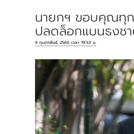
นายกฯ ขอบคุณทุกห
ปลดล็อกแบนธงชาต
4 กุมภาพันธ์ 2565 เวลา 19:53 น.