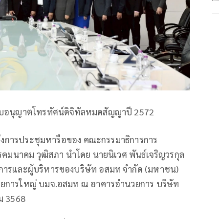
ใบอนุญาตโทรทัศน์ดิจิทัลหมดสัญญาปี 2572
ภาถึงการประชุมหารือของ คณะกรรมาธิการการ
คมนาคม วุฒิสภา นำโดย นายนิเวศ พันธ์เจริญวรกุล
รและผู้บริหารของบริษัท อสมท จำกัด (มหาชน)
ำนวยการใหญ่ บมจ.อสมท ณ อาคารอำนวยการ บริษัท
คม 3568