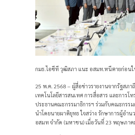
กมธ.ไอซีที วุฒิสภา แนะ อสมท.หนีตายก่อน
25 พ.ค. 2568 – ผู้สื่อข่าวรายงานจากรัฐส
เทคโนโลยีสารสนเทศ การสื่อสาร และการโทร
ประธานคณะกรรมาธิการฯ ร่วมกับคณะกรรมกา
นำโดยนายผาติยุทธ ใจสว่าง รักษาการผู้อ
อสมท จำกัด (มหาชน) เมื่อวันที่ 23 พฤษภา