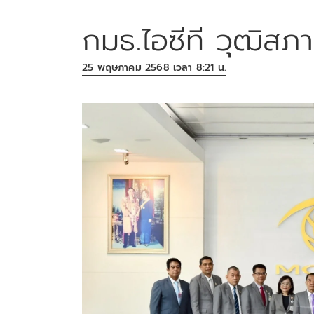
กมธ.ไอซีที วุฒิสภ
25 พฤษภาคม 2568 เวลา 8:21 น.