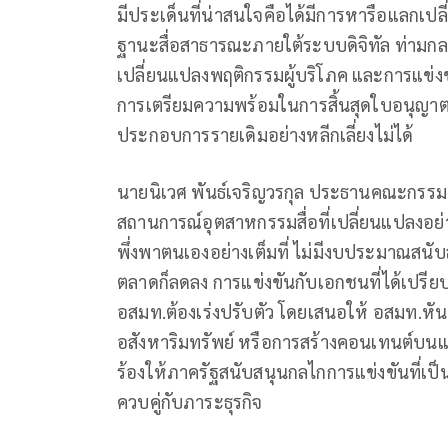
มีประเด็นที่น่าสนใจคือได้มีการหารือแลกเปล
ฐานะสื่อสาธารณะภายใต้ระบบดิจิทัล ท่ามกล
เปลี่ยนแปลงพฤติกรรมผู้บริโภค และการแข่ง
การเตรียมความพร้อมในการสิ้นสุดใบอนุญาตโท
ประกอบการรายเดิมอย่างหลีกเลี่ยงไม่ได้
นายนิเวศ พันธ์เจริญวรกุล ประธานคณะกรรมา
สถานการณ์อุตสาหกรรมสื่อที่เปลี่ยนแปลงอย่า
พึ่งพาตนเองอย่างเต็มที่ ไม่มีงบประมาณสนั
ตลาดก็ลดลง การแข่งขันกับเอกชนที่ได้เปรียบ
อสมท.ต้องเร่งปรับตัว โดยเสนอให้ อสมท.หั
อสังหาริมทรัพย์ หรือการสร้างคอนเทนต์บนแ
ร้องให้ภาครัฐสนับสนุนกลไกการแข่งขันที่เป
ควบคู่กับภาระธุรกิจ