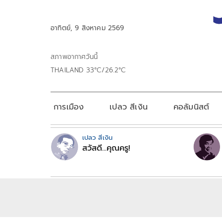
อาทิตย์, 9 สิงหาคม 2569
สภาพอากาศวันนี้
THAILAND 33°C/26.2°C
การเมือง
เปลว สีเงิน
คอลัมนิสต์
เปลว สีเงิน
สวัสดี...คุณครู!