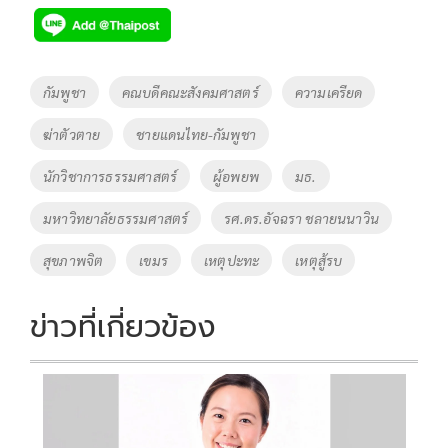
Tags
กัมพูชา
คณบดีคณะสังคมศาสตร์
ความเครียด
ฆ่าตัวตาย
ชายแดนไทย-กัมพูชา
นักวิชาการธรรมศาสตร์
ผู้อพยพ
มธ.
มหาวิทยาลัยธรรมศาสตร์
รศ.ดร.อัจฉรา ชลายนนาวิน
สุขภาพจิต
เขมร
เหตุปะทะ
เหตุสู้รบ
ข่าวที่เกี่ยวข้อง