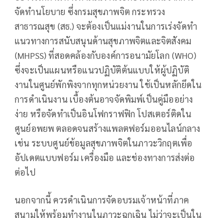
จัดทำนโยบาย ซึ่งกรมสุขภาพจิต กระทรวง
สาธารณสุข (สธ.) จะต้องเป็นแม่งานในการเร่งจัดทำ
แนวทางการสนับสนุนด้านสุขภาพจิตและจิตสังคม
(MHPSS) ที่สอดคล้องกับองค์การอนามัยโลก (WHO)
ซึ่งจะเป็นแผนหรือแนวปฏิบัติต้นแบบให้ผู้ปฏิบัติ
งานในศูนย์พักพิงจากทุกหน่วยงาน ใช้เป็นหลักยึดใน
การดำเนินงาน เบื้องต้นอาจจัดพิมพ์เป็นคู่มืออย่าง
ง่าย หรือจัดทำเป็นอินโฟกราฟฟิก โปสเตอร์ติดใน
ศูนย์อพยพ ตลอดจนสร้างแพลตฟอร์มออนไลน์กลาง
เช่น ระบบศูนย์ข้อมูลสุขภาพจิตในภาวะวิกฤตเพื่อ
อัปเดตแบบฟอร์ม เครื่องมือ และช่องทางการส่งต่อ
ต่อไป
นอกจากนี้ ควรดำเนินการจัดอบรมเจ้าหน้าที่ภาค
สนามให้พร้อมทำงานในภาวะฉุกเฉิน ไม่ว่าจะเป็นใน