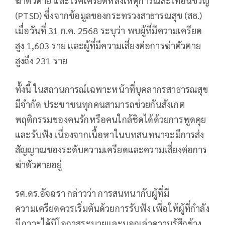
ฆ่าตัวตาย และโรคเครียดหลังเหตุการณ์สะเทือนขวัญ
(PTSD) ซึ่งจากข้อมูลของกระทรวงสาธารณสุข (สธ.)
เมื่อวันที่ 31 ก.ค. 2568 ระบุว่า พบผู้ที่มีความเครียด
สูง 1,603 ราย และผู้ที่มีความเสี่ยงต่อการฆ่าตัวตาย
สูงถึง 231 ราย
ทั้งนี้ ในสถานการณ์เฉพาะหน้าที่บุคลากรสาธารณสุข
มีจำกัด ประชาชนทุกคนสามารถช่วยกันสังเกต
พฤติกรรมของคนรักหรือคนใกล้ชิดได้ด้วยการพูดคุย
และรับฟัง เนื่องจากเนื้อหาในบทสนทนาจะมีการส่ง
สัญญาณของระดับความเครียดและความเสี่ยงต่อการ
ฆ่าตัวตายอยู่
รศ.ดร.อัจฉรา กล่าวว่า การสนทนากับผู้ที่มี
ความเครียดควรเริ่มต้นด้วยการรับฟัง เพื่อให้ผู้ที่กำลัง
มีภาวะได้มีโอกาสระบายและบอกเล่าความรู้สึกข้าง