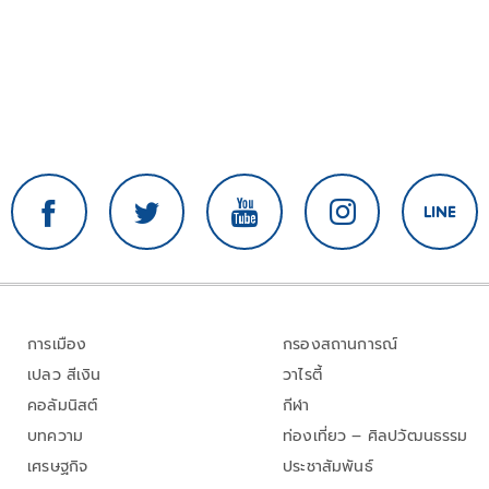
การเมือง
กรองสถานการณ์
เปลว สีเงิน
วาไรตี้
คอลัมนิสต์
กีฬา
บทความ
ท่องเที่ยว – ศิลปวัฒนธรรม
เศรษฐกิจ
ประชาสัมพันธ์