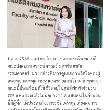
1 ส.ค. 2568 – รศ.ดร.อัจฉรา ชลายนนาวิน คณบดี
คณะสังคมสงเคราะห์ศาสตร์ มหาวิทยาลัย
ธรรมศาสตร์ (มธ.) กล่าวถึงการดูแลสภาพจิตใจของผู้
อพยพจากเหตุความรุนแรงชายแดนไทย-กัมพูชา ว่า
ขณะนี้มีพลเรือนที่ใช้ชีวิตอยู่ในศูนย์พักพิงจำนวน
705 แห่ง รวมแล้วไม่น้อยกว่า 1.8 แสนคน ในจำนวน
นี้มีผู้ที่กำลังประสบกับภาวะซึมเศร้าสุ่มเสี่ยงต่อการ