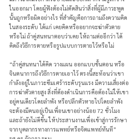
ในออกมา โดยผู้ฟังต้องไม่ตัดสินว่าสิ่งที่ผู้มีภาวะพูด
นั้นถูกหรือผิดอย่างไร ที่สำคัญคือการถามถึงความคิด
ในสองระดับ ได้แก่ เคยคิดหรืออยากจะฆ่าตัวตาย
หรือไม่ ถ้าคู่สนทนาตอบว่าเคย ให้ถามต่ออีกว่า ได้
คิดถึงวิธีการตายหรือรูปแบบการตายไว้หรือไม่
“ถ้าคู่สนทนาได้คิด วางแผน ออกแบบขั้นตอน หรือ
จินตนาการถึงวิธีการตายเอาไว้ ตรงนี้สะท้อนว่าเขา
กำลังอยู่ในภาวะซึมเศร้าระดับรุนแรง มีความเสี่ยงต่อ
การฆ่าตัวตายสูง สิ่งที่ต้องดำเนินการคือต้องไม่ให้เขา
อยู่คนเดียวโดยลำพัง หรือปลีกตัวหายไปโดยลำพัง
จะต้องมีคนอยู่เป็นเพื่อนเขาอย่างน้อย 72 ชั่วโมง
และถ้ายังไม่ดีขึ้น ให้ประสานงานเพื่อเข้าสู่การรักษา
จากบุคลากรทางการแพทย์หรือจิตแพทย์ทันที”
รศ.ดร.อัจฉรา ระบุ