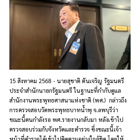
15 สิงหาคม 2568 - นายสุชาติ ตันเจริญ รัฐมนตรี
ประจำสำนักนายกรัฐมนตรี ในฐานะที่กำกับดูแล
สำนักงานพระพุทธศาสนาแห่งชาติ (พศ.) กล่าวถึง
การตรวจสอบวัดพระพุทธบาทน้ำพุ จ.ลพบุรีว่า
ขณะนี้ตนกำลังรอ พศ.รายงานกลับมา หลังเข้าไป
ตรวจสอบร่วมกับจังหวัดและตำรวจ ซึ่งขณะนี้เจ้า
หน้าที่ตำรวจได้เข้าไปติดตามอย่างใกล้ชิด โดยให้