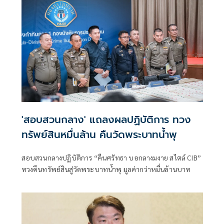
'สอบสวนกลาง' แถลงผลปฏิบัติการ ทวง
ทรัพย์สินหมื่นล้าน คืนวัดพระบาทน้ำพุ
สอบสวนกลางปฏิบัติการ “คืนศรัทธา บอกลางมงาย สไตล์ CIB”
ทวงคืนทรัพย์สินสู่วัดพระบาทน้ำพุ มูลค่ากว่าหมื่นล้านบาท