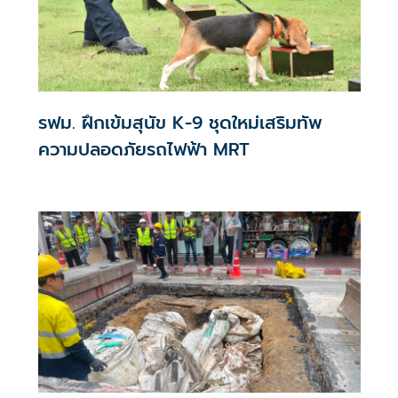
รฟม. ฝึกเข้มสุนัข K-9 ชุดใหม่เสริมทัพ
ความปลอดภัยรถไฟฟ้า MRT