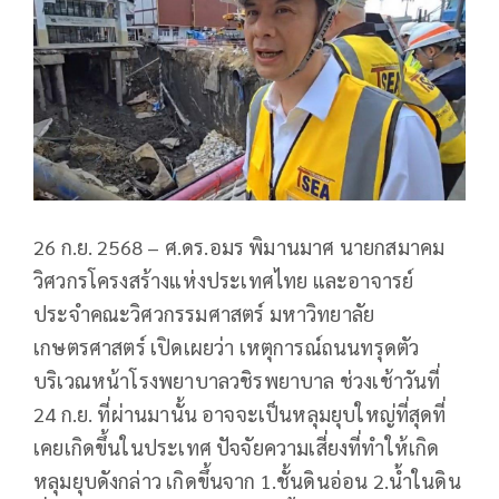
26 ก.ย. 2568 – ศ.ดร.อมร พิมานมาศ นายกสมาคม
วิศวกรโครงสร้างแห่งประเทศไทย และอาจารย์
ประจำคณะวิศวกรรมศาสตร์ มหาวิทยาลัย
เกษตรศาสตร์ เปิดเผยว่า เหตุการณ์ถนนทรุดตัว
บริเวณหน้าโรงพยาบาลวชิรพยาบาล ช่วงเช้าวันที่
24 ก.ย. ที่ผ่านมานั้น อาจจะเป็นหลุมยุบใหญ่ที่สุดที่
เคยเกิดขึ้นในประเทศ ปัจจัยความเสี่ยงที่ทำให้เกิด
หลุมยุบดังกล่าว เกิดขึ้นจาก 1.ชั้นดินอ่อน 2.น้ำในดิน