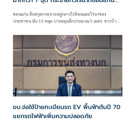
วอนช่วยเหลือทำเกษตรไม่ได้
ขอนแก่น ดินทรุดกระจายอยู่กลางไร่อ้อยและไร่นาของ
ประชาชน นับ 10 หลุม บางหลุมลึกประมาณ 5 เมตร ชาวบ้าน
วอนหน่วยงานที่เกี่ยวข้องเร่งตรวจสอบหาสาเหตุและหา
แนวทางช่วยเห
ขบ.จ่อใช้ป้ายทะเบียนรถ EV พื้นฟ้าต้นปี 70
แยกรถไฟฟ้าเพิ่มความปลอดภัย