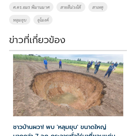
ศ.ดร.อมร พิมานมาศ
สายสีม่วงใต้
สาเหตุ
หลุมยุบ
อุโมงค์
ข่าวที่เกี่ยวข้อง
ชาวบ้านผวา! พบ 'หลุมยุบ' ขนาดใหญ่
มากกว่า 7 จุด กระจายทั่วไร่นาที่ขอนแก่น