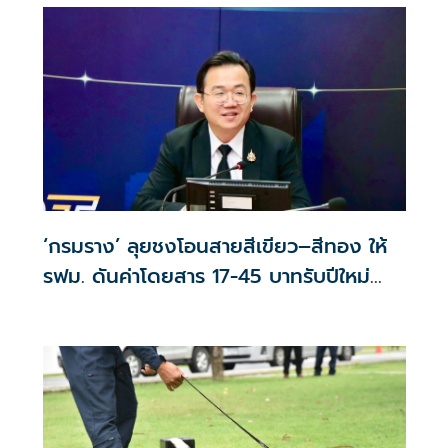
‘กรมราง’ ลุยชงโอนสายสีเขียว–สีทอง ให้
รฟม. ดันค่าโดยสาร 17-45 บาทรับปีใหม่
2570