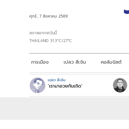
ศุกร์, 7 สิงหาคม 2569
สภาพอากาศวันนี้
THAILAND 31.3°C/27°C
การเมือง
เปลว สีเงิน
คอลัมนิสต์
เปลว สีเงิน
‘เรามาอวยกันเถิด’