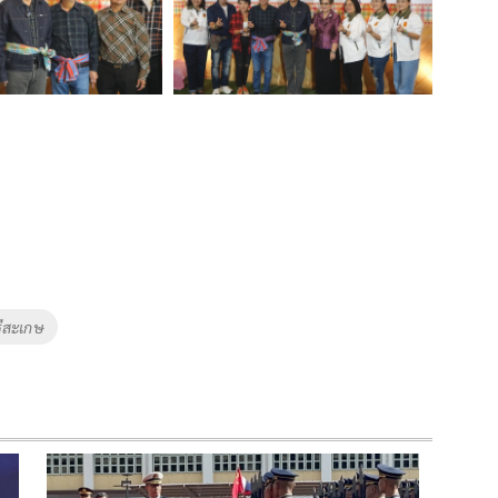
ีสะเกษ