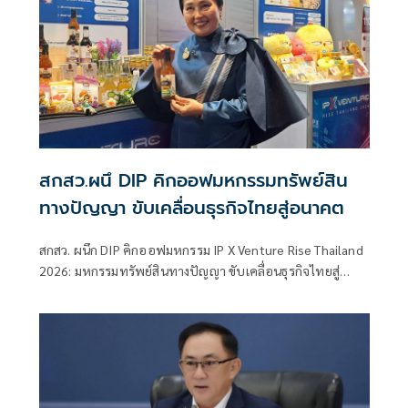
สกสว.ผนึ DIP คิกออฟมหกรรมทรัพย์สิน
ทางปัญญา ขับเคลื่อนธุรกิจไทยสู่อนาคต
สกสว. ผนึก DIP คิกออฟมหกรรม IP X Venture Rise Thailand
2026: มหกรรมทรัพย์สินทางปัญญา ขับเคลื่อนธุรกิจไทยสู่
อนาคต” สร้างระบบนิเวศเชื่อมทรัพย์สินทางปัญญาผ่าน
กองทุน ววน. เพิ่มคุณค่างานวิจัยไทย