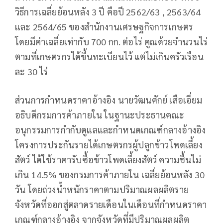
วิธีการเฉลี่ยย้อนหลัง 3 ปี คือปี 2562/63 , 2563/64
และ 2564/65 ของสำนักงานเศรษฐกิจการเกษตร
โดยมีค่าเฉลี่ยเท่ากับ 700 กก. ต่อไร่ คูณด้วยจำนวนไร่
ตามที่เกษตรกรได้ขึ้นทะเบียนไว้ แต่ไม่เกินครัวเรือน
ละ 30 ไร่
ส่วนการกำหนดราคาอ้างอิง นายวัฒนศักย์ เสือเอี่ยม
อธิบดีกรมการค้าภายใน ในฐานะประธานคณะ
อนุกรรมการกำกับดูแลและกำหนดเกณฑ์กลางอ้างอิง
โครงการประกันรายได้เกษตรกรผู้ปลูกข้าวโพดเลี้ยง
สัตว์ ได้ใช้ราคารับซื้อข้าวโพดเลี้ยงสัตว์ ความชื้นไม่
เกิน 14.5% ของกรมการค้าภายใน เฉลี่ยย้อนหลัง 30
วัน โดยถ่วงน้ำหนักราคาตามปริมาณผลผลิตราย
จังหวัดที่ออกสู่ตลาดรายเดือนในเดือนที่กำหนดราคา
เกณฑ์กลางอ้างอิง จากจังหวัดที่มีปริมาณผลผลิต