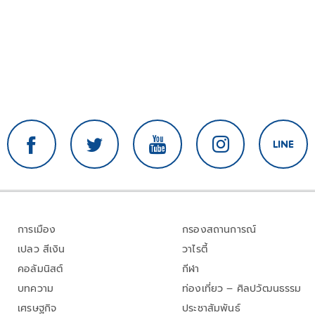
การเมือง
กรองสถานการณ์
เปลว สีเงิน
วาไรตี้
คอลัมนิสต์
กีฬา
บทความ
ท่องเที่ยว – ศิลปวัฒนธรรม
เศรษฐกิจ
ประชาสัมพันธ์