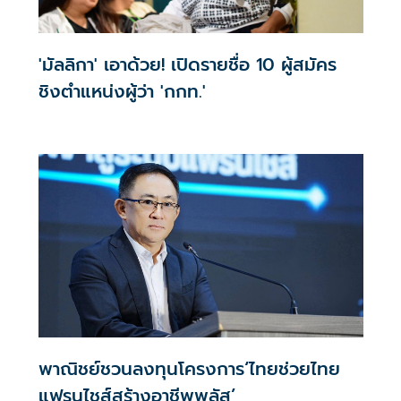
'มัลลิกา' เอาด้วย! เปิดรายชื่อ 10 ผู้สมัคร
ชิงตำแหน่งผู้ว่า 'กกท.'
พาณิชย์ชวนลงทุนโครงการ‘ไทยช่วยไทย
แฟรนไชส์สร้างอาชีพพลัส’