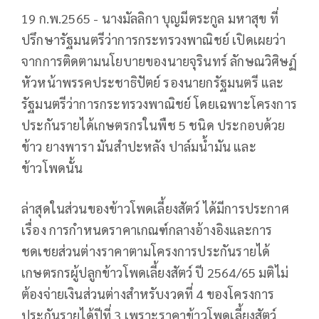
19 ก.พ.2565 - นางมัลลิกา บุญมีตระกูล มหาสุข ที่
ปรึกษารัฐมนตรีว่าการกระทรวงพาณิชย์ เปิดเผยว่า
จากการติดตามนโยบายของนายจุรินทร์ ลักษณวิศิษฏ์
หัวหน้าพรรคประชาธิปัตย์ รองนายกรัฐมนตรี และ
รัฐมนตรีว่าการกระทรวงพาณิชย์ โดยเฉพาะโครงการ
ประกันรายได้เกษตรกรในพืช 5 ชนิด ประกอบด้วย
ข้าว ยางพารา มันสำปะหลัง ปาล์มน้ำมัน และ
ข้าวโพดนั้น
ล่าสุดในส่วนของข้าวโพดเลี้ยงสัตว์ ได้มีการประกาศ
เรื่อง การกำหนดราคาเกณฑ์กลางอ้างอิงและการ
ชดเชยส่วนต่างราคาตามโครงการประกันรายได้
เกษตรกรผู้ปลูกข้าวโพดเลี้ยงสัตว์ ปี 2564/65 มติไม่
ต้องจ่ายเงินส่วนต่างสำหรับงวดที่ 4 ของโครงการ
ประกันรายได้ปีที่ 3 เพราะราคาข้าวโพดเลี้ยงสัตว์